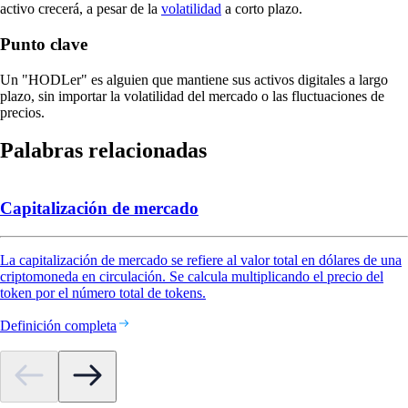
activo crecerá, a pesar de la
volatilidad
a corto plazo.
Punto clave
Un "HODLer" es alguien que mantiene sus activos digitales a largo
plazo, sin importar la volatilidad del mercado o las fluctuaciones de
precios.
Palabras relacionadas
Capitalización de mercado
La capitalización de mercado se refiere al valor total en dólares de una
criptomoneda en circulación. Se calcula multiplicando el precio del
token por el número total de tokens.
Definición completa