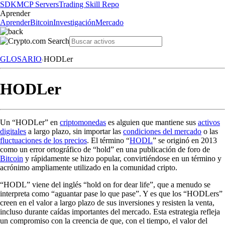
SDK
MCP Servers
Trading Skill Repo
Aprender
Aprender
Bitcoin
Investigación
Mercado
GLOSARIO
HODLer
HODLer
Un “HODLer” en
criptomonedas
es alguien que mantiene sus
activos
digitales
a largo plazo, sin importar las
condiciones del mercado
o las
fluctuaciones de los precios
. El término “
HODL
” se originó en 2013
como un error ortográfico de “hold” en una publicación de foro de
Bitcoin
y rápidamente se hizo popular, convirtiéndose en un término y
acrónimo ampliamente utilizado en la comunidad cripto.
“HODL” viene del inglés “hold on for dear life”, que a menudo se
interpreta como “aguantar pase lo que pase”. Y es que los “HODLers”
creen en el valor a largo plazo de sus inversiones y resisten la venta,
incluso durante caídas importantes del mercado. Esta estrategia refleja
un compromiso con la creencia de que, con el tiempo, el valor del