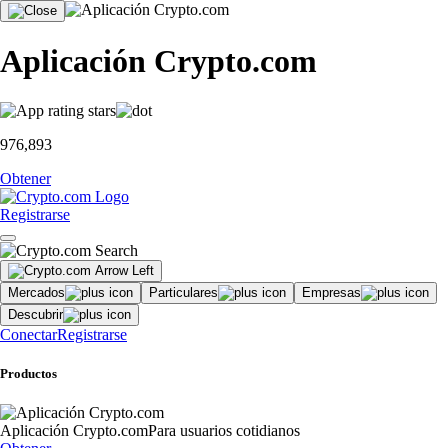
Aplicación Crypto.com
976,893
Obtener
Registrarse
Mercados
Particulares
Empresas
Descubrir
Conectar
Registrarse
Productos
Aplicación Crypto.com
Para usuarios cotidianos