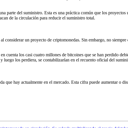
a parte del suministro. Esta es una práctica común que los proyectos ut
an de la circulación para reducir el suministro total.
r al considerar un proyecto de criptomonedas. Sin embargo, no siempre e
 en cuenta los casi cuatro millones de bitcoines que se han perdido deb
y luego los perdiera, se contabilizarían en el recuento oficial del sumi
eda que hay actualmente en el mercado. Esta cifra puede aumentar o dis