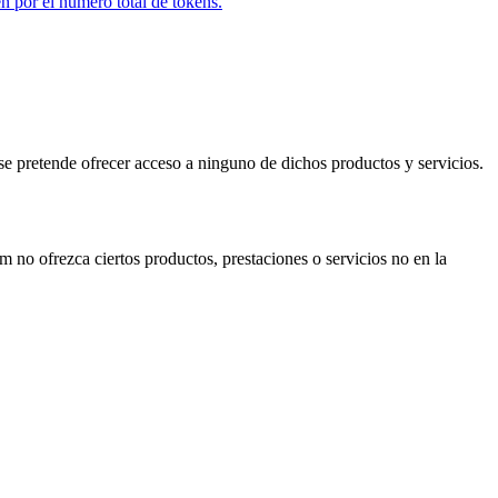
en por el número total de tokens.
se pretende ofrecer acceso a ninguno de dichos productos y servicios.
m no ofrezca ciertos productos, prestaciones o servicios no en la