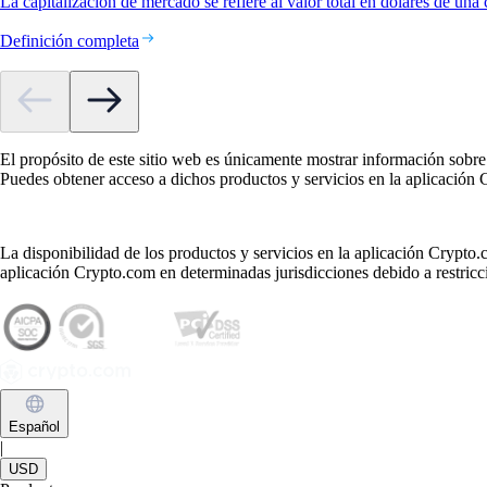
La capitalización de mercado se refiere al valor total en dólares de una
Definición completa
El propósito de este sitio web es únicamente mostrar información sobre
Puedes obtener acceso a dichos productos y servicios en la aplicación
La disponibilidad de los productos y servicios en la aplicación Crypto.c
aplicación Crypto.com en determinadas jurisdicciones debido a restricci
Español
|
USD