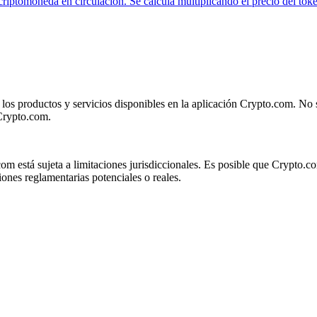
 criptomoneda en circulación. Se calcula multiplicando el precio del tok
 los productos y servicios disponibles en la aplicación Crypto.com. No 
 Crypto.com.
om está sujeta a limitaciones jurisdiccionales. Es posible que Crypto.co
ones reglamentarias potenciales o reales.