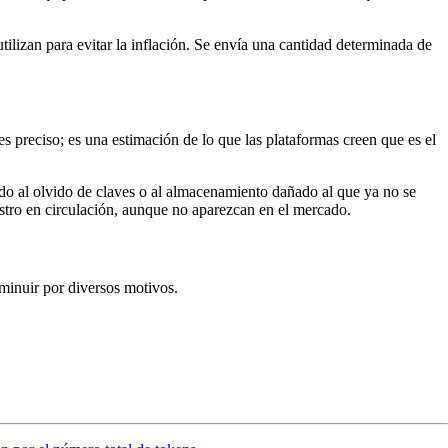
ilizan para evitar la inflación. Se envía una cantidad determinada de
s preciso; es una estimación de lo que las plataformas creen que es el
ido al olvido de claves o al almacenamiento dañado al que ya no se
nistro en circulación, aunque no aparezcan en el mercado.
minuir por diversos motivos.