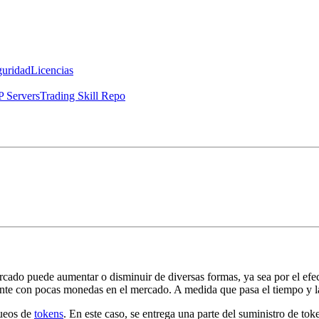
guridad
Licencias
 Servers
Trading Skill Repo
cado puede aumentar o disminuir de diversas formas, ya sea por el efec
ente con pocas monedas en el mercado. A medida que pasa el tiempo y l
queos de
tokens
. En este caso, se entrega una parte del suministro de tok