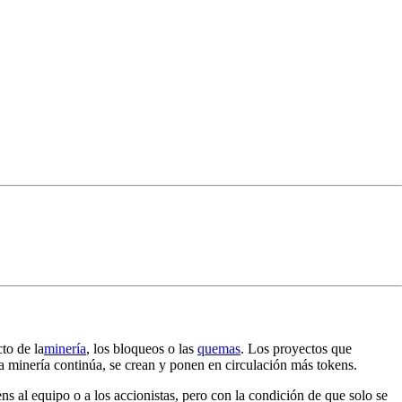
to de la
minería
, los bloqueos o las
quemas
. Los proyectos que
a minería continúa, se crean y ponen en circulación más tokens.
ens al equipo o a los accionistas, pero con la condición de que solo se