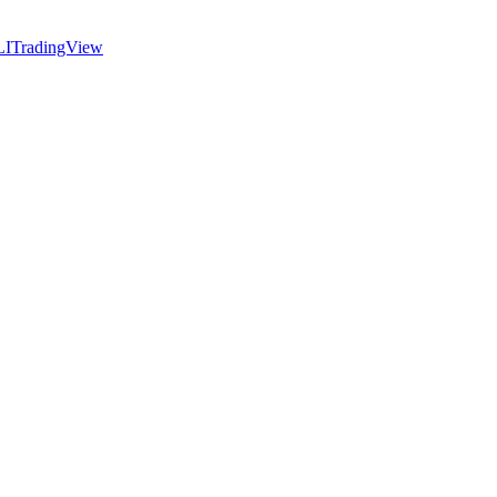
LI
TradingView