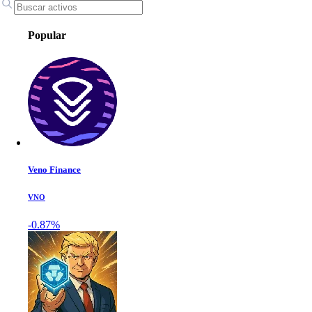
Popular
Veno Finance
VNO
-0.87%