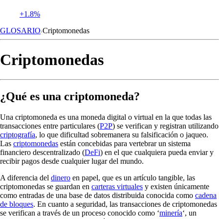
+1.8%
GLOSARIO
Criptomonedas
Criptomonedas
¿Qué es una criptomoneda?
Una criptomoneda es una moneda digital o virtual en la que todas las
transacciones entre particulares (
P2P
) se verifican y registran utilizando
criptografía
, lo que dificultad sobremanera su falsificación o jaqueo.
Las
criptomonedas
están concebidas para vertebrar un sistema
financiero descentralizado (
DeFi
) en el que cualquiera pueda enviar y
recibir pagos desde cualquier lugar del mundo.
A diferencia del
dinero
en papel, que es un artículo tangible, las
criptomonedas se guardan en
carteras virtuales
y existen únicamente
como entradas de una base de datos distribuida conocida como
cadena
de bloques
. En cuanto a seguridad, las transacciones de criptomonedas
se verifican a través de un proceso conocido como ‘
minería
‘, un