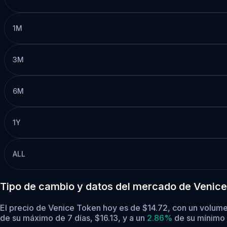
1M
3M
6M
1Y
ALL
Tipo de cambio y datos del mercado de Venice
El precio de Venice Token hoy es de $14.72, con un volum
de su máximo de 7 días, $16.13,
y a un
2.86%
de su mínimo 