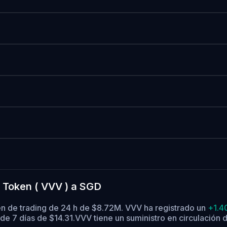
 Token ( VVV ) a SGD
en de trading de 24 h de $8.72M. VVV ha registrado un
+1.
de 7 días de $14.31.
VVV tiene un suministro en circulación