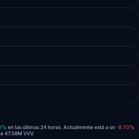
40%
en las últimas 24 horas.
Actualmente está a un
-8.70%
 de 47.58M VVV.