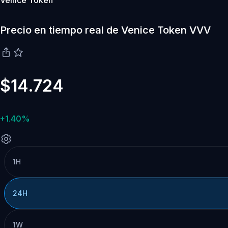
Venice Token
Precio en tiempo real de Venice Token VVV
$14.724
+1.40%
1H
24H
1W