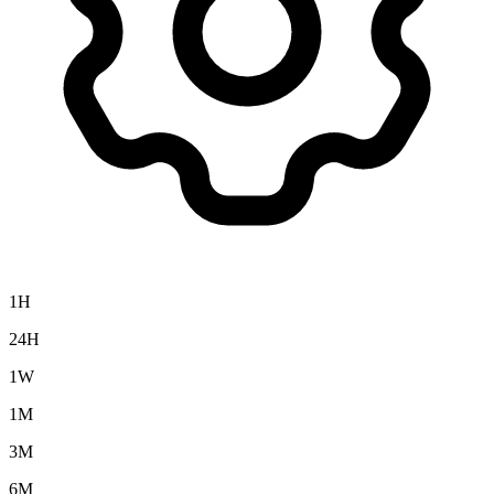
1H
24H
1W
1M
3M
6M