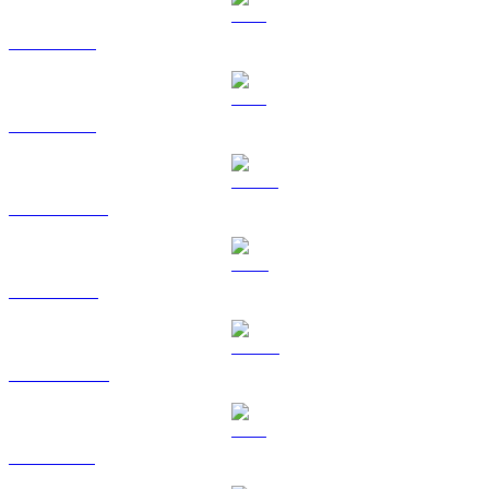
BTC a EUR
ETH a EUR
USDT a EUR
BNB a EUR
USDC a EUR
XRP a EUR