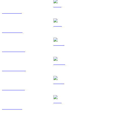
SOL a EUR
TRX a EUR
HYPE a EUR
DOGE a EUR
USDS a EUR
LEO a EUR