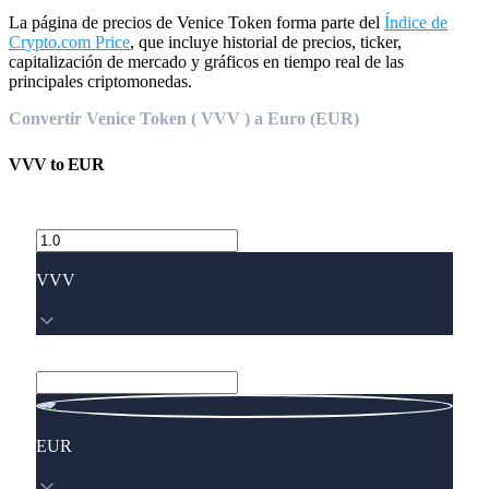
La página de precios de Venice Token forma parte del
Índice de
Crypto.com Price
, que incluye historial de precios, ticker,
capitalización de mercado y gráficos en tiempo real de las
principales criptomonedas.
Convertir Venice Token ( VVV ) a Euro (EUR)
VVV
to
EUR
VVV
EUR