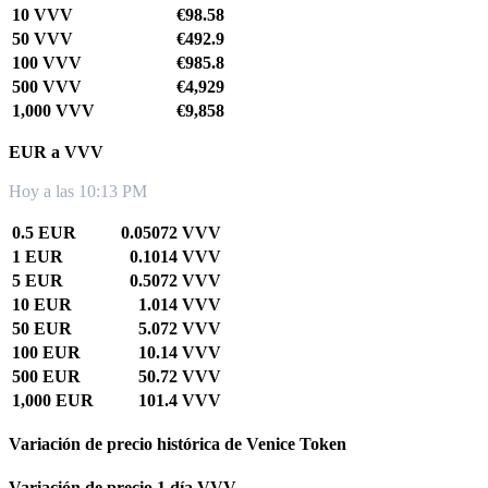
10 VVV
€98.58
50 VVV
€492.9
100 VVV
€985.8
500 VVV
€4,929
1,000 VVV
€9,858
EUR a VVV
Hoy a las 10:13 PM
0.5 EUR
0.05072 VVV
1 EUR
0.1014 VVV
5 EUR
0.5072 VVV
10 EUR
1.014 VVV
50 EUR
5.072 VVV
100 EUR
10.14 VVV
500 EUR
50.72 VVV
1,000 EUR
101.4 VVV
Variación de precio histórica de Venice Token
Variación de precio 1 día VVV