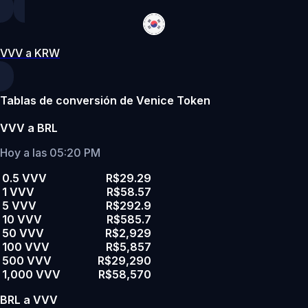
VVV a KRW
Tablas de conversión de Venice Token
VVV a BRL
Hoy a las 05:20 PM
0.5 VVV
R$29.29
1 VVV
R$58.57
5 VVV
R$292.9
10 VVV
R$585.7
50 VVV
R$2,929
100 VVV
R$5,857
500 VVV
R$29,290
1,000 VVV
R$58,570
BRL a VVV