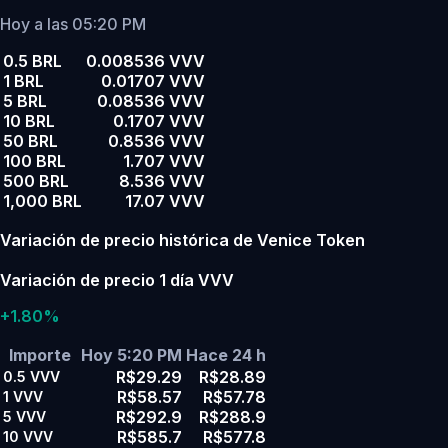
Hoy a las 05:20 PM
0.5 BRL
0.008536 VVV
1 BRL
0.01707 VVV
5 BRL
0.08536 VVV
10 BRL
0.1707 VVV
50 BRL
0.8536 VVV
100 BRL
1.707 VVV
500 BRL
8.536 VVV
1,000 BRL
17.07 VVV
Variación de precio histórica de Venice Token
Variación de precio 1 día VVV
+1.80%
Importe
Hoy 5:20 PM
Hace 24 h
R$29.29
R$28.89
0.5
VVV
R$58.57
R$57.78
1
VVV
R$292.9
R$288.9
5
VVV
R$585.7
R$577.8
10
VVV