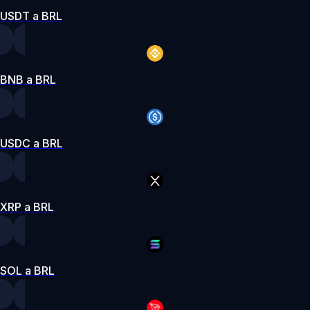
USDT a BRL
BNB a BRL
USDC a BRL
XRP a BRL
SOL a BRL