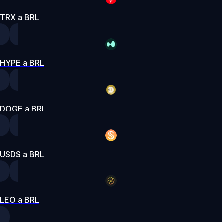
TRX a BRL
HYPE a BRL
DOGE a BRL
USDS a BRL
LEO a BRL