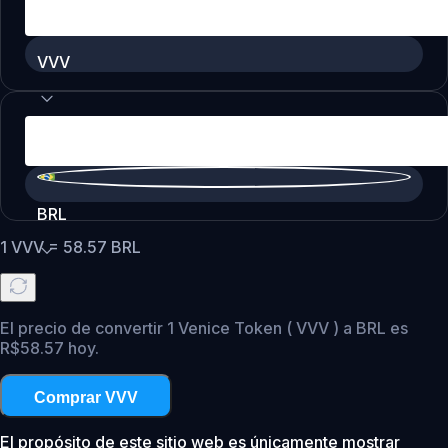
VVV
BRL
1
VVV
=
58.57
BRL
El precio de convertir 1 Venice Token ( VVV ) a BRL es
R$58.57 hoy.
Comprar VVV
El propósito de este sitio web es únicamente mostrar