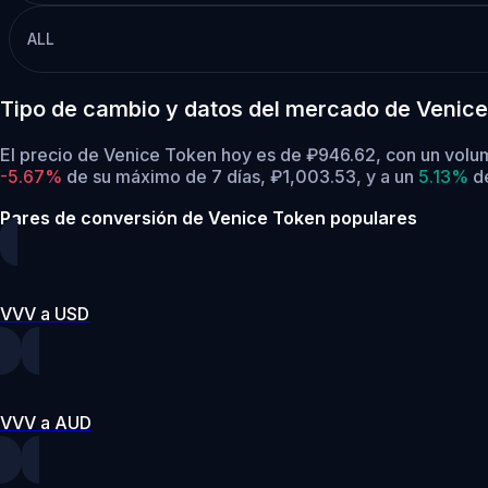
ALL
Tipo de cambio y datos del mercado de Venice
El precio de Venice Token hoy es de ₽946.62, con un volu
-5.67%
de su máximo de 7 días, ₽1,003.53,
y a un
5.13%
de
Pares de conversión de Venice Token populares
VVV a USD
VVV a AUD