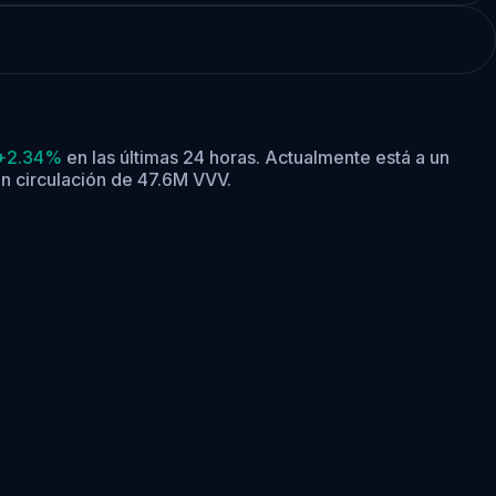
+2.34%
en las últimas 24 horas.
Actualmente está a un
en circulación de 47.6M VVV.