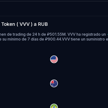
 Token ( VVV ) a RUB
men de trading de 24 h de ₽501.55M. VVV ha registrado un
 su mínimo de 7 días de ₽900.44.
VVV tiene un suministro 