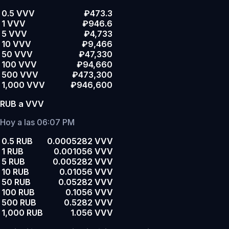
0.5 VVV
₽473.3
1 VVV
₽946.6
5 VVV
₽4,733
10 VVV
₽9,466
50 VVV
₽47,330
100 VVV
₽94,660
500 VVV
₽473,300
1,000 VVV
₽946,600
RUB a VVV
Hoy a las 06:07 PM
0.5 RUB
0.0005282 VVV
1 RUB
0.001056 VVV
5 RUB
0.005282 VVV
10 RUB
0.01056 VVV
50 RUB
0.05282 VVV
100 RUB
0.1056 VVV
500 RUB
0.5282 VVV
1,000 RUB
1.056 VVV