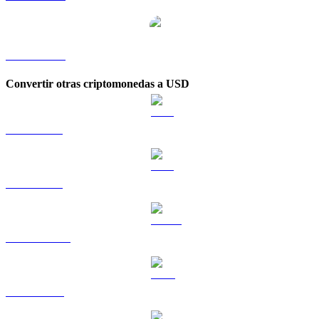
LEO a KRW
Convertir otras criptomonedas a USD
BTC a USD
ETH a USD
USDT a USD
BNB a USD