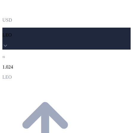
USD
LEO
≈
1.024
LEO