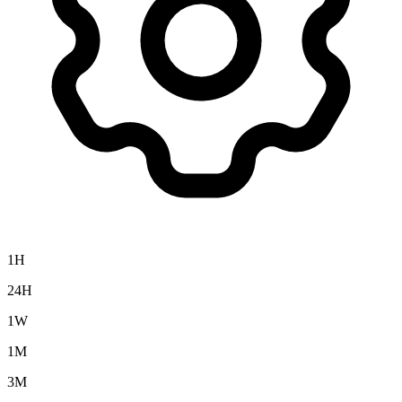
1H
24H
1W
1M
3M