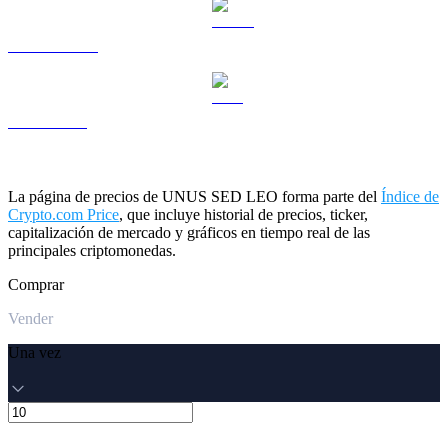
USDS a USD
ZEC a USD
La página de precios de UNUS SED LEO forma parte del
Índice de
Crypto.com Price
, que incluye historial de precios, ticker,
capitalización de mercado y gráficos en tiempo real de las
principales criptomonedas.
Comprar
Vender
Una vez