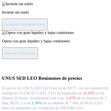
Invierte sin estrés
Configurar compra recurrente
Opera con gran liquidez y bajas comisiones
Opera en el Exchange
Acerca de UNUS SED LEO
UNUS SED LEO
Resúmenes de precios
El precio de UNUS SED LEO hoy es de $9.77, con un volumen de
trading de 24 h de $175,603. LEO ha registrado un
-0.16%
en las
últimas 24 horas.
Actualmente está a un
-1.47%
de su máximo de 7
días, $9.91,
y a un
1.36%
de su mínimo de 7 días de $9.63.
LEO
tiene un suministro en circulación de 920.03M LEO.