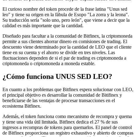
El curioso nombre del token procede de la frase latina "Unus sed
leo" y tiene su origen en la fábula de Esopo "La zorra y la leona".
Su traducción sería "solo uno, pero león", que viene a decir que la
calidad es más importante que la cantidad.
Diseñado para facultar a la comunidad de Bitfinex, la criptomoneda
permite a sus clientes ahorrar dinero en comisiones de trading. El
descuento viene determinado por la cantidad de LEO que el cliente
tiene en su cuenta y el ahorro se divide en tres niveles. Las
fluctuaciones dependen de si el par de trading es criptomoneda a
criptomoneda o criptomoneda a moneda estable.
¿Cómo funciona UNUS SED LEO?
En cuanto a los problemas que Bitfinex espera solucionar con LEO,
el principal objetivo es desarrollar la comunidad de Bitifinex y
beneficiarse de las ventajas de procesar transacciones en el
ecosistema Bitfinex.
Además, el token funciona como mecanismo de recompra y quema
y tiene una vida útil limitada. Bitfinex dedica el 27 % de sus
ingresos a recompras de tokens para quemarlos. El panel de control
de Bitfinex proporciona un registro exhaustivo y abierto de compras