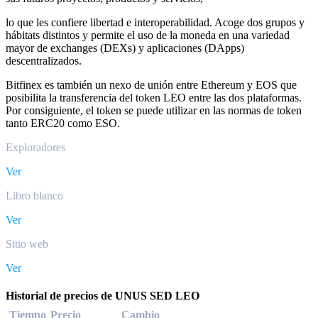
lo que les confiere libertad e interoperabilidad. Acoge dos grupos y
hábitats distintos y permite el uso de la moneda en una variedad
mayor de exchanges (DEXs) y aplicaciones (DApps)
descentralizados.
Bitfinex es también un nexo de unión entre Ethereum y EOS que
posibilita la transferencia del token LEO entre las dos plataformas.
Por consiguiente, el token se puede utilizar en las normas de token
tanto ERC20 como ESO.
Exploradores
Ver
Libro blanco
Ver
Sitio web
Ver
Historial de precios de UNUS SED LEO
Tiempo
Precio
Cambio