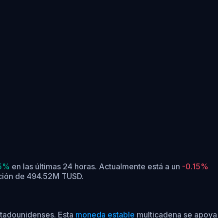
5%
en las últimas 24 horas.
Actualmente está a un
-0.15%
ación de 494.52M TUSD.
stadounidenses. Esta
moneda estable
multicadena se apoya