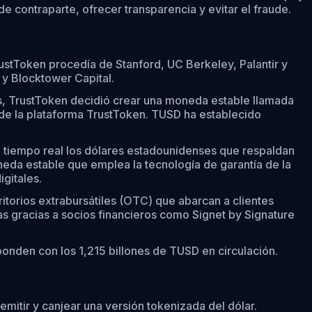
e contraparte, ofrecer transparencia y evitar el fraude.
ustToken procedía de Stanford, UC Berkeley, Palantir y
 y Blocktower Capital.
tas, TrustToken decidió crear una moneda estable llamada
e de la plataforma TrustToken. TUSD ha establecido
n tiempo real los dólares estadounidenses que respaldan
eda estable que emplea la tecnología de garantía de la
gitales.
itorios extrabursátiles (OTC) que abarcan a clientes
 gracias a socios financieros como Signet by Signature
onden con los 1,215 billones de TUSD en circulación.
itir y canjear una versión tokenizada del dólar.