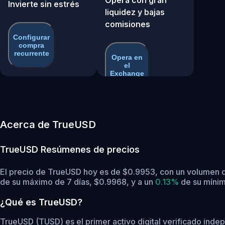
Invierte sin estrés
liquidez y bajas
comisiones
Configurar
compra
recurrente
Opera en
el
Exchange
Acerca de TrueUSD
TrueUSD
Resúmenes de precios
El precio de TrueUSD hoy es de $0.9953, con un volumen d
de su máximo de 7 días, $0.9968,
y a un
0.13%
de su mínim
¿Qué es TrueUSD?
TrueUSD (TUSD) es el primer activo digital verificado ind