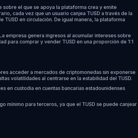
e sobre el que se apoya la plataforma crea y emite
rario, cada vez que un usuario canjea TUSD a través de la
e TUSD en circulación. De igual manera, la plataforma
. La empresa genera ingresos al acumular intereses sobre
idad para comprar y vender TUSD en una proporción de 1:1
ersores acceder a mercados de criptomonedas sin exponerse
ltas volatilidades al centrarse en la estabilidad del TUSD.
res en custodia en cuentas bancarias estadounidenses
sgo mínimo para terceros, ya que el TUSD se puede canjear