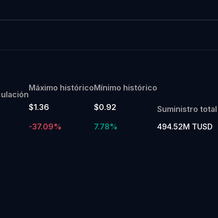
Máximo histórico
Mínimo histórico
culación
$1.36
$0.92
Suministro total
-37.09%
7.78%
494.52M TUSD