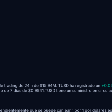
e trading de 24 h de $15.94M. TUSD ha registrado un
+0.0
o de 7 días de $0.9941.
TUSD tiene un suministro en circul
ependientemente que se puede canjear 1 por 1 por dólares e