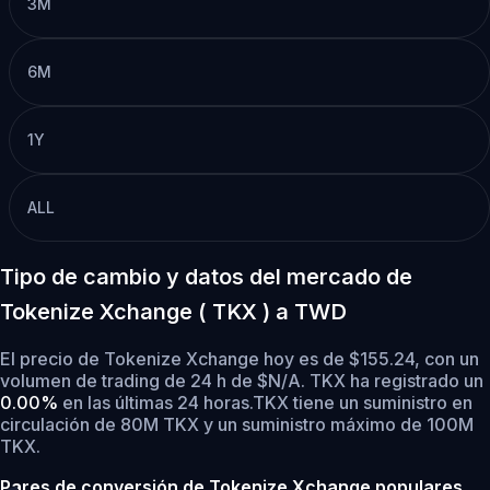
3M
6M
1Y
ALL
Tipo de cambio y datos del mercado de
Tokenize Xchange ( TKX ) a TWD
El precio de Tokenize Xchange hoy es de $155.24, con un
volumen de trading de 24 h de $N/A. TKX ha registrado un
0.00%
en las últimas 24 horas.
TKX tiene un suministro en
circulación de 80M TKX y un suministro máximo de 100M
TKX.
Pares de conversión de Tokenize Xchange populares