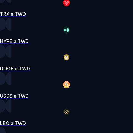
TRX a TWD
HYPE a TWD
DOGE a TWD
USDS a TWD
LEO a TWD