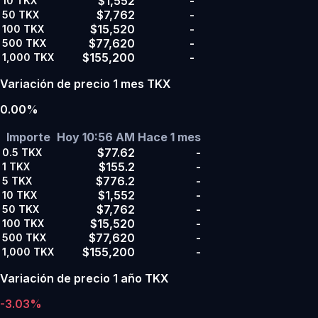
$1,552
-
10
TKX
$7,762
-
50
TKX
$15,520
-
100
TKX
$77,620
-
500
TKX
$155,200
-
1,000
TKX
Variación de precio 1 mes TKX
0.00%
Importe
Hoy 10:56 AM
Hace 1 mes
$77.62
-
0.5
TKX
$155.2
-
1
TKX
$776.2
-
5
TKX
$1,552
-
10
TKX
$7,762
-
50
TKX
$15,520
-
100
TKX
$77,620
-
500
TKX
$155,200
-
1,000
TKX
Variación de precio 1 año TKX
-3.03%