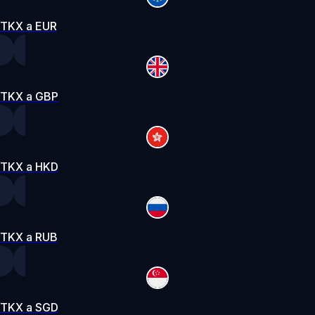
TKX a EUR
TKX a GBP
TKX a HKD
TKX a RUB
TKX a SGD