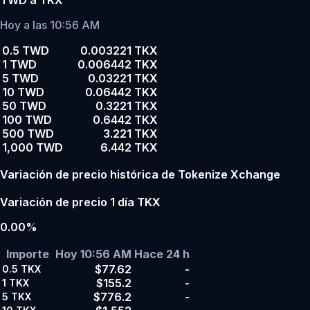
TWD a TKX
Hoy a las 10:56 AM
0.5 TWD
0.003221 TKX
1 TWD
0.006442 TKX
5 TWD
0.03221 TKX
10 TWD
0.06442 TKX
50 TWD
0.3221 TKX
100 TWD
0.6442 TKX
500 TWD
3.221 TKX
1,000 TWD
6.442 TKX
Variación de precio histórica de Tokenize Xchange
Variación de precio 1 día TKX
0.00%
Importe
Hoy 10:56 AM
Hace 24 h
$77.62
-
0.5
TKX
$155.2
-
1
TKX
$776.2
-
5
TKX