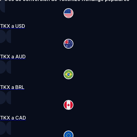
TKX a USD
TKX a AUD
TKX a BRL
TKX a CAD