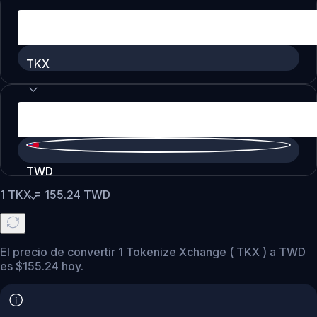
TKX
TWD
1
TKX
=
155.24
TWD
El precio de convertir 1 Tokenize Xchange ( TKX ) a TWD
es $155.24 hoy.