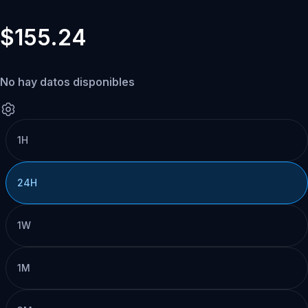
$155.24
No hay datos disponibles
1H
24H
1W
1M