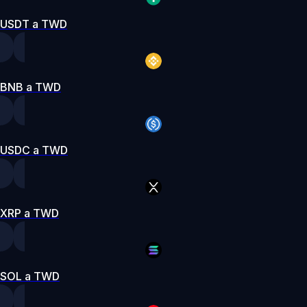
USDT a TWD
BNB a TWD
USDC a TWD
XRP a TWD
SOL a TWD