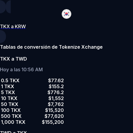
TKX a KRW
Tablas de conversión de Tokenize Xchange
TKX a TWD
Hoy a las 10:56 AM
0.5 TKX
$77.62
1 TKX
$155.2
5 TKX
$776.2
10 TKX
$1,552
50 TKX
$7,762
100 TKX
$15,520
500 TKX
$77,620
1,000 TKX
$155,200