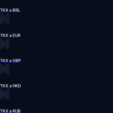
TKX a BRL
TKX a EUR
TKX a GBP
TKX a HKD
TKX a RUB