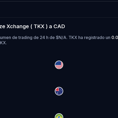
ize Xchange ( TKX ) a CAD
lumen de trading de 24 h de $N/A. TKX ha registrado un
0.
TKX.