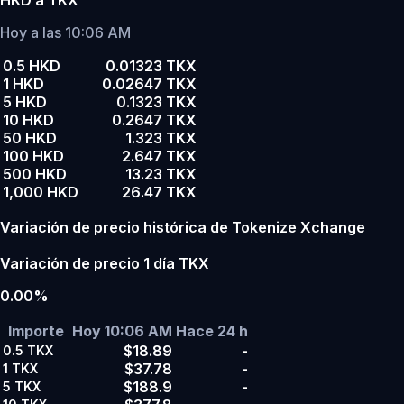
HKD a TKX
Hoy a las 10:06 AM
0.5 HKD
0.01323 TKX
1 HKD
0.02647 TKX
5 HKD
0.1323 TKX
10 HKD
0.2647 TKX
50 HKD
1.323 TKX
100 HKD
2.647 TKX
500 HKD
13.23 TKX
1,000 HKD
26.47 TKX
Variación de precio histórica de Tokenize Xchange
Variación de precio 1 día TKX
0.00%
Importe
Hoy 10:06 AM
Hace 24 h
$18.89
-
0.5
TKX
$37.78
-
1
TKX
$188.9
-
5
TKX