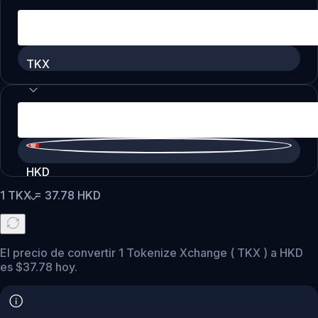
TKX
HKD
1
TKX
=
37.78
HKD
El precio de convertir 1 Tokenize Xchange ( TKX ) a HKD
es $37.78 hoy.