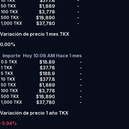
$377.8
-
10
TKX
$1,889
-
50
TKX
$3,778
-
100
TKX
$18,890
-
500
TKX
$37,780
-
1,000
TKX
Variación de precio 1 mes TKX
0.00%
Importe
Hoy 10:06 AM
Hace 1 mes
$18.89
-
0.5
TKX
$37.78
-
1
TKX
$188.9
-
5
TKX
$377.8
-
10
TKX
$1,889
-
50
TKX
$3,778
-
100
TKX
$18,890
-
500
TKX
$37,780
-
1,000
TKX
Variación de precio 1 año TKX
-5.94%