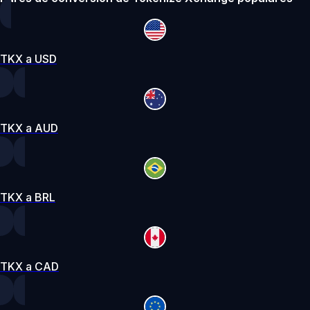
TKX a USD
TKX a AUD
TKX a BRL
TKX a CAD