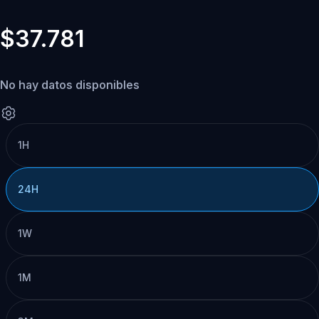
$37.781
No hay datos disponibles
1H
24H
1W
1M