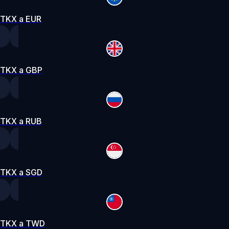
TKX a EUR
TKX a GBP
TKX a RUB
TKX a SGD
TKX a TWD