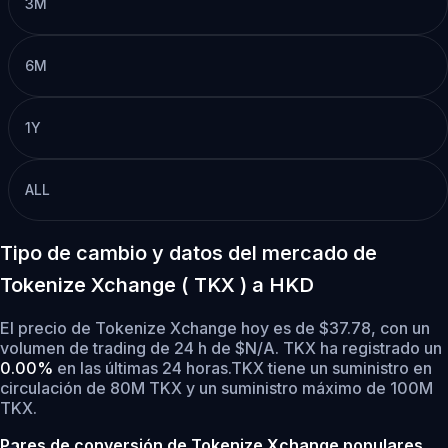
3M
6M
1Y
ALL
Tipo de cambio y datos del mercado de
Tokenize Xchange ( TKX ) a HKD
El precio de Tokenize Xchange hoy es de $37.78, con un
volumen de trading de 24 h de $N/A. TKX ha registrado un
0.00%
en las últimas 24 horas.
TKX tiene un suministro en
circulación de 80M TKX y un suministro máximo de 100M
TKX.
Pares de conversión de Tokenize Xchange populares