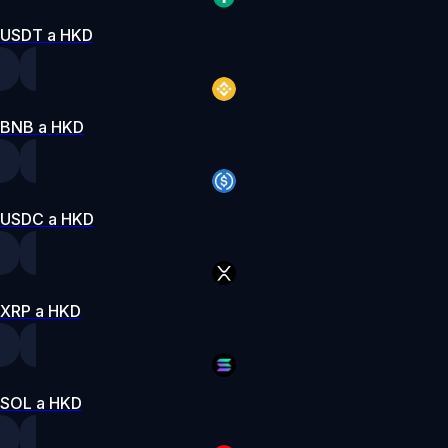
USDT a HKD
BNB a HKD
USDC a HKD
XRP a HKD
SOL a HKD