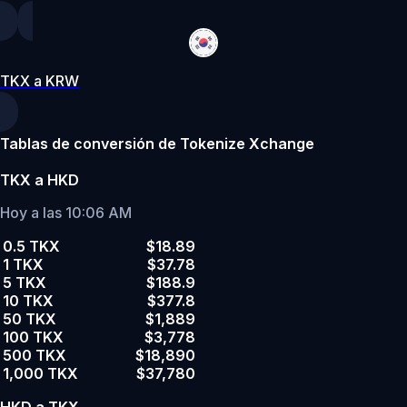
TKX a KRW
Tablas de conversión de Tokenize Xchange
TKX a HKD
Hoy a las 10:06 AM
0.5 TKX
$18.89
1 TKX
$37.78
5 TKX
$188.9
10 TKX
$377.8
50 TKX
$1,889
100 TKX
$3,778
500 TKX
$18,890
1,000 TKX
$37,780