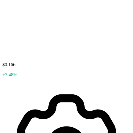
$0.166
+3.48%