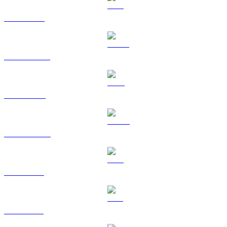
ETH a USD
USDT a USD
BNB a USD
USDC a USD
XRP a USD
SOL a USD