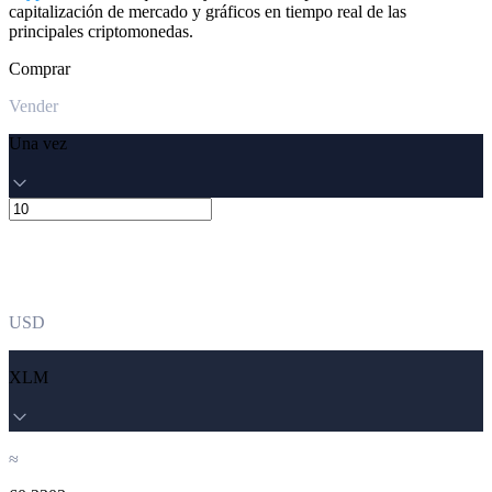
capitalización de mercado y gráficos en tiempo real de las
principales criptomonedas.
Comprar
Vender
Una vez
USD
XLM
≈