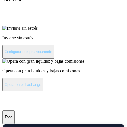
Invierte en Stellar
Invierte sin estrés
Configurar compra recurrente
Opera con gran liquidez y bajas comisiones
Opera en el Exchange
Últimas noticias de Stellar
Todo