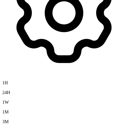
1H
24H
1W
1M
3M