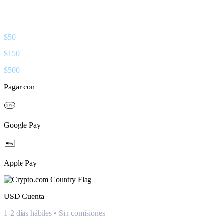
$
50
$
150
$
500
Pagar con
Google Pay
Apple Pay
USD
Cuenta
1-2 días hábiles • Sin comisiones