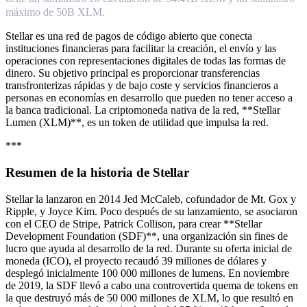
máximo de 50B XLM.
Stellar es una red de pagos de código abierto que conecta
instituciones financieras para facilitar la creación, el envío y las
operaciones con representaciones digitales de todas las formas de
dinero. Su objetivo principal es proporcionar transferencias
transfronterizas rápidas y de bajo coste y servicios financieros a
personas en economías en desarrollo que pueden no tener acceso a
la banca tradicional. La criptomoneda nativa de la red, **Stellar
Lumen (XLM)**, es un token de utilidad que impulsa la red.
***
Resumen de la historia de Stellar
Stellar la lanzaron en 2014 Jed McCaleb, cofundador de Mt. Gox y
Ripple, y Joyce Kim. Poco después de su lanzamiento, se asociaron
con el CEO de Stripe, Patrick Collison, para crear **Stellar
Development Foundation (SDF)**, una organización sin fines de
lucro que ayuda al desarrollo de la red. Durante su oferta inicial de
moneda (ICO), el proyecto recaudó 39 millones de dólares y
desplegó inicialmente 100 000 millones de lumens. En noviembre
de 2019, la SDF llevó a cabo una controvertida quema de tokens en
la que destruyó más de 50 000 millones de XLM, lo que resultó en