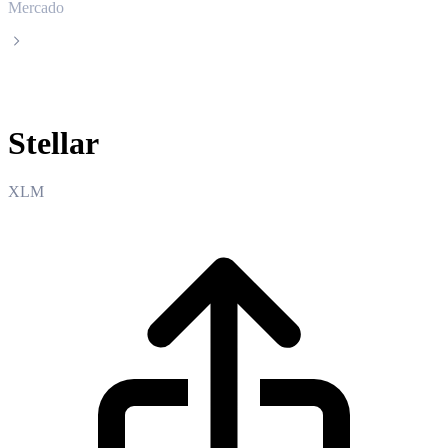
Mercado
Stellar
Stellar
XLM