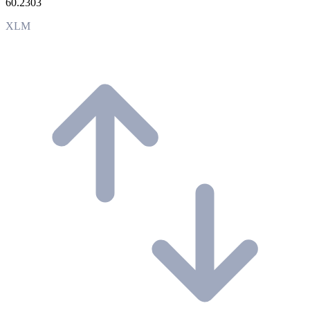
60.2303
XLM