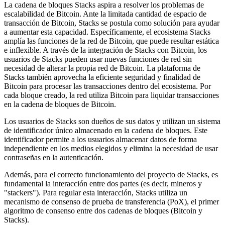
La cadena de bloques Stacks aspira a resolver los problemas de
escalabilidad de Bitcoin. Ante la limitada cantidad de espacio de
transacción de Bitcoin, Stacks se postula como solución para ayudar
a aumentar esta capacidad. Específicamente, el ecosistema Stacks
amplía las funciones de la red de Bitcoin, que puede resultar estática
e inflexible. A través de la integración de Stacks con Bitcoin, los
usuarios de Stacks pueden usar nuevas funciones de red sin
necesidad de alterar la propia red de Bitcoin. La plataforma de
Stacks también aprovecha la eficiente seguridad y finalidad de
Bitcoin para procesar las transacciones dentro del ecosistema. Por
cada bloque creado, la red utiliza Bitcoin para liquidar transacciones
en la cadena de bloques de Bitcoin.
Los usuarios de Stacks son dueños de sus datos y utilizan un sistema
de identificador único almacenado en la cadena de bloques. Este
identificador permite a los usuarios almacenar datos de forma
independiente en los medios elegidos y elimina la necesidad de usar
contraseñas en la autenticación.
Además, para el correcto funcionamiento del proyecto de Stacks, es
fundamental la interacción entre dos partes (es decir, mineros y
"stackers"). Para regular esta interacción, Stacks utiliza un
mecanismo de consenso de prueba de transferencia (PoX), el primer
algoritmo de consenso entre dos cadenas de bloques (Bitcoin y
Stacks).