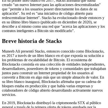
En su primer libro blanco en 2017, Stacks afirmaba que había
creado "un nuevo Internet para las aplicaciones descentralizadas"
que "permite a los usuarios poseer directamente los datos de su
aplicación". Su red es "una iniciativa de código abierto para
redescentralizar Internet". Stacks ha evolucionado desde entonces y
en su último libro blanco (publicado en diciembre de 2020), se
describe a sí mismo como una red que "acerca las aplicaciones y los
contratos inteligentes a Bitcoin sin modificarlo".
Breve historia de Stacks
Muneeb Ali presentó Stacks, entonces conocido como Blockstacks,
en 2017 a través de un libro blanco en el que exponía su solución a
los problemas de escalabilidad de Bitcoin. El ecosistema de
Blockstacks consistía en una colección de entidades independientes,
desarrolladores, poseedores de tokens y comunidades que trabajaban
juntos para construir un Internet propiedad de los usuarios al
convertir a Bitcoin en algo más que un simple almacén de valor. En
su libro blanco inaugural, Blockstacks afirmaba que su cadena de
bloques estaba en producción y que había varias empresas y
colaboradores de código abierto desarrollando activamente nuevos
servicios.
En 2019, Blockstacks distribuyó la criptomoneda STX al público
general a través de la primera oferta de tokens aprobada por la