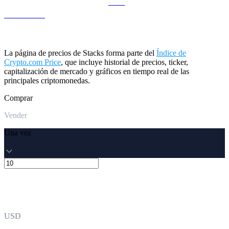
LEO a USD
La página de precios de Stacks forma parte del
Índice de
Crypto.com Price
, que incluye historial de precios, ticker,
capitalización de mercado y gráficos en tiempo real de las
principales criptomonedas.
Comprar
Vender
Una vez
USD