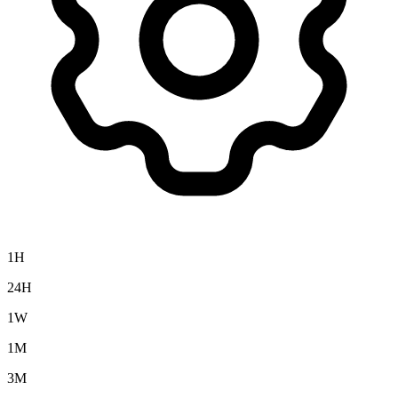
1H
24H
1W
1M
3M