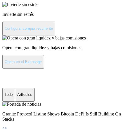
Invierte sin estrés
Configurar compra recurrente
Opera con gran liquidez y bajas comisiones
Opera en el Exchange
Últimas noticias de Stacks
Todo
Artículos
Granite Protocol Listing Shows Bitcoin DeFi Is Still Building On
Stacks