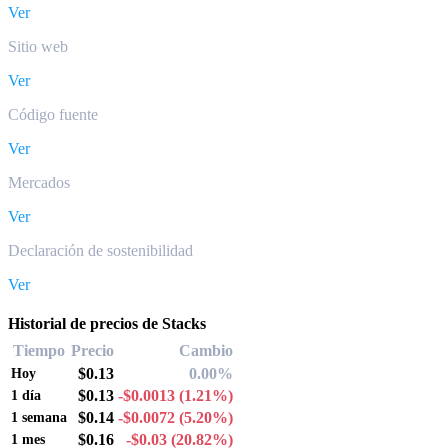
Ver
Sitio web
Ver
Código fuente
Ver
Mercados
Ver
Declaración de sostenibilidad
Ver
Historial de precios de Stacks
Tiempo
Precio
Cambio
$0.13
0.00%
Hoy
$0.13
-$0.0013
(1.21%)
1 día
$0.14
-$0.0072
(5.20%)
1 semana
$0.16
-$0.03
(20.82%)
1 mes