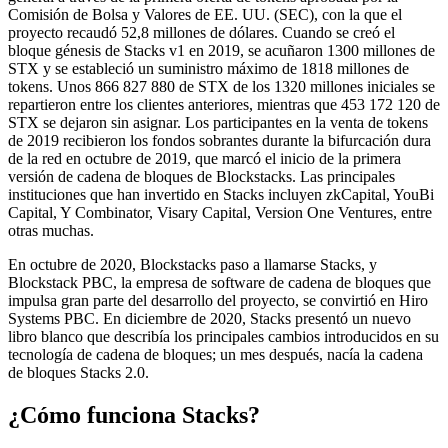
Comisión de Bolsa y Valores de EE. UU. (SEC), con la que el
proyecto recaudó 52,8 millones de dólares. Cuando se creó el
bloque génesis de Stacks v1 en 2019, se acuñaron 1300 millones de
STX y se estableció un suministro máximo de 1818 millones de
tokens. Unos 866 827 880 de STX de los 1320 millones iniciales se
repartieron entre los clientes anteriores, mientras que 453 172 120 de
STX se dejaron sin asignar. Los participantes en la venta de tokens
de 2019 recibieron los fondos sobrantes durante la bifurcación dura
de la red en octubre de 2019, que marcó el inicio de la primera
versión de cadena de bloques de Blockstacks. Las principales
instituciones que han invertido en Stacks incluyen zkCapital, YouBi
Capital, Y Combinator, Visary Capital, Version One Ventures, entre
otras muchas.
En octubre de 2020, Blockstacks paso a llamarse Stacks, y
Blockstack PBC, la empresa de software de cadena de bloques que
impulsa gran parte del desarrollo del proyecto, se convirtió en Hiro
Systems PBC. En diciembre de 2020, Stacks presentó un nuevo
libro blanco que describía los principales cambios introducidos en su
tecnología de cadena de bloques; un mes después, nacía la cadena
de bloques Stacks 2.0.
¿Cómo funciona Stacks?