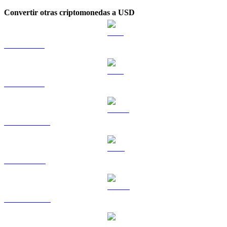
Convertir otras criptomonedas a USD
BTC a USD
ETH a USD
USDT a USD
BNB a USD
USDC a USD