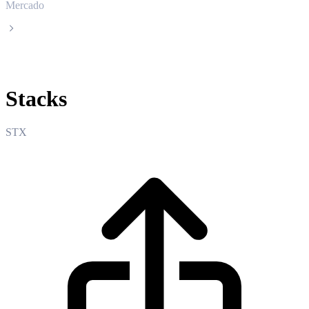
Mercado
Stacks
Stacks
STX