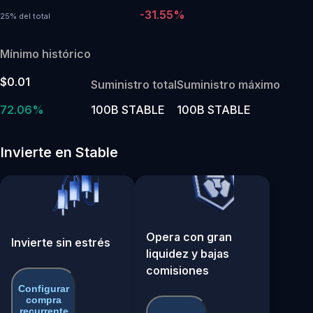
-31.55%
25% del total
Mínimo histórico
$0.01
Suministro total
Suministro máximo
72.06%
100B STABLE
100B STABLE
Invierte en Stable
Opera con gran
Invierte sin estrés
liquidez y bajas
comisiones
Configurar
compra
recurrente