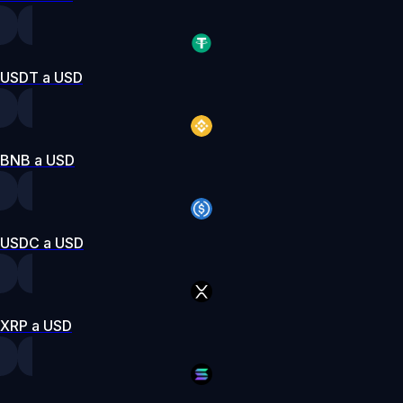
USDT a USD
BNB a USD
USDC a USD
XRP a USD