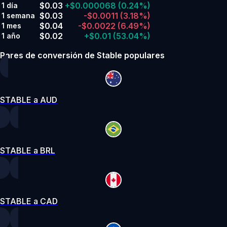
$0.03
+$0.000068
(0.24%)
1 día
$0.03
-$0.0011
(3.18%)
1 semana
$0.04
-$0.0022
(6.49%)
1 mes
$0.02
+$0.01
(53.04%)
1 año
Pares de conversión de Stable populares
STABLE a AUD
STABLE a BRL
STABLE a CAD