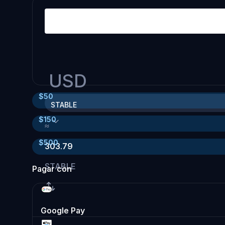
USD
$
50
STABLE
$
150
≈
$
500
303.79
STABLE
Pagar con
Google Pay