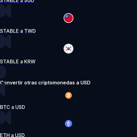
STABLE a SGD
STABLE a TWD
STABLE a KRW
Convertir otras criptomonedas a USD
BTC a USD
ETH a USD