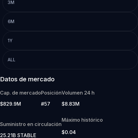
3M
6M
1Y
ALL
Datos de mercado
Cap. de mercado
Posición
Volumen 24 h
$829.9M
#57
$8.83M
Máximo histórico
Suministro en circulación
$0.04
25.21B STABLE