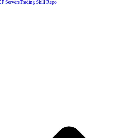
P Servers
Trading Skill Repo