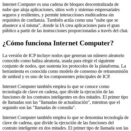
Internet Computer es una cadena de bloques descentralizada de
nube que aloja aplicaciones, sitios web y sistemas empresariales
seguros y resilientes, y permite interacciones multicadena sin
requisitos de confianza. También actúa como una "nube que se
abastece a sí misma", donde la IA crea aplicaciones para el gran
público a partir de las instrucciones proporcionadas a través del chat.
¿Cómo funciona Internet Computer?
La versión de ICP incluye nodos que generan un número aleatorio
conocido como baliza aleatoria, usada para elegir el siguiente
conjunto de nodos, que sustenta los protocolos de la plataforma. La
herramienta es conocida como modelo de consenso de retransmisión
de umbral y es uno de los componentes principales de ICP.
Internet Computer también emplea lo que se conoce como
tecnología de clave en cadena, que divide la ejecución de las
funciones de los contratos inteligentes en dos mitades. El primer tipo
de llamadas son las "llamadas de actualización", mientras que el
segundo son las "llamadas de consulta".
Internet Computer también emplea lo que se denomina tecnología de
clave de cadena, que divide la ejecución de las funciones del
contrato inteligente en dos mitades. El primer tipo de llamada son las