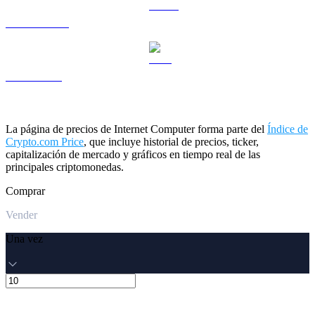
USDS a USD
LEO a USD
La página de precios de Internet Computer forma parte del
Índice de
Crypto.com Price
, que incluye historial de precios, ticker,
capitalización de mercado y gráficos en tiempo real de las
principales criptomonedas.
Comprar
Vender
Una vez