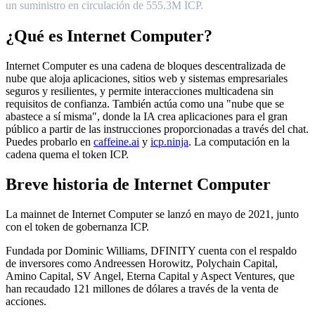
un suministro en circulación de 555.3M ICP.
¿Qué es Internet Computer?
Internet Computer es una cadena de bloques descentralizada de
nube que aloja aplicaciones, sitios web y sistemas empresariales
seguros y resilientes, y permite interacciones multicadena sin
requisitos de confianza. También actúa como una "nube que se
abastece a sí misma", donde la IA crea aplicaciones para el gran
público a partir de las instrucciones proporcionadas a través del chat.
Puedes probarlo en
caffeine.ai
y
icp.ninja
. La computación en la
cadena quema el token ICP.
Breve historia de Internet Computer
La mainnet de Internet Computer se lanzó en mayo de 2021, junto
con el token de gobernanza ICP.
Fundada por Dominic Williams, DFINITY cuenta con el respaldo
de inversores como Andreessen Horowitz, Polychain Capital,
Amino Capital, SV Angel, Eterna Capital y Aspect Ventures, que
han recaudado 121 millones de dólares a través de la venta de
acciones.