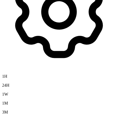
1H
24H
1W
1M
3M