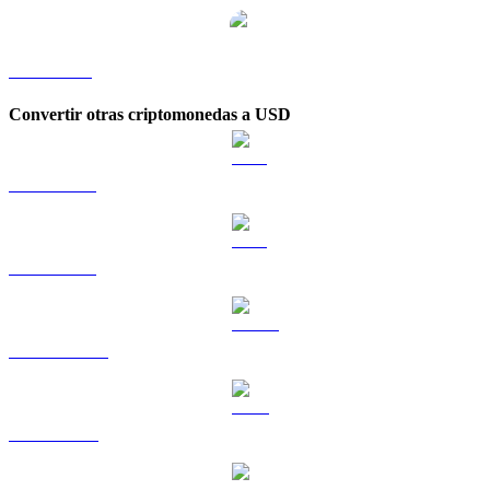
ICP a KRW
Convertir otras criptomonedas a USD
BTC a USD
ETH a USD
USDT a USD
BNB a USD