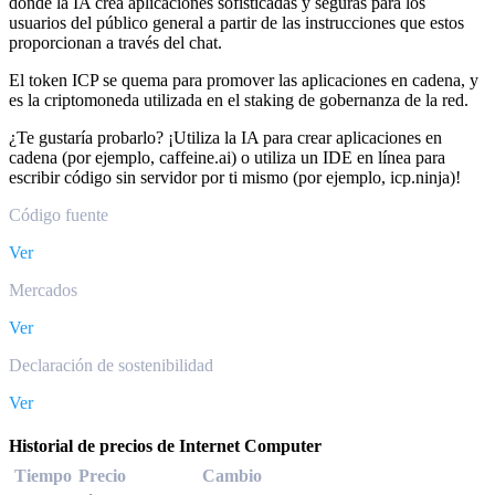
donde la IA crea aplicaciones sofisticadas y seguras para los
usuarios del público general a partir de las instrucciones que estos
proporcionan a través del chat.
El token ICP se quema para promover las aplicaciones en cadena, y
es la criptomoneda utilizada en el staking de gobernanza de la red.
¿Te gustaría probarlo? ¡Utiliza la IA para crear aplicaciones en
cadena (por ejemplo, caffeine.ai) o utiliza un IDE en línea para
escribir código sin servidor por ti mismo (por ejemplo, icp.ninja)!
Código fuente
Ver
Mercados
Ver
Declaración de sostenibilidad
Ver
Historial de precios de Internet Computer
Tiempo
Precio
Cambio