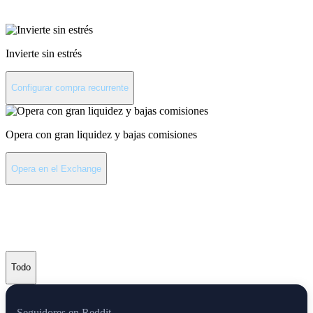
Computer
Invierte sin estrés
Configurar compra recurrente
Opera con gran liquidez y bajas comisiones
Opera en el Exchange
Últimas noticias de Internet
Computer
Todo
Seguidores en Reddit