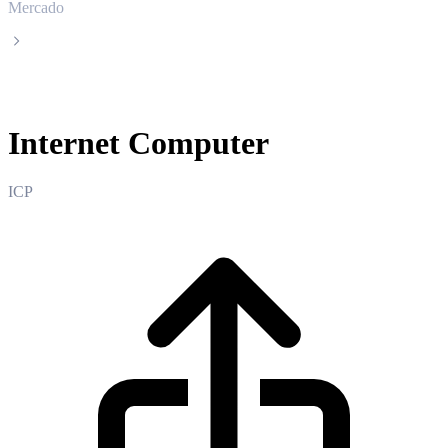
Mercado
Internet Computer
Internet Computer
ICP