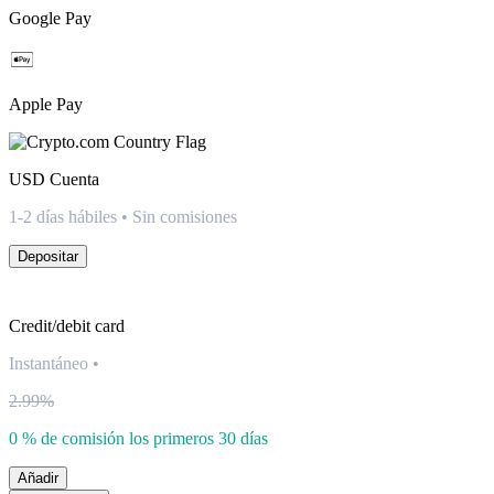
Google Pay
Apple Pay
USD
Cuenta
1-2 días hábiles • Sin comisiones
Depositar
Credit/debit card
Instantáneo
•
2.99%
0 % de comisión los primeros 30 días
Añadir