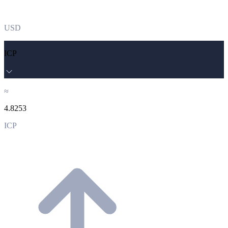
USD
ICP
≈
4.8253
ICP