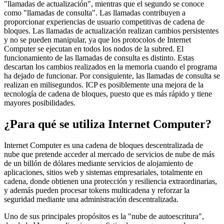
"llamadas de actualización", mientras que el segundo se conoce
como "llamadas de consulta". Las llamadas contribuyen a
proporcionar experiencias de usuario competitivas de cadena de
bloques. Las llamadas de actualización realizan cambios persistentes
y no se pueden manipular, ya que los protocolos de Internet
Computer se ejecutan en todos los nodos de la subred. El
funcionamiento de las llamadas de consulta es distinto. Estas
descartan los cambios realizados en la memoria cuando el programa
ha dejado de funcionar. Por consiguiente, las llamadas de consulta se
realizan en milisegundos. ICP es posiblemente una mejora de la
tecnología de cadena de bloques, puesto que es más rápido y tiene
mayores posibilidades.
¿Para qué se utiliza Internet Computer?
Internet Computer es una cadena de bloques descentralizada de
nube que pretende acceder al mercado de servicios de nube de más
de un billón de dólares mediante servicios de alojamiento de
aplicaciones, sitios web y sistemas empresariales, totalmente en
cadena, donde obtienen una protección y resiliencia extraordinarias,
y además pueden procesar tokens multicadena y reforzar la
seguridad mediante una administración descentralizada.
Uno de sus principales propósitos es la "nube de autoescritura",