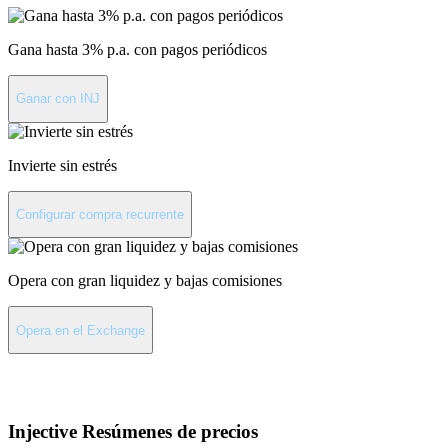
Gana hasta 3% p.a. con pagos periódicos
Ganar con INJ
Invierte sin estrés
Configurar compra recurrente
Opera con gran liquidez y bajas comisiones
Opera en el Exchange
Acerca de Injective
Injective
Resúmenes de precios