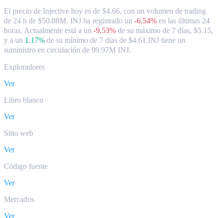
El precio de Injective hoy es de $4.66, con un volumen de trading
de 24 h de $50.88M. INJ ha registrado un
-6.54%
en las últimas 24
horas.
Actualmente está a un
-9.53%
de su máximo de 7 días, $5.15,
y a un
1.17%
de su mínimo de 7 días de $4.61.
INJ tiene un
suministro en circulación de 99.97M INJ.
Exploradores
Ver
Libro blanco
Ver
Sitio web
Ver
Código fuente
Ver
Mercados
Ver