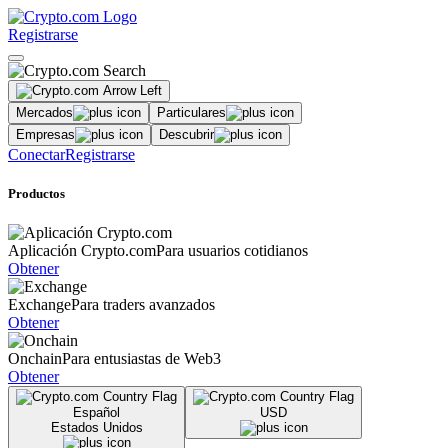
Registrarse
Mercados
Particulares
Empresas
Descubrir
Conectar
Registrarse
Productos
Aplicación Crypto.com
Para usuarios cotidianos
Obtener
Exchange
Para traders avanzados
Obtener
Onchain
Para entusiastas de Web3
Obtener
Español
USD
Estados Unidos