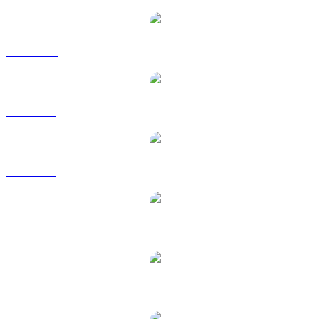
INJ a CAD
INJ a EUR
INJ a GBP
INJ a HKD
INJ a RUB