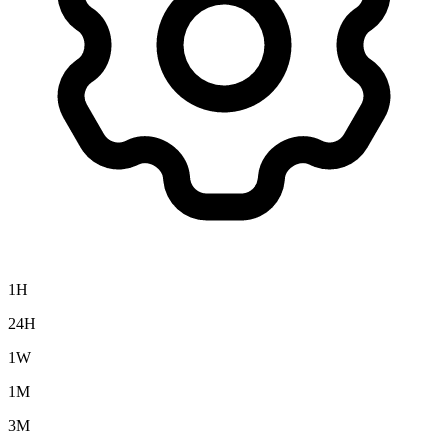
1H
24H
1W
1M
3M