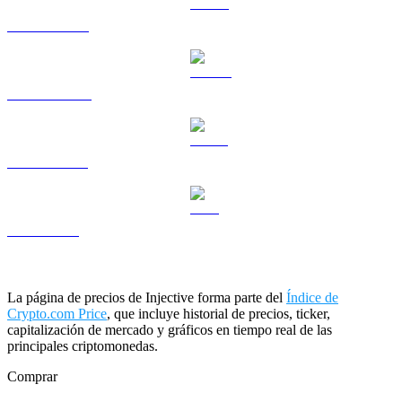
HYPE a USD
DOGE a USD
USDS a USD
LEO a USD
La página de precios de Injective forma parte del
Índice de
Crypto.com Price
, que incluye historial de precios, ticker,
capitalización de mercado y gráficos en tiempo real de las
principales criptomonedas.
Comprar