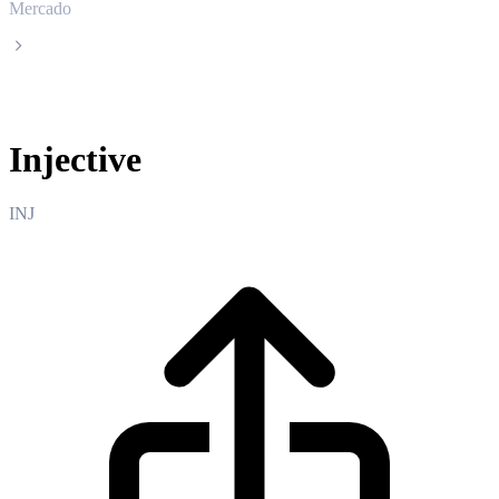
Mercado
Injective
Injective
INJ