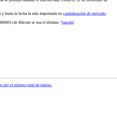
a y hasta la fecha la más importante en
capitalización de mercado
.
000001) de Bitcoin se usa el término ‘
Satoshi
‘.
en por el número total de tokens.