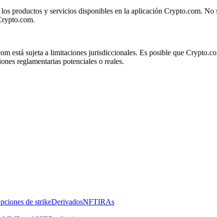
 los productos y servicios disponibles en la aplicación Crypto.com. No 
 Crypto.com.
om está sujeta a limitaciones jurisdiccionales. Es posible que Crypto.co
ones reglamentarias potenciales o reales.
pciones de strike
Derivados
NFT
IRAs