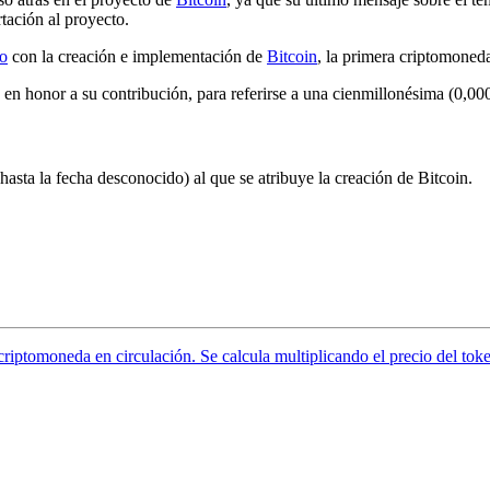
ación al proyecto.
io
con la creación e implementación de
Bitcoin
, la primera criptomoned
 en honor a su contribución, para referirse a una cienmillonésima (0,00
sta la fecha desconocido) al que se atribuye la creación de Bitcoin.
 criptomoneda en circulación. Se calcula multiplicando el precio del tok