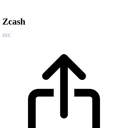
Zcash
Zcash
ZEC