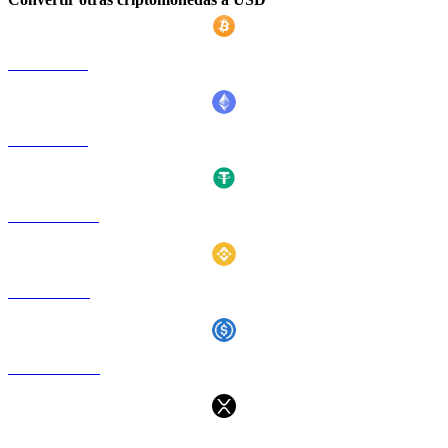
BTC a USD
ETH a USD
USDT a USD
BNB a USD
USDC a USD
XRP a USD