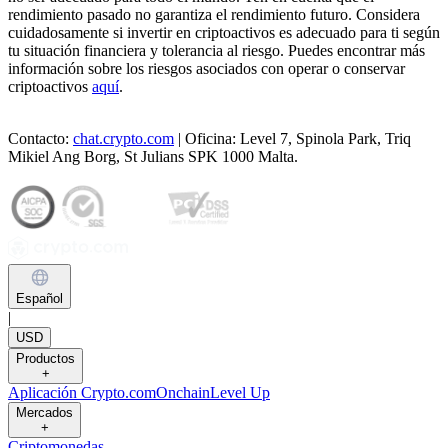
rendimiento pasado no garantiza el rendimiento futuro. Considera
cuidadosamente si invertir en criptoactivos es adecuado para ti según
tu situación financiera y tolerancia al riesgo. Puedes encontrar más
información sobre los riesgos asociados con operar o conservar
criptoactivos
aquí
.
Contacto:
chat.crypto.com
| Oficina: Level 7, Spinola Park, Triq
Mikiel Ang Borg, St Julians SPK 1000 Malta.
Español
|
USD
Productos
+
Aplicación Crypto.com
Onchain
Level Up
Mercados
+
Criptomonedas