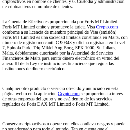
criptoactivos en nombre de clientes; y 6. Custodia y administración
de criptoactivos en nombre de clientes.
La Cuenta de Efectivo es proporcionada por Foris MT Limited.
Foris MT Limited emite y promueve la tarjeta Visa
Crypto.com
conforme a su licencia de miembro principal de Visa (emisión).
Foris MT Limited es una sociedad limitada constituida en Malta, con
número de registro mercantil C 90348 y oficina registrada en Level
7, Spinola Park, Triq Mikiel Ang Borg, SPK 1000, St. Julians,
Malta, debidamente autorizada por la Autoridad de Servicios
Financieros de Malta para emitir dinero electrónico en virtud del
anexo III de la Ley de instituciones financieras que regula las
instituciones de dinero electrónico.
Cualquier otro producto o servicio ofrecido y anunciado en esta
página web o en la aplicación
Crypto.com
se proporciona a través
de otras empresas del grupo y no está dentro de los servicios
regulados de Foris DAX MT Limited o Foris MT Limited.
Conservar criptoactivos u operar con ellos conlleva riesgos y puede
no ser adecuado para todo el mundo. Ten en cuenta que el