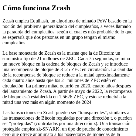
Cómo funciona Zcash
Zcash emplea Equihash, un algoritmo de minado PoW basado en la
noción del problema generalizado del cumpleaños, a veces llamado
la paradoja del cumpleaños, según el cual es más probable de lo que
se esperaría que dos personas en un grupo tengan el mismo
cumpleaños.
La base monetaria de Zcash es la misma que la de Bitcoin: un
suministro fijo de 21 millones de ZEC. Cada 75 segundos, se mina
un nuevo bloque en la cadena de bloques de Zcash y se introduce
una recompensa de bloque de 3125 ZEC en circulación. La cantidad
de la recompensa de bloque se reduce a la mitad aproximadamente
cada cuatro años hasta que los 21 millones de ZEC estén en
circulación. La primera mitad ocurrió en 2020, cuatro años después
del lanzamiento de Zcash. A partir de mayo de 2022, la recompensa
de bloque está establecida en 1,5626 ZEC, y esto se reducirá a la
mitad una vez más en algún momento de 2024.
Las transacciones en Zcash pueden ser "transparentes", similares a
las transacciones de Bitcoin reguladas por una dirección t, o pueden
ser "protegidas" (controladas por una dirección z). Una transacción
protegida emplea zk-SNARK, un tipo de prueba de conocimiento
cero que ofrece anonimato a los poseedores de monedas de la