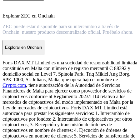
Explorar ZEC en Onchain
ZEC puede estar disponible para su intercambio a través de
Onchain, nuestro producto descentralizado oficial. Pruébalo ahora.
Explorar en Onchain
Foris DAX MT Limited es una sociedad de responsabilidad limitada
constituida en Malta con número de registro mercantil C 88392 y
domicilio social en Level 7, Spinola Park, Triq Mikiel Ang Borg,
SPK 1000, St. Julians, Malta, que opera bajo el nombre de
Crypto.com
, tiene autorización de la Autoridad de Servicios
Financieros de Malta para ejercer como proveedor de servicios de
criptoactivos conforme al Reglamento 2023/1114 relativo a los
mercados de criptoactivos del modo implementado en Malta por la
Ley de mercados de criptoactivos. Foris DAX MT Limited está
autorizada para prestar los siguientes servicios: 1. Intercambio de
criptoactivos por fondos; 2. Intercambio de criptoactivos por otros
criptoactivos; 3. Recepción y transmisión de órdenes de
criptoactivos en nombre de clientes; 4. Ejecución de órdenes de
criptoactivos en nombre de clientes; 5. Servicios de transferencia de