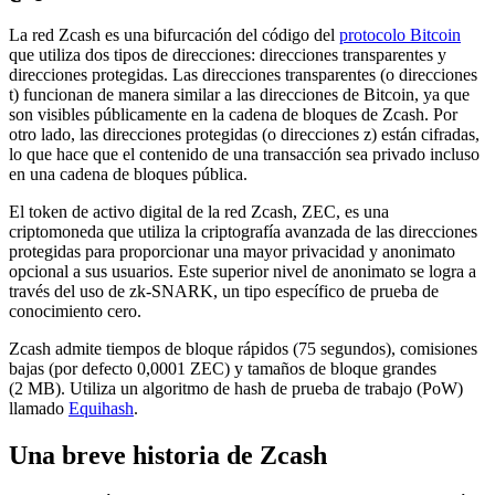
La red Zcash es una bifurcación del código del
protocolo Bitcoin
que utiliza dos tipos de direcciones: direcciones transparentes y
direcciones protegidas. Las direcciones transparentes (o direcciones
t) funcionan de manera similar a las direcciones de Bitcoin, ya que
son visibles públicamente en la cadena de bloques de Zcash. Por
otro lado, las direcciones protegidas (o direcciones z) están cifradas,
lo que hace que el contenido de una transacción sea privado incluso
en una cadena de bloques pública.
El token de activo digital de la red Zcash, ZEC, es una
criptomoneda que utiliza la criptografía avanzada de las direcciones
protegidas para proporcionar una mayor privacidad y anonimato
opcional a sus usuarios. Este superior nivel de anonimato se logra a
través del uso de zk-SNARK, un tipo específico de prueba de
conocimiento cero.
Zcash admite tiempos de bloque rápidos (75 segundos), comisiones
bajas (por defecto 0,0001 ZEC) y tamaños de bloque grandes
(2 MB). Utiliza un algoritmo de hash de prueba de trabajo (PoW)
llamado
Equihash
.
Una breve historia de Zcash