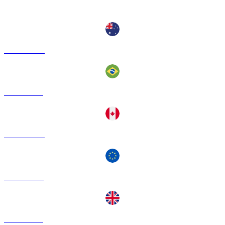
Pares de conversión de Zcash populares
ZEC a AUD
ZEC a BRL
ZEC a CAD
ZEC a EUR
ZEC a GBP