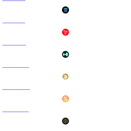
SOL a USD
TRX a USD
HYPE a USD
DOGE a USD
USDS a USD