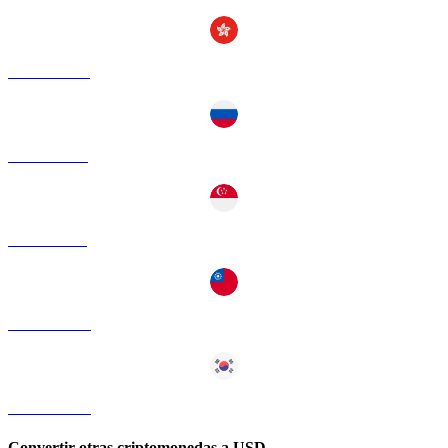
ZEC a HKD
ZEC a RUB
ZEC a SGD
ZEC a TWD
ZEC a KRW
Convertir otras criptomonedas a USD