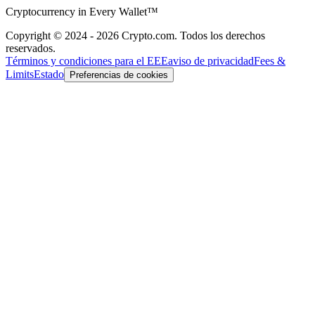
Cryptocurrency in Every Wallet™
Copyright © 2024 - 2026 Crypto.com. Todos los derechos
reservados.
Términos y condiciones para el EEE
aviso de privacidad
Fees &
Limits
Estado
Preferencias de cookies