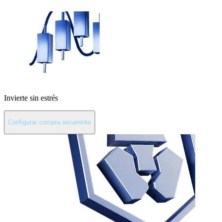
Invierte sin estrés
Configurar compra recurrente