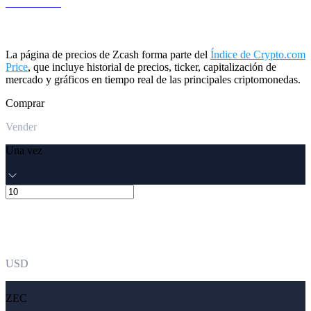
LEO a USD
La página de precios de Zcash forma parte del
Índice de Crypto.com
Price
, que incluye historial de precios, ticker, capitalización de
mercado y gráficos en tiempo real de las principales criptomonedas.
Comprar
Vender
Una vez
USD
ZEC