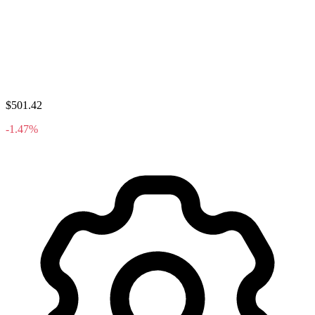
$501.42
-1.47%