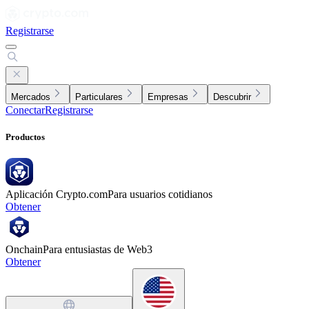
Registrarse
Mercados
Particulares
Empresas
Descubrir
Conectar
Registrarse
Productos
Aplicación Crypto.com
Para usuarios cotidianos
Obtener
Onchain
Para entusiastas de Web3
Obtener