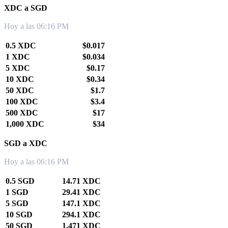
XDC a SGD
Hoy a las 06:16 PM
0.5 XDC
$0.017
1 XDC
$0.034
5 XDC
$0.17
10 XDC
$0.34
50 XDC
$1.7
100 XDC
$3.4
500 XDC
$17
1,000 XDC
$34
SGD a XDC
Hoy a las 06:16 PM
0.5 SGD
14.71 XDC
1 SGD
29.41 XDC
5 SGD
147.1 XDC
10 SGD
294.1 XDC
50 SGD
1,471 XDC