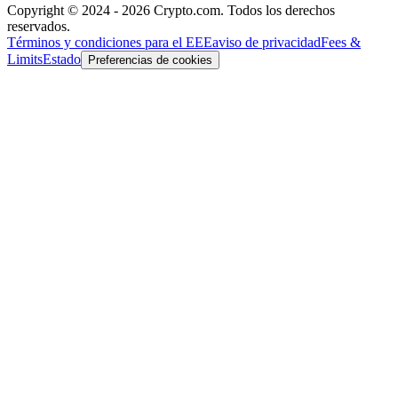
Copyright © 2024 - 2026 Crypto.com. Todos los derechos
reservados.
Términos y condiciones para el EEE
aviso de privacidad
Fees &
Limits
Estado
Preferencias de cookies