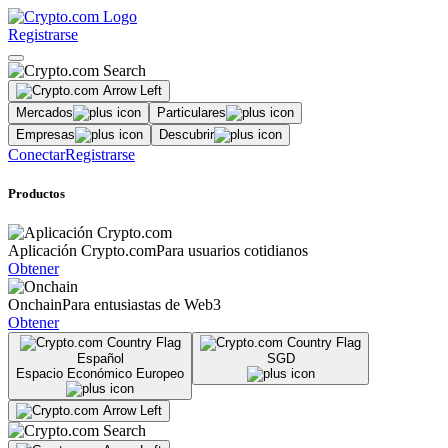
Registrarse
Mercados
Particulares
Empresas
Descubrir
Conectar
Registrarse
Productos
Aplicación Crypto.com
Para usuarios cotidianos
Obtener
Onchain
Para entusiastas de Web3
Obtener
Español
SGD
Espacio Económico Europeo