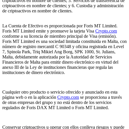
criptoactivos en nombre de clientes; 5. Servicios de transferencia de
criptoactivos en nombre de clientes; y 6. Custodia y administración
de criptoactivos en nombre de clientes.
La Cuenta de Efectivo es proporcionada por Foris MT Limited.
Foris MT Limited emite y promueve la tarjeta Visa
Crypto.com
conforme a su licencia de miembro principal de Visa (emisión).
Foris MT Limited es una sociedad limitada constituida en Malta, con
número de registro mercantil C 90348 y oficina registrada en Level
7, Spinola Park, Triq Mikiel Ang Borg, SPK 1000, St. Julians,
Malta, debidamente autorizada por la Autoridad de Servicios
Financieros de Malta para emitir dinero electrónico en virtud del
anexo III de la Ley de instituciones financieras que regula las
instituciones de dinero electrónico.
Cualquier otro producto o servicio ofrecido y anunciado en esta
página web o en la aplicación
Crypto.com
se proporciona a través
de otras empresas del grupo y no está dentro de los servicios
regulados de Foris DAX MT Limited o Foris MT Limited.
Conservar criptoactivos u operar con ellos conlleva riesgos y puede