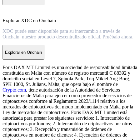
Explorar XDC en Onchain
XDC puede estar disponible para su intercambio a través de
Onchain, nuestro producto descentralizado oficial. Pruébalo ahora.
Explorar en Onchain
Foris DAX MT Limited es una sociedad de responsabilidad limitada
constituida en Malta con número de registro mercantil C 88392 y
domicilio social en Level 7, Spinola Park, Triq Mikiel Ang Borg,
SPK 1000, St. Julians, Malta, que opera bajo el nombre de
Crypto.com
, tiene autorización de la Autoridad de Servicios
Financieros de Malta para ejercer como proveedor de servicios de
criptoactivos conforme al Reglamento 2023/1114 relativo a los
mercados de criptoactivos del modo implementado en Malta por la
Ley de mercados de criptoactivos. Foris DAX MT Limited está
autorizada para prestar los siguientes servicios: 1. Intercambio de
criptoactivos por fondos; 2. Intercambio de criptoactivos por otros
criptoactivos; 3. Recepción y transmisión de órdenes de
criptoactivos en nombre de clientes; 4. Ejecución de órdenes de