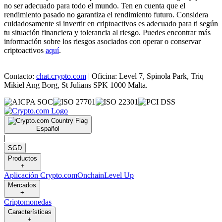
no ser adecuado para todo el mundo. Ten en cuenta que el
rendimiento pasado no garantiza el rendimiento futuro. Considera
cuidadosamente si invertir en criptoactivos es adecuado para ti según
tu situación financiera y tolerancia al riesgo. Puedes encontrar más
información sobre los riesgos asociados con operar o conservar
criptoactivos
aquí
.
Contacto:
chat.crypto.com
| Oficina: Level 7, Spinola Park, Triq
Mikiel Ang Borg, St Julians SPK 1000 Malta.
Español
|
SGD
Productos
+
Aplicación Crypto.com
Onchain
Level Up
Mercados
+
Criptomonedas
Características
+