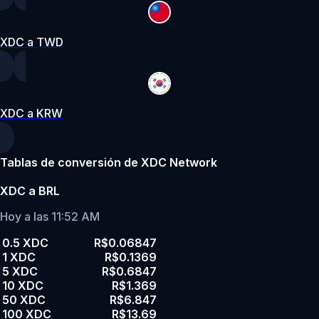
XDC a TWD
XDC a KRW
Tablas de conversión de XDC Network
XDC a BRL
Hoy a las 11:52 AM
0.5 XDC
R$0.06847
1 XDC
R$0.1369
5 XDC
R$0.6847
10 XDC
R$1.369
50 XDC
R$6.847
100 XDC
R$13.69