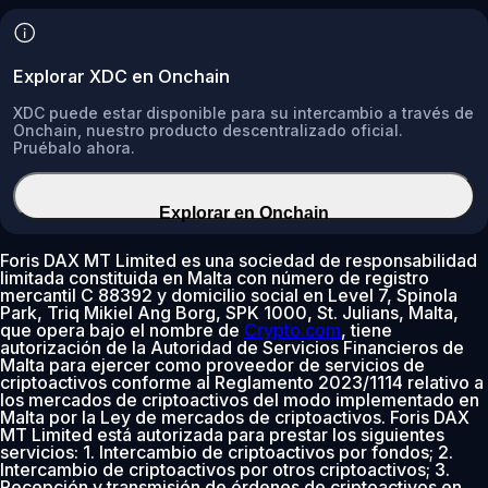
Explorar XDC en Onchain
XDC puede estar disponible para su intercambio a través de
Onchain, nuestro producto descentralizado oficial.
Pruébalo ahora.
Explorar en Onchain
Foris DAX MT Limited es una sociedad de responsabilidad
limitada constituida en Malta con número de registro
mercantil C 88392 y domicilio social en Level 7, Spinola
Park, Triq Mikiel Ang Borg, SPK 1000, St. Julians, Malta,
que opera bajo el nombre de
Crypto.com
, tiene
autorización de la Autoridad de Servicios Financieros de
Malta para ejercer como proveedor de servicios de
criptoactivos conforme al Reglamento 2023/1114 relativo a
los mercados de criptoactivos del modo implementado en
Malta por la Ley de mercados de criptoactivos. Foris DAX
MT Limited está autorizada para prestar los siguientes
servicios: 1. Intercambio de criptoactivos por fondos; 2.
Intercambio de criptoactivos por otros criptoactivos; 3.
Recepción y transmisión de órdenes de criptoactivos en