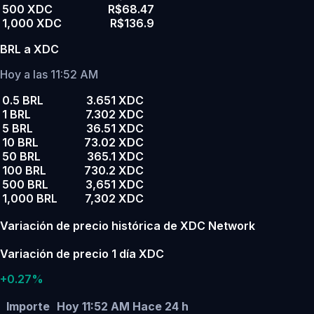
500 XDC
R$68.47
1,000 XDC
R$136.9
BRL a XDC
Hoy a las 11:52 AM
0.5 BRL
3.651 XDC
1 BRL
7.302 XDC
5 BRL
36.51 XDC
10 BRL
73.02 XDC
50 BRL
365.1 XDC
100 BRL
730.2 XDC
500 BRL
3,651 XDC
1,000 BRL
7,302 XDC
Variación de precio histórica de XDC Network
Variación de precio 1 día XDC
+0.27%
Importe
Hoy 11:52 AM
Hace 24 h