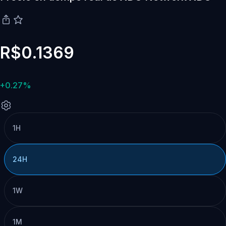
R$0.1369
+0.27%
1H
24H
1W
1M