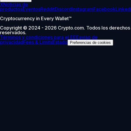
X
Noticias de
productos
Eventos
Reddit
Discord
Instagram
Facebook
Linked
Cryptocurrency in Every Wallet™
Copyright © 2024 - 2026 Crypto.com. Todos los derechos
reservados.
Términos y condiciones para el EEE
aviso de
privacidad
Fees & Limits
Estado
Preferencias de cookies