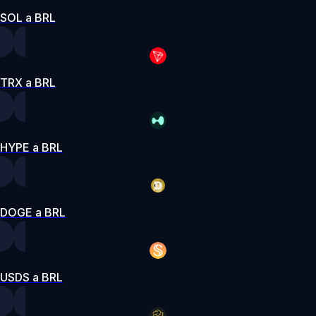
SOL a BRL
TRX a BRL
HYPE a BRL
DOGE a BRL
USDS a BRL