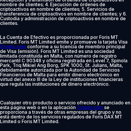
nombre de clientes; 4. Ejecución de órdenes de
criptoactivos en nombre de clientes; 5. Servicios de
transferencia de criptoactivos en nombre de clientes; y 6.
Custodia y administración de criptoactivos en nombre de
clientes.
La Cuenta de Efectivo es proporcionada por Foris MT
Limited. Foris MT Limited emite y promueve la tarjeta Visa
Crypto.com
conforme a su licencia de miembro principal
de Visa (emisión). Foris MT Limited es una sociedad
limitada constituida en Malta, con número de registro
mercantil C 90348 y oficina registrada en Level 7, Spinola
Park, Triq Mikiel Ang Borg, SPK 1000, St. Julians, Malta,
debidamente autorizada por la Autoridad de Servicios
Financieros de Malta para emitir dinero electrónico en
virtud del anexo III de la Ley de instituciones financieras
que regula las instituciones de dinero electrónico.
Cualquier otro producto o servicio ofrecido y anunciado en
esta página web o en la aplicación
Crypto.com
se
proporciona a través de otras empresas del grupo y no
está dentro de los servicios regulados de Foris DAX MT
Limited o Foris MT Limited.