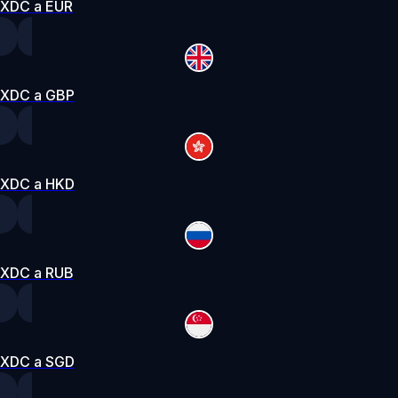
XDC a EUR
XDC a GBP
XDC a HKD
XDC a RUB
XDC a SGD