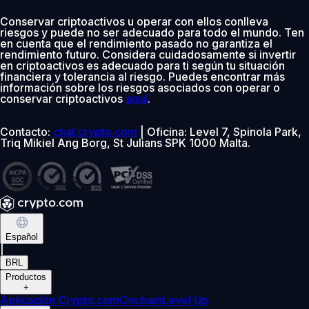
Conservar criptoactivos u operar con ellos conlleva
riesgos y puede no ser adecuado para todo el mundo. Ten
en cuenta que el rendimiento pasado no garantiza el
rendimiento futuro. Considera cuidadosamente si invertir
en criptoactivos es adecuado para ti según tu situación
financiera y tolerancia al riesgo. Puedes encontrar más
información sobre los riesgos asociados con operar o
conservar criptoactivos
aquí
.
Contacto:
chat.crypto.com
| Oficina: Level 7, Spinola Park,
Triq Mikiel Ang Borg, St Julians SPK 1000 Malta.
Español
|
BRL
Productos
+
Aplicación Crypto.com
Onchain
Level Up