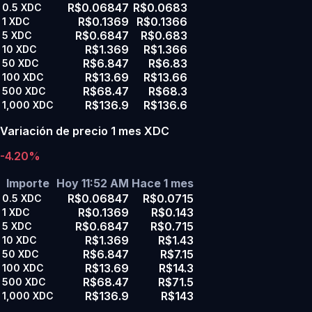
R$0.06847
R$0.0683
0.5
XDC
R$0.1369
R$0.1366
1
XDC
R$0.6847
R$0.683
5
XDC
R$1.369
R$1.366
10
XDC
R$6.847
R$6.83
50
XDC
R$13.69
R$13.66
100
XDC
R$68.47
R$68.3
500
XDC
R$136.9
R$136.6
1,000
XDC
Variación de precio 1 mes XDC
-4.20%
Importe
Hoy 11:52 AM
Hace 1 mes
R$0.06847
R$0.0715
0.5
XDC
R$0.1369
R$0.143
1
XDC
R$0.6847
R$0.715
5
XDC
R$1.369
R$1.43
10
XDC
R$6.847
R$7.15
50
XDC
R$13.69
R$14.3
100
XDC
R$68.47
R$71.5
500
XDC
R$136.9
R$143
1,000
XDC