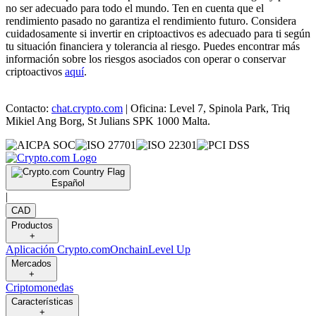
no ser adecuado para todo el mundo. Ten en cuenta que el
rendimiento pasado no garantiza el rendimiento futuro. Considera
cuidadosamente si invertir en criptoactivos es adecuado para ti según
tu situación financiera y tolerancia al riesgo. Puedes encontrar más
información sobre los riesgos asociados con operar o conservar
criptoactivos
aquí
.
Contacto:
chat.crypto.com
| Oficina: Level 7, Spinola Park, Triq
Mikiel Ang Borg, St Julians SPK 1000 Malta.
Español
|
CAD
Productos
+
Aplicación Crypto.com
Onchain
Level Up
Mercados
+
Criptomonedas
Características
+