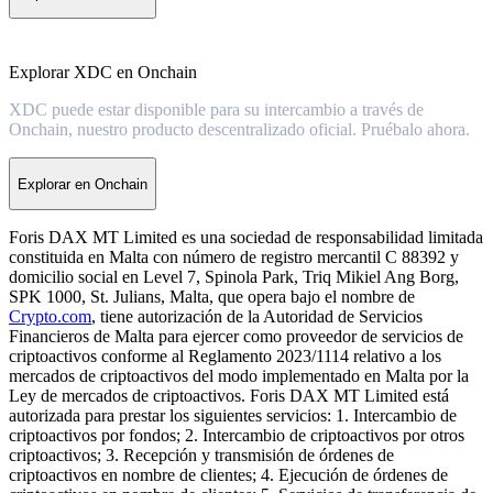
Explorar XDC en Onchain
XDC puede estar disponible para su intercambio a través de
Onchain, nuestro producto descentralizado oficial. Pruébalo ahora.
Explorar en Onchain
Foris DAX MT Limited es una sociedad de responsabilidad limitada
constituida en Malta con número de registro mercantil C 88392 y
domicilio social en Level 7, Spinola Park, Triq Mikiel Ang Borg,
SPK 1000, St. Julians, Malta, que opera bajo el nombre de
Crypto.com
, tiene autorización de la Autoridad de Servicios
Financieros de Malta para ejercer como proveedor de servicios de
criptoactivos conforme al Reglamento 2023/1114 relativo a los
mercados de criptoactivos del modo implementado en Malta por la
Ley de mercados de criptoactivos. Foris DAX MT Limited está
autorizada para prestar los siguientes servicios: 1. Intercambio de
criptoactivos por fondos; 2. Intercambio de criptoactivos por otros
criptoactivos; 3. Recepción y transmisión de órdenes de
criptoactivos en nombre de clientes; 4. Ejecución de órdenes de