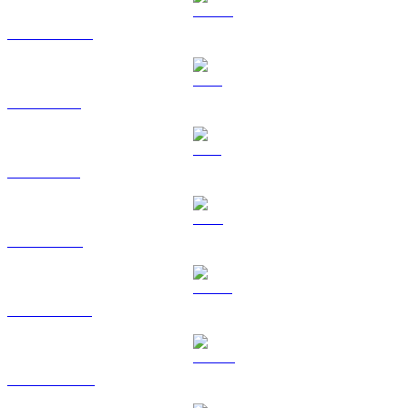
USDC a CAD
XRP a CAD
SOL a CAD
TRX a CAD
HYPE a CAD
DOGE a CAD