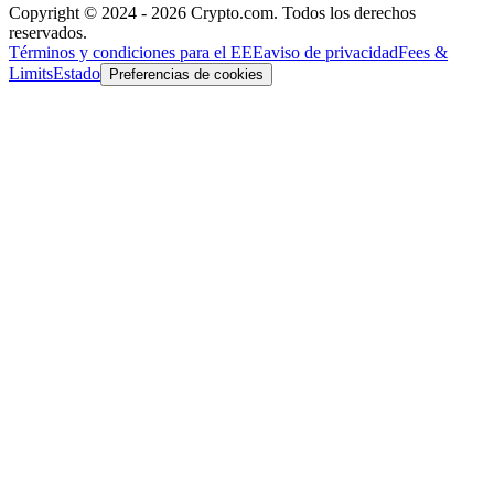
Copyright © 2024 - 2026 Crypto.com. Todos los derechos
reservados.
Términos y condiciones para el EEE
aviso de privacidad
Fees &
Limits
Estado
Preferencias de cookies