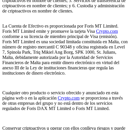
criptoactivos en nombre de clientes; 5. Servicios de transferencia de
criptoactivos en nombre de clientes; y 6. Custodia y administración
de criptoactivos en nombre de clientes.
La Cuenta de Efectivo es proporcionada por Foris MT Limited.
Foris MT Limited emite y promueve la tarjeta Visa
Crypto.com
conforme a su licencia de miembro principal de Visa (emisión).
Foris MT Limited es una sociedad limitada constituida en Malta, con
número de registro mercantil C 90348 y oficina registrada en Level
7, Spinola Park, Triq Mikiel Ang Borg, SPK 1000, St. Julians,
Malta, debidamente autorizada por la Autoridad de Servicios
Financieros de Malta para emitir dinero electrónico en virtud del
anexo III de la Ley de instituciones financieras que regula las
instituciones de dinero electrónico.
Cualquier otro producto o servicio ofrecido y anunciado en esta
página web o en la aplicación
Crypto.com
se proporciona a través
de otras empresas del grupo y no está dentro de los servicios
regulados de Foris DAX MT Limited o Foris MT Limited.
Conservar criptoactivos u operar con ellos conlleva riesgos y puede