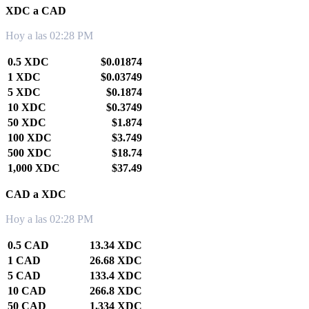
XDC a CAD
Hoy a las 02:28 PM
0.5 XDC
$0.01874
1 XDC
$0.03749
5 XDC
$0.1874
10 XDC
$0.3749
50 XDC
$1.874
100 XDC
$3.749
500 XDC
$18.74
1,000 XDC
$37.49
CAD a XDC
Hoy a las 02:28 PM
0.5 CAD
13.34 XDC
1 CAD
26.68 XDC
5 CAD
133.4 XDC
10 CAD
266.8 XDC
50 CAD
1,334 XDC