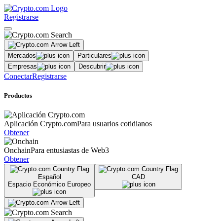
Registrarse
Mercados
Particulares
Empresas
Descubrir
Conectar
Registrarse
Productos
Aplicación Crypto.com
Para usuarios cotidianos
Obtener
Onchain
Para entusiastas de Web3
Obtener
Español
CAD
Espacio Económico Europeo