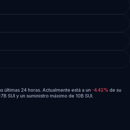
as últimas 24 horas.
Actualmente está a un
-4.42%
de su
.07B SUI y un suministro máximo de 10B SUI.