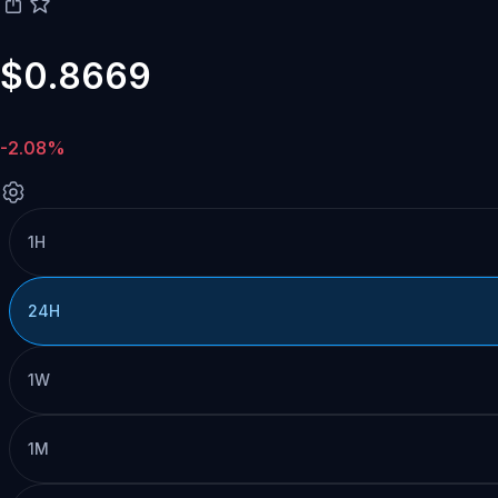
$0.8669
-2.08%
1H
24H
1W
1M