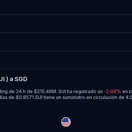
UI ) a SGD
ding de 24 h de $215.48M. SUI ha registrado un
-2.08%
en l
ías de $0.8571.
SUI tiene un suministro en circulación de 4