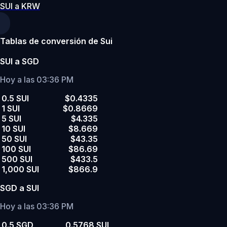
SUI a KRW
Tablas de conversión de Sui
SUI a SGD
Hoy a las 03:36 PM
0.5 SUI
$0.4335
1 SUI
$0.8669
5 SUI
$4.335
10 SUI
$8.669
50 SUI
$43.35
100 SUI
$86.69
500 SUI
$433.5
1,000 SUI
$866.9
SGD a SUI
Hoy a las 03:36 PM
0.5 SGD
0.5768 SUI