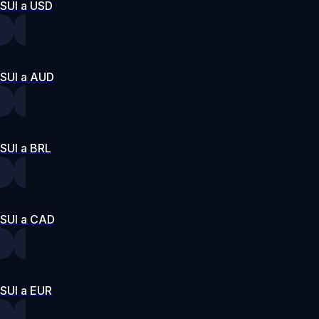
SUI a USD
SUI a AUD
SUI a BRL
SUI a CAD
SUI a EUR