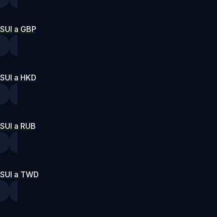
SUI a GBP
SUI a HKD
SUI a RUB
SUI a TWD