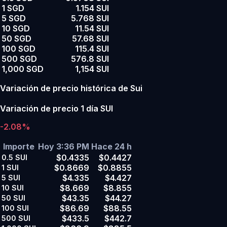
1 SGD
1.154 SUI
5 SGD
5.768 SUI
10 SGD
11.54 SUI
50 SGD
57.68 SUI
100 SGD
115.4 SUI
500 SGD
576.8 SUI
1,000 SGD
1,154 SUI
Variación de precio histórica de Sui
Variación de precio 1 día SUI
-2.08%
Importe
Hoy 3:36 PM
Hace 24 h
$0.4335
$0.4427
0.5
SUI
$0.8669
$0.8855
1
SUI
$4.335
$4.427
5
SUI
$8.669
$8.855
10
SUI
$43.35
$44.27
50
SUI
$86.69
$88.55
100
SUI
$433.5
$442.7
500
SUI