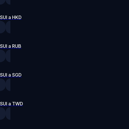
SUI a HKD
SUI a RUB
SUI a SGD
SUI a TWD