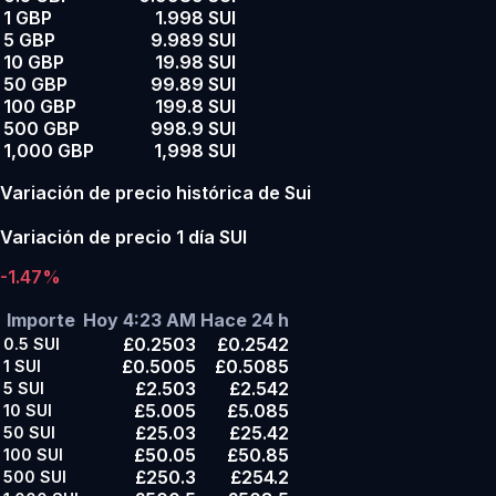
1 GBP
1.998 SUI
5 GBP
9.989 SUI
10 GBP
19.98 SUI
50 GBP
99.89 SUI
100 GBP
199.8 SUI
500 GBP
998.9 SUI
1,000 GBP
1,998 SUI
Variación de precio histórica de Sui
Variación de precio 1 día SUI
-1.47%
Importe
Hoy 4:23 AM
Hace 24 h
£0.2503
£0.2542
0.5
SUI
£0.5005
£0.5085
1
SUI
£2.503
£2.542
5
SUI
£5.005
£5.085
10
SUI
£25.03
£25.42
50
SUI
£50.05
£50.85
100
SUI
£250.3
£254.2
500
SUI