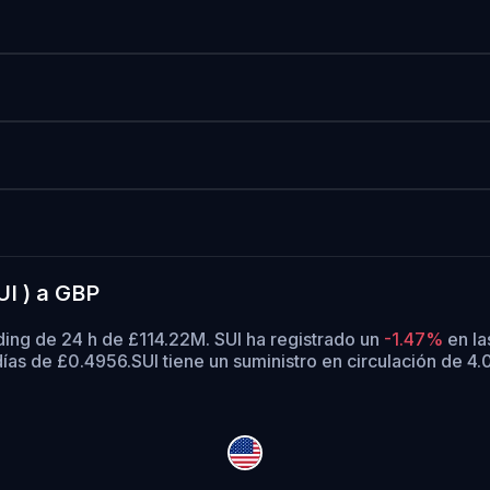
UI ) a GBP
ding de 24 h de £114.22M. SUI ha registrado un
-1.47%
en la
ías de £0.4956.
SUI tiene un suministro en circulación de 4