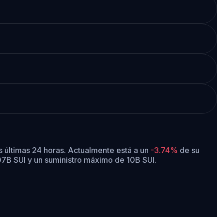
s últimas 24 horas.
Actualmente está a un
-3.74%
de su
.07B SUI y un suministro máximo de 10B SUI.