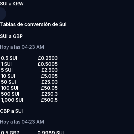
SUI a KRW
Tablas de conversión de Sui
SUI a GBP
Hoy a las 04:23 AM
0.5 SUI
£0.2503
1 SUI
£0.5005
5 SUI
£2.503
10 SUI
£5.005
50 SUI
£25.03
100 SUI
£50.05
500 SUI
£250.3
1,000 SUI
£500.5
GBP a SUI
Hoy a las 04:23 AM
0.5 GBP
0.9989 SUI