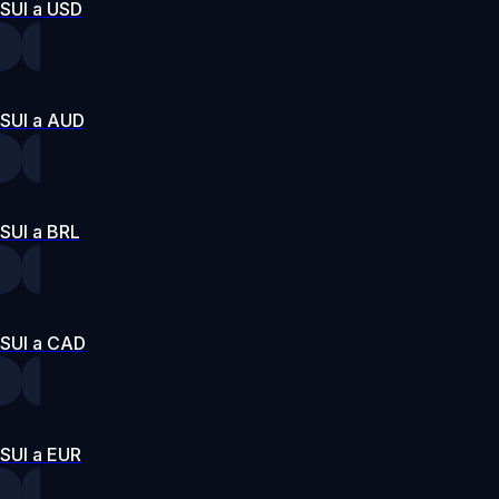
SUI a USD
SUI a AUD
SUI a BRL
SUI a CAD
SUI a EUR