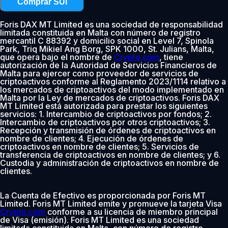
Comprar SUI
Foris DAX MT Limited es una sociedad de responsabilidad
limitada constituida en Malta con número de registro
mercantil C 88392 y domicilio social en Level 7, Spinola
Park, Triq Mikiel Ang Borg, SPK 1000, St. Julians, Malta,
que opera bajo el nombre de
Crypto.com
, tiene
autorización de la Autoridad de Servicios Financieros de
Malta para ejercer como proveedor de servicios de
criptoactivos conforme al Reglamento 2023/1114 relativo a
los mercados de criptoactivos del modo implementado en
Malta por la Ley de mercados de criptoactivos. Foris DAX
MT Limited está autorizada para prestar los siguientes
servicios: 1. Intercambio de criptoactivos por fondos; 2.
Intercambio de criptoactivos por otros criptoactivos; 3.
Recepción y transmisión de órdenes de criptoactivos en
nombre de clientes; 4. Ejecución de órdenes de
criptoactivos en nombre de clientes; 5. Servicios de
transferencia de criptoactivos en nombre de clientes; y 6.
Custodia y administración de criptoactivos en nombre de
clientes.
La Cuenta de Efectivo es proporcionada por Foris MT
Limited. Foris MT Limited emite y promueve la tarjeta Visa
Crypto.com
conforme a su licencia de miembro principal
de Visa (emisión). Foris MT Limited es una sociedad
limitada constituida en Malta, con número de registro