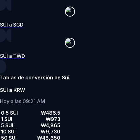
SUI a SGD
SUI a TWD
Tablas de conversión de Sui
SUI a KRW
Hoy a las 09:21 AM
0.5 SUI
₩486.5
1 SUI
₩973
5 SUI
₩4,865
10 SUI
₩9,730
50 SUI
₩48,650