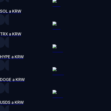
SOL a KRW
TRX a KRW
HYPE a KRW
DOGE a KRW
USDS a KRW