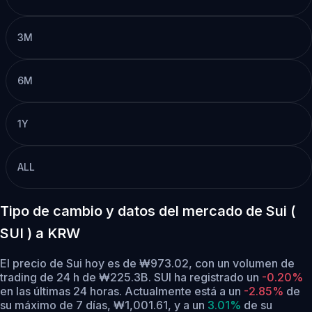
3M
6M
1Y
ALL
Tipo de cambio y datos del mercado de Sui (
SUI ) a KRW
El precio de Sui hoy es de ₩973.02, con un volumen de
trading de 24 h de ₩225.3B. SUI ha registrado un
-0.20%
en las últimas 24 horas.
Actualmente está a un
-2.85%
de
su máximo de 7 días, ₩1,001.61,
y a un
3.01%
de su