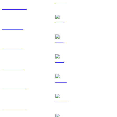
USDC a CAD
XRP a CAD
SOL a CAD
TRX a CAD
HYPE a CAD
DOGE a CAD