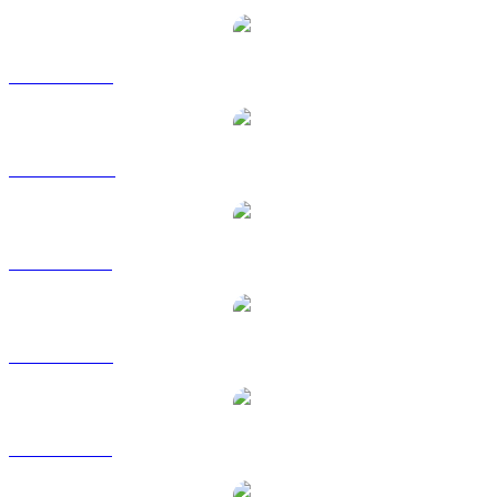
NEXO a USD
NEXO a AUD
NEXO a BRL
NEXO a EUR
NEXO a GBP