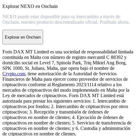
Explorar NEXO en Onchain
NEXO puede estar disponible para su intercambio a través de
Onchain, nuestro producto descentralizado oficial. Pruébalo ahora.
Explorar en Onchain
Foris DAX MT Limited es una sociedad de responsabilidad limitada
constituida en Malta con número de registro mercantil C 88392 y
domicilio social en Level 7, Spinola Park, Triq Mikiel Ang Borg,
SPK 1000, St. Julians, Malta, que opera bajo el nombre de
Crypto.com
, tiene autorización de la Autoridad de Servicios
Financieros de Malta para ejercer como proveedor de servicios de
criptoactivos conforme al Reglamento 2023/1114 relativo a los
mercados de criptoactivos del modo implementado en Malta por la
Ley de mercados de criptoactivos. Foris DAX MT Limited está
autorizada para prestar los siguientes servicios: 1. Intercambio de
criptoactivos por fondos; 2. Intercambio de criptoactivos por otros
criptoactivos; 3. Recepción y transmisión de órdenes de
criptoactivos en nombre de clientes; 4. Ejecución de órdenes de
criptoactivos en nombre de clientes; 5. Servicios de transferencia de
criptoactivos en nombre de clientes; y 6. Custodia y administración
de criptoactivos en nombre de clientes.