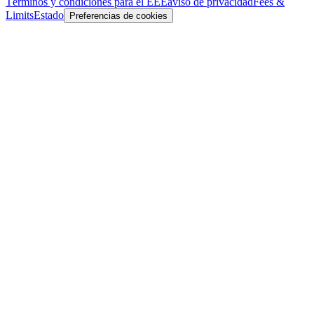
Términos y condiciones para el EEE
aviso de privacidad
Fees &
Limits
Estado
Preferencias de cookies