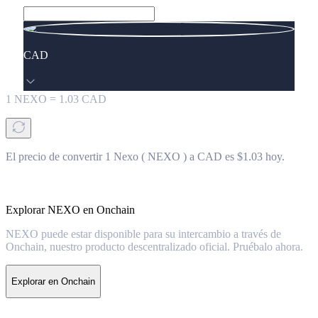
CAD
1
NEXO
=
1.03
CAD
El precio de convertir 1 Nexo ( NEXO ) a CAD es $1.03 hoy.
Explorar NEXO en Onchain
NEXO puede estar disponible para su intercambio a través de
Onchain, nuestro producto descentralizado oficial. Pruébalo ahora.
Explorar en Onchain