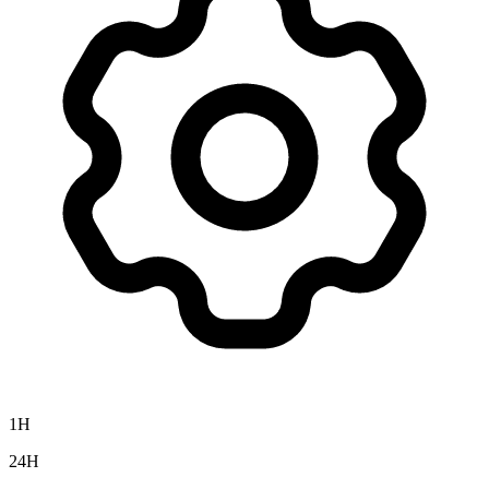
1H
24H