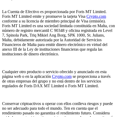
La Cuenta de Efectivo es proporcionada por Foris MT Limited.
Foris MT Limited emite y promueve la tarjeta Visa
Crypto.com
conforme a su licencia de miembro principal de Visa (emisión).
Foris MT Limited es una sociedad limitada constituida en Malta, con
número de registro mercantil C 90348 y oficina registrada en Level
7, Spinola Park, Triq Mikiel Ang Borg, SPK 1000, St. Julians,
Malta, debidamente autorizada por la Autoridad de Servicios
Financieros de Malta para emitir dinero electrónico en virtud del
anexo III de la Ley de instituciones financieras que regula las
instituciones de dinero electrónico.
Cualquier otro producto o servicio ofrecido y anunciado en esta
página web o en la aplicación
Crypto.com
se proporciona a través
de otras empresas del grupo y no está dentro de los servicios
regulados de Foris DAX MT Limited o Foris MT Limited.
Conservar criptoactivos u operar con ellos conlleva riesgos y puede
no ser adecuado para todo el mundo. Ten en cuenta que el
rendimiento pasado no garantiza el rendimiento futuro. Considera