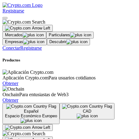
Registrarse
Mercados
Particulares
Empresas
Descubrir
Conectar
Registrarse
Productos
Aplicación Crypto.com
Para usuarios cotidianos
Obtener
Onchain
Para entusiastas de Web3
Obtener
Español
CAD
Espacio Económico Europeo