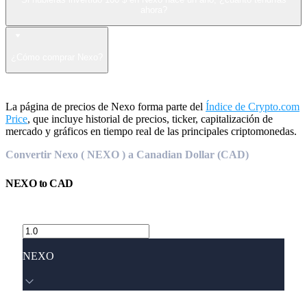
ahora?
¿Cómo comprar Nexo?
La página de precios de Nexo forma parte del
Índice de Crypto.com
Price
, que incluye historial de precios, ticker, capitalización de
mercado y gráficos en tiempo real de las principales criptomonedas.
Convertir Nexo ( NEXO ) a Canadian Dollar (CAD)
NEXO
to
CAD
NEXO