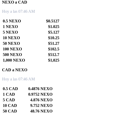
NEXO a CAD
Hoy a las 07:46 AM
0.5 NEXO
$0.5127
1 NEXO
$1.025
5 NEXO
$5.127
10 NEXO
$10.25
50 NEXO
$51.27
100 NEXO
$102.5
500 NEXO
$512.7
1,000 NEXO
$1,025
CAD a NEXO
Hoy a las 07:46 AM
0.5 CAD
0.4876 NEXO
1 CAD
0.9752 NEXO
5 CAD
4.876 NEXO
10 CAD
9.752 NEXO
50 CAD
48.76 NEXO