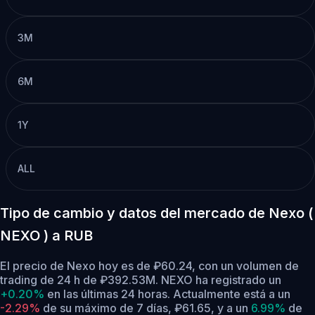
3M
6M
1Y
ALL
Tipo de cambio y datos del mercado de Nexo (
NEXO ) a RUB
El precio de Nexo hoy es de ₽60.24, con un volumen de
trading de 24 h de ₽392.53M. NEXO ha registrado un
+0.20%
en las últimas 24 horas.
Actualmente está a un
-2.29%
de su máximo de 7 días, ₽61.65,
y a un
6.99%
de