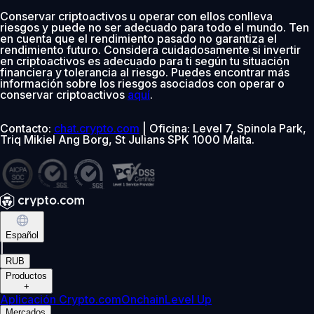
Conservar criptoactivos u operar con ellos conlleva
riesgos y puede no ser adecuado para todo el mundo. Ten
en cuenta que el rendimiento pasado no garantiza el
rendimiento futuro. Considera cuidadosamente si invertir
en criptoactivos es adecuado para ti según tu situación
financiera y tolerancia al riesgo. Puedes encontrar más
información sobre los riesgos asociados con operar o
conservar criptoactivos
aquí
.
Contacto:
chat.crypto.com
| Oficina: Level 7, Spinola Park,
Triq Mikiel Ang Borg, St Julians SPK 1000 Malta.
Español
|
RUB
Productos
+
Aplicación Crypto.com
Onchain
Level Up
Mercados