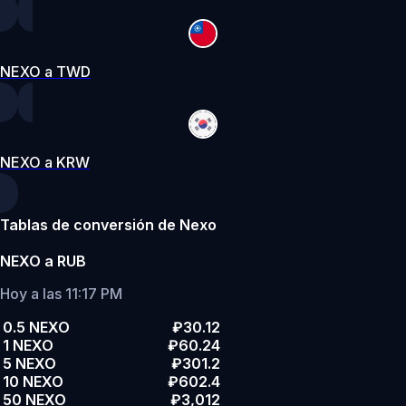
NEXO a TWD
NEXO a KRW
Tablas de conversión de Nexo
NEXO a RUB
Hoy a las 11:17 PM
0.5 NEXO
₽30.12
1 NEXO
₽60.24
5 NEXO
₽301.2
10 NEXO
₽602.4
50 NEXO
₽3,012