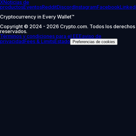
X
Noticias de
productos
Eventos
Reddit
Discord
Instagram
Facebook
Linked
Cryptocurrency in Every Wallet™
Copyright © 2024 - 2026 Crypto.com. Todos los derechos
reservados.
Términos y condiciones para el EEE
aviso de
privacidad
Fees & Limits
Estado
Preferencias de cookies