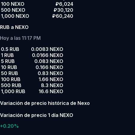
100 NEXO
₽6,024
500 NEXO
₽30,120
1,000 NEXO
₽60,240
RUB a NEXO
Hoy a las 11:17 PM
0.5 RUB
0.0083 NEXO
1 RUB
0.0166 NEXO
5 RUB
0.083 NEXO
10 RUB
0.166 NEXO
50 RUB
0.83 NEXO
100 RUB
1.66 NEXO
500 RUB
8.3 NEXO
1,000 RUB
16.6 NEXO
Variación de precio histórica de Nexo
Variación de precio 1 día NEXO
+0.20%