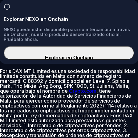
Explorar NEXO en Onchain
NEXO puede estar disponible para su intercambio a través
de Onchain, nuestro producto descentralizado oficial.
Pruébalo ahora.
Explorar en Onchain
Foris DAX MT Limited es una sociedad de responsabilidad
limitada constituida en Malta con número de registro
mercantil C 88392 y domicilio social en Level 7, Spinola
Park, Triq Mikiel Ang Borg, SPK 1000, St. Julians, Malta,
que opera bajo el nombre de
Crypto.com
, tiene
autorización de la Autoridad de Servicios Financieros de
Malta para ejercer como proveedor de servicios de
criptoactivos conforme al Reglamento 2023/1114 relativo a
los mercados de criptoactivos del modo implementado en
Malta por la Ley de mercados de criptoactivos. Foris DAX
MT Limited está autorizada para prestar los siguientes
servicios: 1. Intercambio de criptoactivos por fondos; 2.
Intercambio de criptoactivos por otros criptoactivos; 3.
Recepción y transmisión de órdenes de criptoactivos en