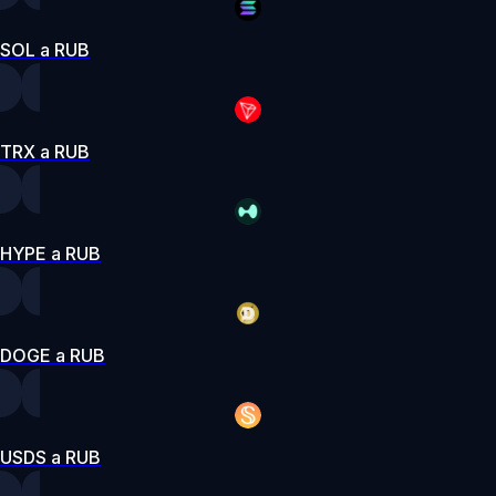
SOL a RUB
TRX a RUB
HYPE a RUB
DOGE a RUB
USDS a RUB