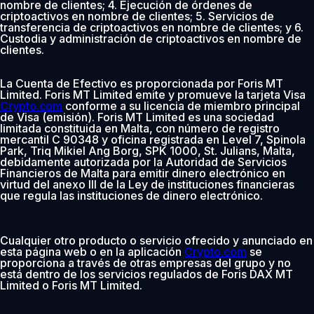
nombre de clientes; 4. Ejecución de órdenes de
criptoactivos en nombre de clientes; 5. Servicios de
transferencia de criptoactivos en nombre de clientes; y 6.
Custodia y administración de criptoactivos en nombre de
clientes.
La Cuenta de Efectivo es proporcionada por Foris MT
Limited. Foris MT Limited emite y promueve la tarjeta Visa
Crypto.com
conforme a su licencia de miembro principal
de Visa (emisión). Foris MT Limited es una sociedad
limitada constituida en Malta, con número de registro
mercantil C 90348 y oficina registrada en Level 7, Spinola
Park, Triq Mikiel Ang Borg, SPK 1000, St. Julians, Malta,
debidamente autorizada por la Autoridad de Servicios
Financieros de Malta para emitir dinero electrónico en
virtud del anexo III de la Ley de instituciones financieras
que regula las instituciones de dinero electrónico.
Cualquier otro producto o servicio ofrecido y anunciado en
esta página web o en la aplicación
Crypto.com
se
proporciona a través de otras empresas del grupo y no
está dentro de los servicios regulados de Foris DAX MT
Limited o Foris MT Limited.