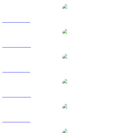
NEXO a USD
NEXO a AUD
NEXO a BRL
NEXO a CAD
NEXO a EUR