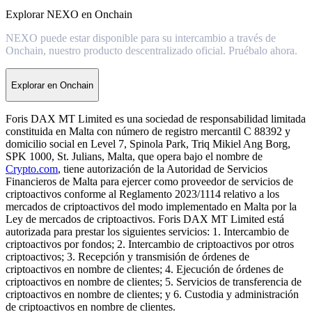
Explorar NEXO en Onchain
NEXO puede estar disponible para su intercambio a través de
Onchain, nuestro producto descentralizado oficial. Pruébalo ahora.
Explorar en Onchain
Foris DAX MT Limited es una sociedad de responsabilidad limitada
constituida en Malta con número de registro mercantil C 88392 y
domicilio social en Level 7, Spinola Park, Triq Mikiel Ang Borg,
SPK 1000, St. Julians, Malta, que opera bajo el nombre de
Crypto.com
, tiene autorización de la Autoridad de Servicios
Financieros de Malta para ejercer como proveedor de servicios de
criptoactivos conforme al Reglamento 2023/1114 relativo a los
mercados de criptoactivos del modo implementado en Malta por la
Ley de mercados de criptoactivos. Foris DAX MT Limited está
autorizada para prestar los siguientes servicios: 1. Intercambio de
criptoactivos por fondos; 2. Intercambio de criptoactivos por otros
criptoactivos; 3. Recepción y transmisión de órdenes de
criptoactivos en nombre de clientes; 4. Ejecución de órdenes de
criptoactivos en nombre de clientes; 5. Servicios de transferencia de
criptoactivos en nombre de clientes; y 6. Custodia y administración
de criptoactivos en nombre de clientes.