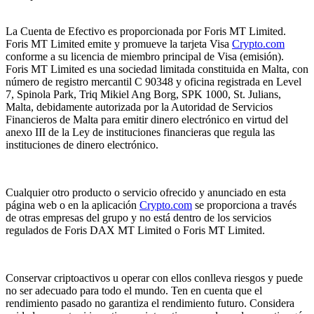
La Cuenta de Efectivo es proporcionada por Foris MT Limited.
Foris MT Limited emite y promueve la tarjeta Visa
Crypto.com
conforme a su licencia de miembro principal de Visa (emisión).
Foris MT Limited es una sociedad limitada constituida en Malta, con
número de registro mercantil C 90348 y oficina registrada en Level
7, Spinola Park, Triq Mikiel Ang Borg, SPK 1000, St. Julians,
Malta, debidamente autorizada por la Autoridad de Servicios
Financieros de Malta para emitir dinero electrónico en virtud del
anexo III de la Ley de instituciones financieras que regula las
instituciones de dinero electrónico.
Cualquier otro producto o servicio ofrecido y anunciado en esta
página web o en la aplicación
Crypto.com
se proporciona a través
de otras empresas del grupo y no está dentro de los servicios
regulados de Foris DAX MT Limited o Foris MT Limited.
Conservar criptoactivos u operar con ellos conlleva riesgos y puede
no ser adecuado para todo el mundo. Ten en cuenta que el
rendimiento pasado no garantiza el rendimiento futuro. Considera