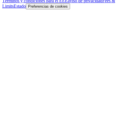
Términos y condiciones para el EEE
aviso de privacidad
Fees &
Limits
Estado
Preferencias de cookies