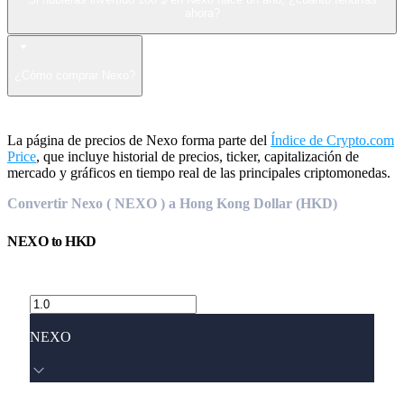
ahora?
¿Cómo comprar Nexo?
La página de precios de Nexo forma parte del
Índice de Crypto.com
Price
, que incluye historial de precios, ticker, capitalización de
mercado y gráficos en tiempo real de las principales criptomonedas.
Convertir Nexo ( NEXO ) a Hong Kong Dollar (HKD)
NEXO
to
HKD
NEXO