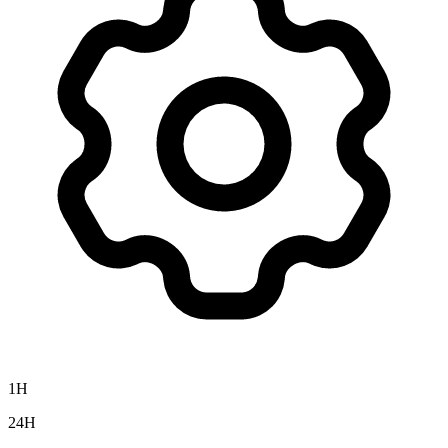
1H
24H