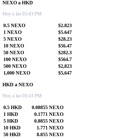
NEXO a HKD
Hoy a las 03:43 PM
0.5 NEXO
$2.823
1 NEXO
$5.647
5 NEXO
$28.23
10 NEXO
$56.47
50 NEXO
$282.3
100 NEXO
$564.7
500 NEXO
$2,823
1,000 NEXO
$5,647
HKD a NEXO
Hoy a las 03:43 PM
0.5 HKD
0.08855 NEXO
1 HKD
0.1771 NEXO
5 HKD
0.8855 NEXO
10 HKD
1.771 NEXO
50 HKD
8.855 NEXO