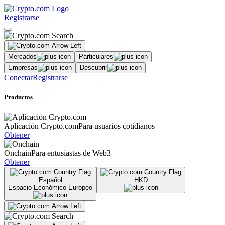
Registrarse
Mercados
Particulares
Empresas
Descubrir
Conectar
Registrarse
Productos
Aplicación Crypto.com
Para usuarios cotidianos
Obtener
Onchain
Para entusiastas de Web3
Obtener
Español
HKD
Espacio Económico Europeo