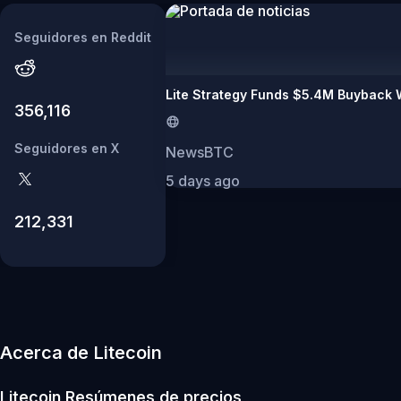
Seguidores en Reddit
Lite Strategy Funds $5.4M Buyback W
356,116
Seguidores en X
NewsBTC
5 days ago
212,331
Acerca de Litecoin
Litecoin
Resúmenes de precios