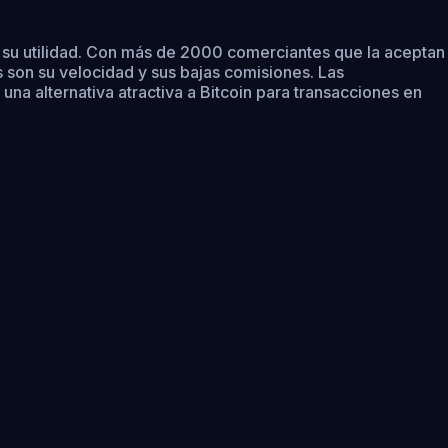
 a su utilidad. Con más de 2000 comerciantes que la aceptan
 son su velocidad y sus bajas comisiones. Las
una alternativa atractiva a Bitcoin para transacciones en