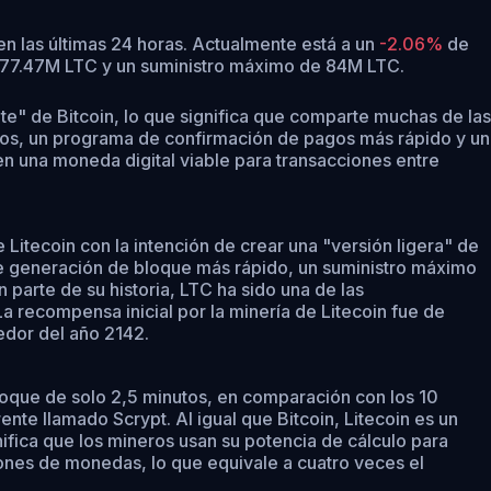
n las últimas 24 horas.
Actualmente está a un
-2.06%
de
de 77.47M LTC y un suministro máximo de 84M LTC.
te" de Bitcoin, lo que significa que comparte muchas de las
rtos, un programa de confirmación de pagos más rápido y un
en una moneda digital viable para transacciones entre
 Litecoin con la intención de crear una "versión ligera" de
 de generación de bloque más rápido, un suministro máximo
 parte de su historia, LTC ha sido una de las
recompensa inicial por la minería de Litecoin fue de
edor del año 2142.
 bloque de solo 2,5 minutos, en comparación con los 10
nte llamado Scrypt. Al igual que Bitcoin, Litecoin es un
fica que los mineros usan su potencia de cálculo para
llones de monedas, lo que equivale a cuatro veces el