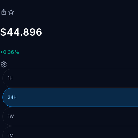
$44.896
+0.36%
1H
24H
1W
1M