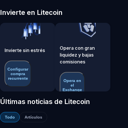
Invierte en Litecoin
Opera con gran
Invierte sin estrés
liquidez y bajas
comisiones
Configurar
compra
recurrente
Opera en
el
Exchange
Últimas noticias de Litecoin
Todo
Artículos