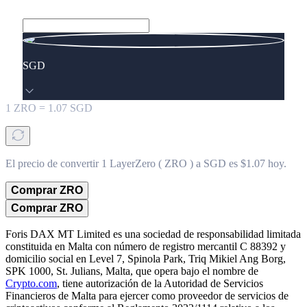
SGD
1
ZRO
=
1.07
SGD
El precio de convertir 1 LayerZero ( ZRO ) a SGD es $1.07 hoy.
Comprar ZRO
Comprar ZRO
Foris DAX MT Limited es una sociedad de responsabilidad limitada
constituida en Malta con número de registro mercantil C 88392 y
domicilio social en Level 7, Spinola Park, Triq Mikiel Ang Borg,
SPK 1000, St. Julians, Malta, que opera bajo el nombre de
Crypto.com
, tiene autorización de la Autoridad de Servicios
Financieros de Malta para ejercer como proveedor de servicios de