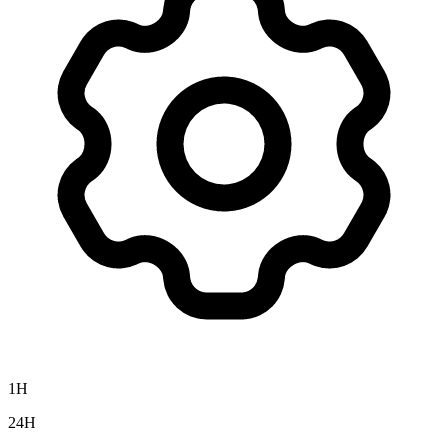
1H
24H