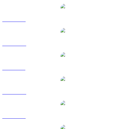
ZRO a USD
ZRO a AUD
ZRO a BRL
ZRO a CAD
ZRO a EUR