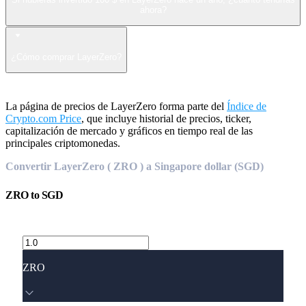
ahora?
¿Cómo comprar LayerZero?
La página de precios de LayerZero forma parte del
Índice de
Crypto.com Price
, que incluye historial de precios, ticker,
capitalización de mercado y gráficos en tiempo real de las
principales criptomonedas.
Convertir LayerZero ( ZRO ) a Singapore dollar (SGD)
ZRO
to
SGD
ZRO