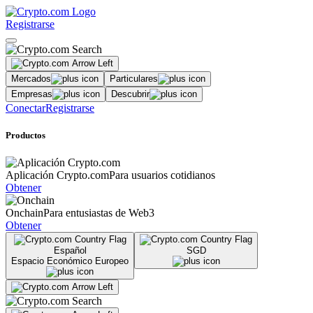
Registrarse
Mercados
Particulares
Empresas
Descubrir
Conectar
Registrarse
Productos
Aplicación Crypto.com
Para usuarios cotidianos
Obtener
Onchain
Para entusiastas de Web3
Obtener
Español
SGD
Espacio Económico Europeo