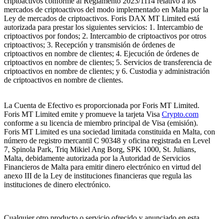
criptoactivos conforme al Reglamento 2023/1114 relativo a los
mercados de criptoactivos del modo implementado en Malta por la
Ley de mercados de criptoactivos. Foris DAX MT Limited está
autorizada para prestar los siguientes servicios: 1. Intercambio de
criptoactivos por fondos; 2. Intercambio de criptoactivos por otros
criptoactivos; 3. Recepción y transmisión de órdenes de
criptoactivos en nombre de clientes; 4. Ejecución de órdenes de
criptoactivos en nombre de clientes; 5. Servicios de transferencia de
criptoactivos en nombre de clientes; y 6. Custodia y administración
de criptoactivos en nombre de clientes.
La Cuenta de Efectivo es proporcionada por Foris MT Limited.
Foris MT Limited emite y promueve la tarjeta Visa
Crypto.com
conforme a su licencia de miembro principal de Visa (emisión).
Foris MT Limited es una sociedad limitada constituida en Malta, con
número de registro mercantil C 90348 y oficina registrada en Level
7, Spinola Park, Triq Mikiel Ang Borg, SPK 1000, St. Julians,
Malta, debidamente autorizada por la Autoridad de Servicios
Financieros de Malta para emitir dinero electrónico en virtud del
anexo III de la Ley de instituciones financieras que regula las
instituciones de dinero electrónico.
Cualquier otro producto o servicio ofrecido y anunciado en esta