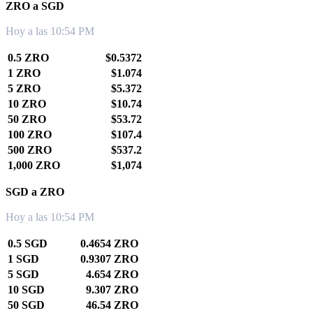
ZRO a SGD
Hoy a las 10:54 PM
0.5 ZRO
$0.5372
1 ZRO
$1.074
5 ZRO
$5.372
10 ZRO
$10.74
50 ZRO
$53.72
100 ZRO
$107.4
500 ZRO
$537.2
1,000 ZRO
$1,074
SGD a ZRO
Hoy a las 10:54 PM
0.5 SGD
0.4654 ZRO
1 SGD
0.9307 ZRO
5 SGD
4.654 ZRO
10 SGD
9.307 ZRO
50 SGD
46.54 ZRO