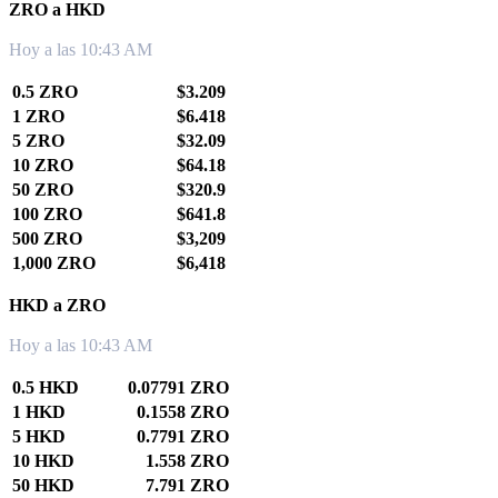
ZRO a HKD
Hoy a las 10:43 AM
0.5 ZRO
$3.209
1 ZRO
$6.418
5 ZRO
$32.09
10 ZRO
$64.18
50 ZRO
$320.9
100 ZRO
$641.8
500 ZRO
$3,209
1,000 ZRO
$6,418
HKD a ZRO
Hoy a las 10:43 AM
0.5 HKD
0.07791 ZRO
1 HKD
0.1558 ZRO
5 HKD
0.7791 ZRO
10 HKD
1.558 ZRO
50 HKD
7.791 ZRO