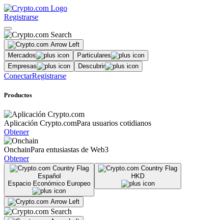
Registrarse
Mercados
Particulares
Empresas
Descubrir
Conectar
Registrarse
Productos
Aplicación Crypto.com
Para usuarios cotidianos
Obtener
Onchain
Para entusiastas de Web3
Obtener
Español
HKD
Espacio Económico Europeo