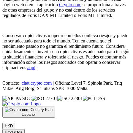
página web o en la aplicación
Crypto.com
se proporciona a través
de otras empresas del grupo y no está dentro de los servicios
regulados de Foris DAX MT Limited o Foris MT Limited.
Conservar criptoactivos u operar con ellos conlleva riesgos y puede
no ser adecuado para todo el mundo. Ten en cuenta que el
rendimiento pasado no garantiza el rendimiento futuro. Considera
cuidadosamente si invertir en criptoactivos es adecuado para ti según
tu situación financiera y tolerancia al riesgo. Puedes encontrar más
información sobre los riesgos asociados con operar o conservar
criptoactivos
aquí
.
Contacto:
chat.crypto.com
| Oficina: Level 7, Spinola Park, Triq
Mikiel Ang Borg, St Julians SPK 1000 Malta.
Español
|
HKD
Productos