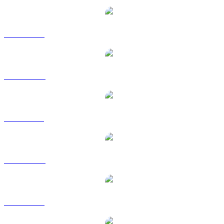
ZRO a USD
ZRO a AUD
ZRO a BRL
ZRO a CAD
ZRO a EUR