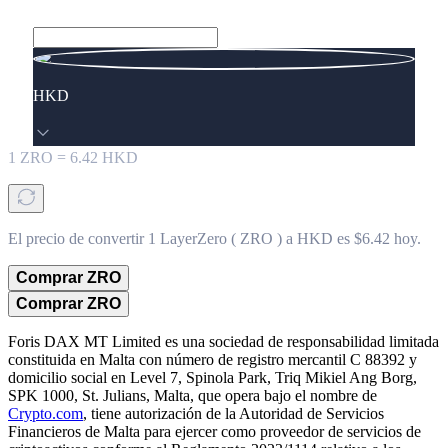
HKD
1
ZRO
=
6.42
HKD
El precio de convertir 1 LayerZero ( ZRO ) a HKD es $6.42 hoy.
Comprar ZRO
Comprar ZRO
Foris DAX MT Limited es una sociedad de responsabilidad limitada
constituida en Malta con número de registro mercantil C 88392 y
domicilio social en Level 7, Spinola Park, Triq Mikiel Ang Borg,
SPK 1000, St. Julians, Malta, que opera bajo el nombre de
Crypto.com
, tiene autorización de la Autoridad de Servicios
Financieros de Malta para ejercer como proveedor de servicios de