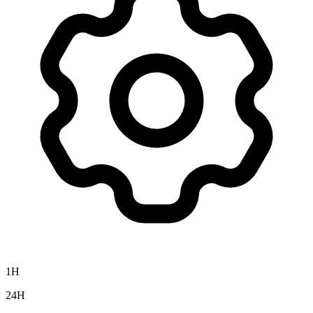
1H
24H