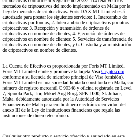
criptoactivos conforme al Reglamento 2023/1114 relativo a los
mercados de criptoactivos del modo implementado en Malta por la
Ley de mercados de criptoactivos. Foris DAX MT Limited está
autorizada para prestar los siguientes servicios: 1. Intercambio de
criptoactivos por fondos; 2. Intercambio de criptoactivos por otros
criptoactivos; 3. Recepción y transmisión de órdenes de
criptoactivos en nombre de clientes; 4. Ejecución de órdenes de
criptoactivos en nombre de clientes; 5. Servicios de transferencia de
criptoactivos en nombre de clientes; y 6. Custodia y administración
de criptoactivos en nombre de clientes.
La Cuenta de Efectivo es proporcionada por Foris MT Limited.
Foris MT Limited emite y promueve la tarjeta Visa
Crypto.com
conforme a su licencia de miembro principal de Visa (emisión).
Foris MT Limited es una sociedad limitada constituida en Malta, con
número de registro mercantil C 90348 y oficina registrada en Level
7, Spinola Park, Triq Mikiel Ang Borg, SPK 1000, St. Julians,
Malta, debidamente autorizada por la Autoridad de Servicios
Financieros de Malta para emitir dinero electrónico en virtud del
anexo III de la Ley de instituciones financieras que regula las
instituciones de dinero electrónico.
Cualquier otro producto o servicio ofrecido y anunciado en esta