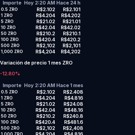
Importe
Hoy 2:20 AM
Hace 24 h
R$2.102
R$2.101
0.5
ZRO
R$4.204
R$4.202
1
ZRO
R$21.02
R$21.01
5
ZRO
R$42.04
R$42.02
10
ZRO
R$210.2
R$210.1
50
ZRO
R$420.4
R$420.2
100
ZRO
R$2,102
R$2,101
500
ZRO
R$4,204
R$4,202
1,000
ZRO
Variación de precio 1 mes ZRO
-12.80%
Importe
Hoy 2:20 AM
Hace 1 mes
R$2.102
R$2.408
0.5
ZRO
R$4.204
R$4.816
1
ZRO
R$21.02
R$24.08
5
ZRO
R$42.04
R$48.16
10
ZRO
R$210.2
R$240.8
50
ZRO
R$420.4
R$481.6
100
ZRO
R$2,102
R$2,408
500
ZRO
R$4,204
R$4,816
1,000
ZRO