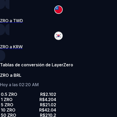
ZRO a TWD
ZRO a KRW
Tablas de conversión de LayerZero
ZRO a BRL
Hoy a las 02:20 AM
0.5 ZRO
R$2.102
1 ZRO
R$4.204
5 ZRO
R$21.02
10 ZRO
R$42.04
50 ZRO
R$210.2