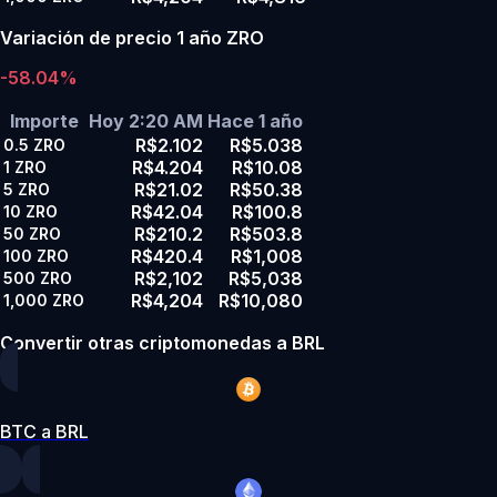
Variación de precio 1 año ZRO
-58.04%
Importe
Hoy 2:20 AM
Hace 1 año
R$2.102
R$5.038
0.5
ZRO
R$4.204
R$10.08
1
ZRO
R$21.02
R$50.38
5
ZRO
R$42.04
R$100.8
10
ZRO
R$210.2
R$503.8
50
ZRO
R$420.4
R$1,008
100
ZRO
R$2,102
R$5,038
500
ZRO
R$4,204
R$10,080
1,000
ZRO
Convertir otras criptomonedas a BRL
BTC a BRL