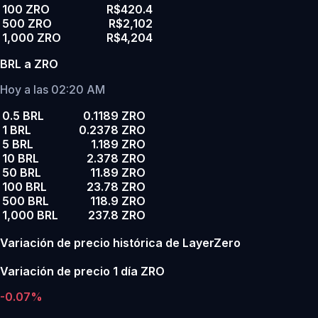
100 ZRO
R$420.4
500 ZRO
R$2,102
1,000 ZRO
R$4,204
BRL a ZRO
Hoy a las 02:20 AM
0.5 BRL
0.1189 ZRO
1 BRL
0.2378 ZRO
5 BRL
1.189 ZRO
10 BRL
2.378 ZRO
50 BRL
11.89 ZRO
100 BRL
23.78 ZRO
500 BRL
118.9 ZRO
1,000 BRL
237.8 ZRO
Variación de precio histórica de LayerZero
Variación de precio 1 día ZRO
-0.07%