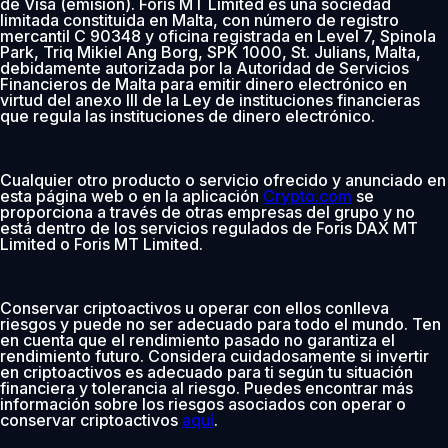
de Visa (emisión). Foris MT Limited es una sociedad
limitada constituida en Malta, con número de registro
mercantil C 90348 y oficina registrada en Level 7, Spinola
Park, Triq Mikiel Ang Borg, SPK 1000, St. Julians, Malta,
debidamente autorizada por la Autoridad de Servicios
Financieros de Malta para emitir dinero electrónico en
virtud del anexo III de la Ley de instituciones financieras
que regula las instituciones de dinero electrónico.
Cualquier otro producto o servicio ofrecido y anunciado en
esta página web o en la aplicación
Crypto.com
se
proporciona a través de otras empresas del grupo y no
está dentro de los servicios regulados de Foris DAX MT
Limited o Foris MT Limited.
Conservar criptoactivos u operar con ellos conlleva
riesgos y puede no ser adecuado para todo el mundo. Ten
en cuenta que el rendimiento pasado no garantiza el
rendimiento futuro. Considera cuidadosamente si invertir
en criptoactivos es adecuado para ti según tu situación
financiera y tolerancia al riesgo. Puedes encontrar más
información sobre los riesgos asociados con operar o
conservar criptoactivos
aquí
.