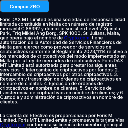
Comprar ZRO
Foris DAX MT Limited es una sociedad de responsabilidad
limitada constituida en Malta con número de registro
mercantil C 88392 y domicilio social en Level 7, Spinola
Park, Triq Mikiel Ang Borg, SPK 1000, St. Julians, Malta,
que opera bajo el nombre de
Crypto.com
, tiene
autorización de la Autoridad de Servicios Financieros de
Malta para ejercer como proveedor de servicios de
criptoactivos conforme al Reglamento 2023/1114 relativo a
los mercados de criptoactivos del modo implementado en
Malta por la Ley de mercados de criptoactivos. Foris DAX
MT Limited está autorizada para prestar los siguientes
servicios: 1. Intercambio de criptoactivos por fondos; 2.
Intercambio de criptoactivos por otros criptoactivos; 3.
Recepción y transmisión de órdenes de criptoactivos en
nombre de clientes; 4. Ejecución de órdenes de
criptoactivos en nombre de clientes; 5. Servicios de
transferencia de criptoactivos en nombre de clientes; y 6.
Custodia y administración de criptoactivos en nombre de
clientes.
La Cuenta de Efectivo es proporcionada por Foris MT
Limited. Foris MT Limited emite y promueve la tarjeta Visa
Crypto.com
conforme a su licencia de miembro principal