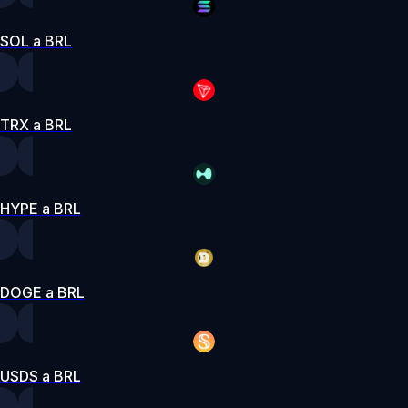
SOL a BRL
TRX a BRL
HYPE a BRL
DOGE a BRL
USDS a BRL