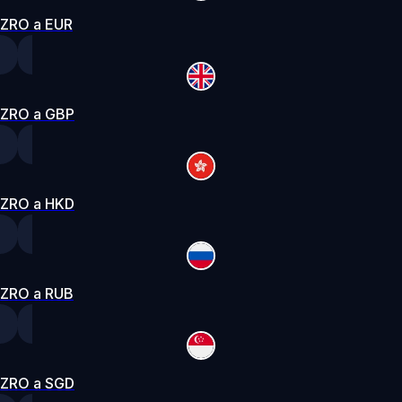
ZRO a EUR
ZRO a GBP
ZRO a HKD
ZRO a RUB
ZRO a SGD