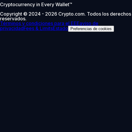
Cryptocurrency in Every Wallet™
Copyright © 2024 - 2026 Crypto.com. Todos los derechos
reservados.
Términos y condiciones para el EEE
aviso de
privacidad
Fees & Limits
Estado
Preferencias de cookies