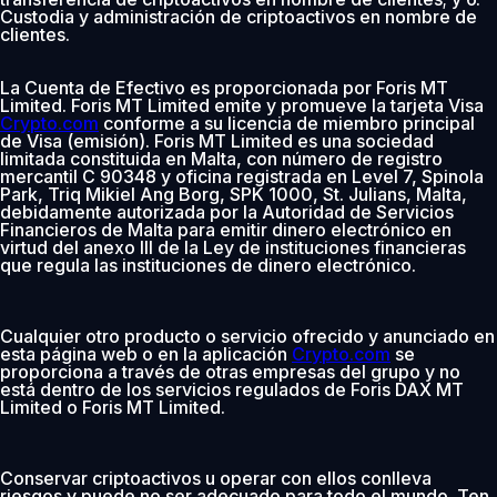
Custodia y administración de criptoactivos en nombre de
clientes.
La Cuenta de Efectivo es proporcionada por Foris MT
Limited. Foris MT Limited emite y promueve la tarjeta Visa
Crypto.com
conforme a su licencia de miembro principal
de Visa (emisión). Foris MT Limited es una sociedad
limitada constituida en Malta, con número de registro
mercantil C 90348 y oficina registrada en Level 7, Spinola
Park, Triq Mikiel Ang Borg, SPK 1000, St. Julians, Malta,
debidamente autorizada por la Autoridad de Servicios
Financieros de Malta para emitir dinero electrónico en
virtud del anexo III de la Ley de instituciones financieras
que regula las instituciones de dinero electrónico.
Cualquier otro producto o servicio ofrecido y anunciado en
esta página web o en la aplicación
Crypto.com
se
proporciona a través de otras empresas del grupo y no
está dentro de los servicios regulados de Foris DAX MT
Limited o Foris MT Limited.
Conservar criptoactivos u operar con ellos conlleva
riesgos y puede no ser adecuado para todo el mundo. Ten