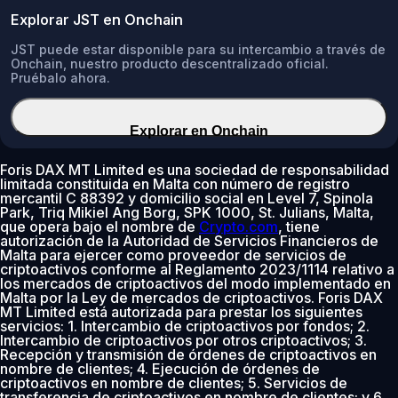
Explorar JST en Onchain
JST puede estar disponible para su intercambio a través de
Onchain, nuestro producto descentralizado oficial.
Pruébalo ahora.
Explorar en Onchain
Foris DAX MT Limited es una sociedad de responsabilidad
limitada constituida en Malta con número de registro
mercantil C 88392 y domicilio social en Level 7, Spinola
Park, Triq Mikiel Ang Borg, SPK 1000, St. Julians, Malta,
que opera bajo el nombre de
Crypto.com
, tiene
autorización de la Autoridad de Servicios Financieros de
Malta para ejercer como proveedor de servicios de
criptoactivos conforme al Reglamento 2023/1114 relativo a
los mercados de criptoactivos del modo implementado en
Malta por la Ley de mercados de criptoactivos. Foris DAX
MT Limited está autorizada para prestar los siguientes
servicios: 1. Intercambio de criptoactivos por fondos; 2.
Intercambio de criptoactivos por otros criptoactivos; 3.
Recepción y transmisión de órdenes de criptoactivos en
nombre de clientes; 4. Ejecución de órdenes de
criptoactivos en nombre de clientes; 5. Servicios de
transferencia de criptoactivos en nombre de clientes; y 6.