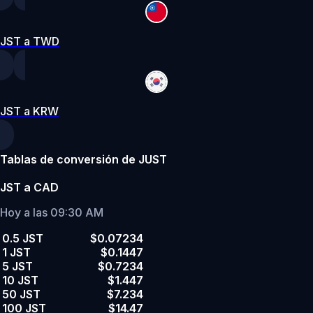
JST a TWD
JST a KRW
Tablas de conversión de JUST
JST a CAD
Hoy a las 09:30 AM
0.5 JST
$0.07234
1 JST
$0.1447
5 JST
$0.7234
10 JST
$1.447
50 JST
$7.234
100 JST
$14.47