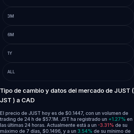
3M
6M
1Y
ALL
Tipo de cambio y datos del mercado de JUST (
JST ) a CAD
El precio de JUST hoy es de $0.1447, con un volumen de
trading de 24 h de $57.1M. JST ha registrado un
+1.27%
en
las últimas 24 horas.
Actualmente está a un
-3.31%
de su
máximo de 7 días, $0.1496,
y a un
3.54%
de su mínimo de