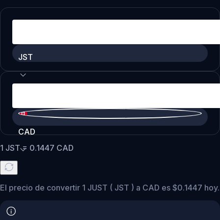
JST
CAD
1
JST
=
0.1447
CAD
El precio de convertir 1 JUST ( JST ) a CAD es $0.1447 hoy.