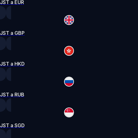
JST a EUR
JST a GBP
JST a HKD
JST a RUB
JST a SGD