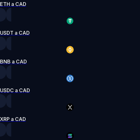
ETH a CAD
USDT a CAD
BNB a CAD
USDC a CAD
XRP a CAD