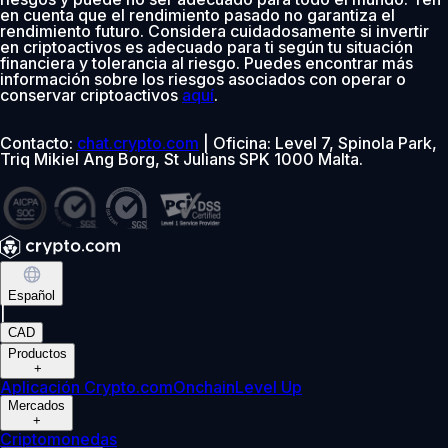
en cuenta que el rendimiento pasado no garantiza el
rendimiento futuro. Considera cuidadosamente si invertir
en criptoactivos es adecuado para ti según tu situación
financiera y tolerancia al riesgo. Puedes encontrar más
información sobre los riesgos asociados con operar o
conservar criptoactivos
aquí
.
Contacto:
chat.crypto.com
| Oficina: Level 7, Spinola Park,
Triq Mikiel Ang Borg, St Julians SPK 1000 Malta.
Español
|
CAD
Productos
+
Aplicación Crypto.com
Onchain
Level Up
Mercados
+
Criptomonedas