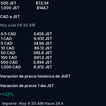
500 JST
$72.34
1,000 JST
$144.7
CAD a JST
Hoy a las 09:30 AM
0.5 CAD
3.456 JST
1 CAD
6.912 JST
5 CAD
34.56 JST
10 CAD
69.12 JST
50 CAD
345.6 JST
100 CAD
691.2 JST
500 CAD
3,456 JST
1,000 CAD
6,912 JST
Variación de precio histórica de JUST
Variación de precio 1 día JST
+1.27%
Importe
Hoy 9:30 AM
Hace 24 h