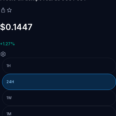
$0.1447
+1.27%
1H
24H
1W
1M