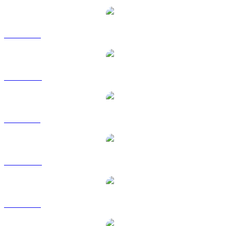
JST a USD
JST a AUD
JST a BRL
JST a CAD
JST a EUR