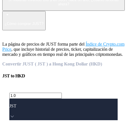
ahora?
¿Cómo comprar JUST?
La página de precios de JUST forma parte del
Índice de Crypto.com
Price
, que incluye historial de precios, ticker, capitalización de
mercado y gráficos en tiempo real de las principales criptomonedas.
Convertir JUST ( JST ) a Hong Kong Dollar (HKD)
JST
to
HKD
JST