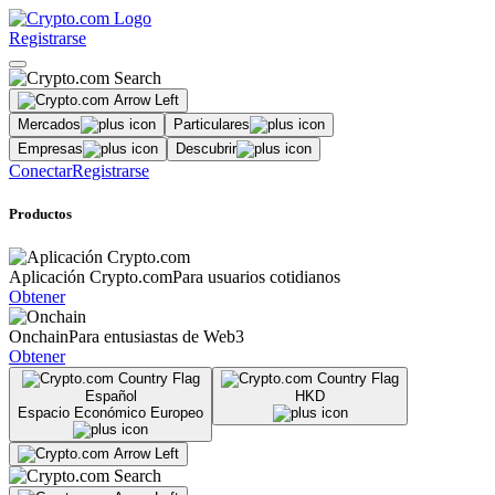
Registrarse
Mercados
Particulares
Empresas
Descubrir
Conectar
Registrarse
Productos
Aplicación Crypto.com
Para usuarios cotidianos
Obtener
Onchain
Para entusiastas de Web3
Obtener
Español
HKD
Espacio Económico Europeo