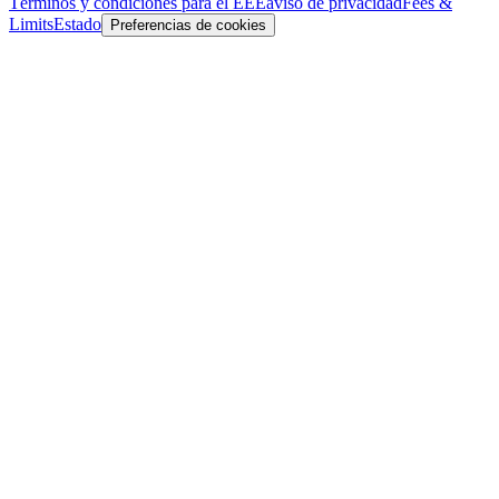
Términos y condiciones para el EEE
aviso de privacidad
Fees &
Limits
Estado
Preferencias de cookies