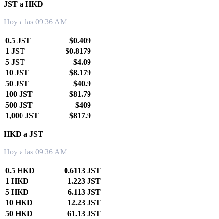
JST a HKD
Hoy a las 09:36 AM
0.5 JST
$0.409
1 JST
$0.8179
5 JST
$4.09
10 JST
$8.179
50 JST
$40.9
100 JST
$81.79
500 JST
$409
1,000 JST
$817.9
HKD a JST
Hoy a las 09:36 AM
0.5 HKD
0.6113 JST
1 HKD
1.223 JST
5 HKD
6.113 JST
10 HKD
12.23 JST
50 HKD
61.13 JST