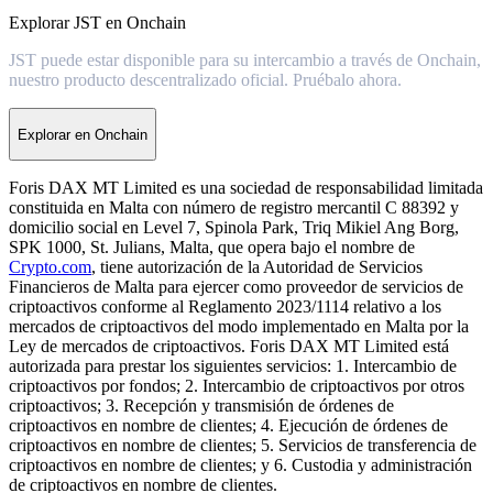
Explorar JST en Onchain
JST puede estar disponible para su intercambio a través de Onchain,
nuestro producto descentralizado oficial. Pruébalo ahora.
Explorar en Onchain
Foris DAX MT Limited es una sociedad de responsabilidad limitada
constituida en Malta con número de registro mercantil C 88392 y
domicilio social en Level 7, Spinola Park, Triq Mikiel Ang Borg,
SPK 1000, St. Julians, Malta, que opera bajo el nombre de
Crypto.com
, tiene autorización de la Autoridad de Servicios
Financieros de Malta para ejercer como proveedor de servicios de
criptoactivos conforme al Reglamento 2023/1114 relativo a los
mercados de criptoactivos del modo implementado en Malta por la
Ley de mercados de criptoactivos. Foris DAX MT Limited está
autorizada para prestar los siguientes servicios: 1. Intercambio de
criptoactivos por fondos; 2. Intercambio de criptoactivos por otros
criptoactivos; 3. Recepción y transmisión de órdenes de
criptoactivos en nombre de clientes; 4. Ejecución de órdenes de
criptoactivos en nombre de clientes; 5. Servicios de transferencia de
criptoactivos en nombre de clientes; y 6. Custodia y administración
de criptoactivos en nombre de clientes.