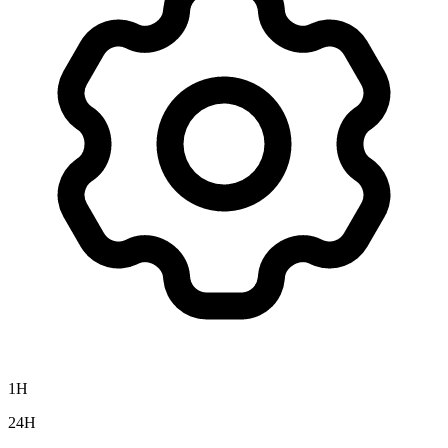
1H
24H