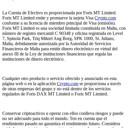
La Cuenta de Efectivo es proporcionada por Foris MT Limited.
Foris MT Limited emite y promueve la tarjeta Visa
Crypto.com
conforme a su licencia de miembro principal de Visa (emisión).
Foris MT Limited es una sociedad limitada constituida en Malta, con
número de registro mercantil C 90348 y oficina registrada en Level
7, Spinola Park, Triq Mikiel Ang Borg, SPK 1000, St. Julians,
Malta, debidamente autorizada por la Autoridad de Servicios
Financieros de Malta para emitir dinero electrónico en virtud del
anexo III de la Ley de instituciones financieras que regula las
instituciones de dinero electrónico.
Cualquier otro producto o servicio ofrecido y anunciado en esta
página web o en la aplicación
Crypto.com
se proporciona a través
de otras empresas del grupo y no está dentro de los servicios
regulados de Foris DAX MT Limited o Foris MT Limited.
Conservar criptoactivos u operar con ellos conlleva riesgos y puede
no ser adecuado para todo el mundo. Ten en cuenta que el
rendimiento pasado no garantiza el rendimiento futuro. Considera