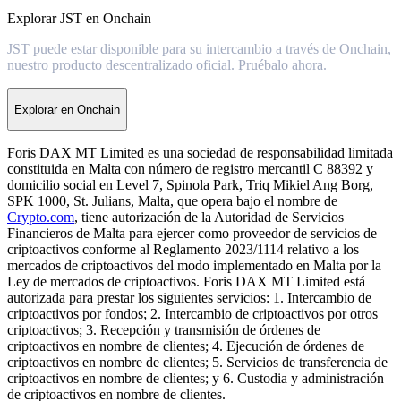
Explorar JST en Onchain
JST puede estar disponible para su intercambio a través de Onchain,
nuestro producto descentralizado oficial. Pruébalo ahora.
Explorar en Onchain
Foris DAX MT Limited es una sociedad de responsabilidad limitada
constituida en Malta con número de registro mercantil C 88392 y
domicilio social en Level 7, Spinola Park, Triq Mikiel Ang Borg,
SPK 1000, St. Julians, Malta, que opera bajo el nombre de
Crypto.com
, tiene autorización de la Autoridad de Servicios
Financieros de Malta para ejercer como proveedor de servicios de
criptoactivos conforme al Reglamento 2023/1114 relativo a los
mercados de criptoactivos del modo implementado en Malta por la
Ley de mercados de criptoactivos. Foris DAX MT Limited está
autorizada para prestar los siguientes servicios: 1. Intercambio de
criptoactivos por fondos; 2. Intercambio de criptoactivos por otros
criptoactivos; 3. Recepción y transmisión de órdenes de
criptoactivos en nombre de clientes; 4. Ejecución de órdenes de
criptoactivos en nombre de clientes; 5. Servicios de transferencia de
criptoactivos en nombre de clientes; y 6. Custodia y administración
de criptoactivos en nombre de clientes.