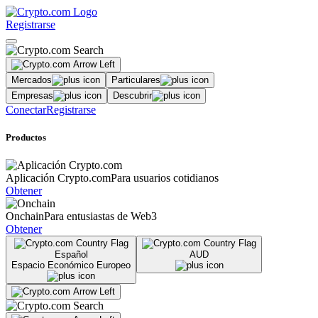
Registrarse
Mercados
Particulares
Empresas
Descubrir
Conectar
Registrarse
Productos
Aplicación Crypto.com
Para usuarios cotidianos
Obtener
Onchain
Para entusiastas de Web3
Obtener
Español
AUD
Espacio Económico Europeo