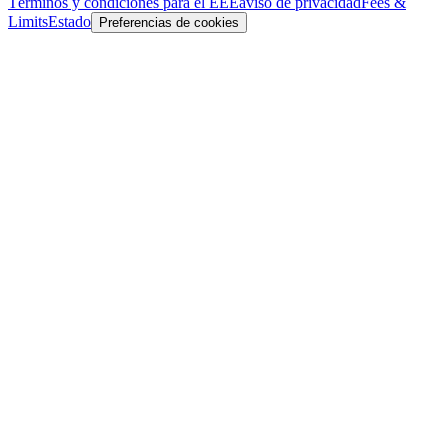
Términos y condiciones para el EEE
aviso de privacidad
Fees &
Limits
Estado
Preferencias de cookies