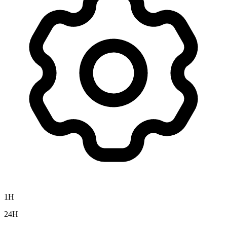
1H
24H