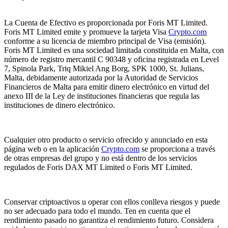
La Cuenta de Efectivo es proporcionada por Foris MT Limited.
Foris MT Limited emite y promueve la tarjeta Visa
Crypto.com
conforme a su licencia de miembro principal de Visa (emisión).
Foris MT Limited es una sociedad limitada constituida en Malta, con
número de registro mercantil C 90348 y oficina registrada en Level
7, Spinola Park, Triq Mikiel Ang Borg, SPK 1000, St. Julians,
Malta, debidamente autorizada por la Autoridad de Servicios
Financieros de Malta para emitir dinero electrónico en virtud del
anexo III de la Ley de instituciones financieras que regula las
instituciones de dinero electrónico.
Cualquier otro producto o servicio ofrecido y anunciado en esta
página web o en la aplicación
Crypto.com
se proporciona a través
de otras empresas del grupo y no está dentro de los servicios
regulados de Foris DAX MT Limited o Foris MT Limited.
Conservar criptoactivos u operar con ellos conlleva riesgos y puede
no ser adecuado para todo el mundo. Ten en cuenta que el
rendimiento pasado no garantiza el rendimiento futuro. Considera