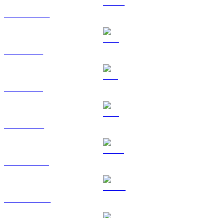
USDC a AUD
XRP a AUD
SOL a AUD
TRX a AUD
HYPE a AUD
DOGE a AUD