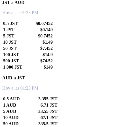
JST a AUD
Hoy a las 01:23 PM
0.5 JST
$0.07452
1 JST
$0.149
5 JST
$0.7452
10 JST
$1.49
50 JST
$7.452
100 JST
$14.9
500 JST
$74.52
1,000 JST
$149
AUD a JST
Hoy a las 01:23 PM
0.5 AUD
3.355 JST
1 AUD
6.71 JST
5 AUD
33.55 JST
10 AUD
67.1 JST
50 AUD
335.5 JST