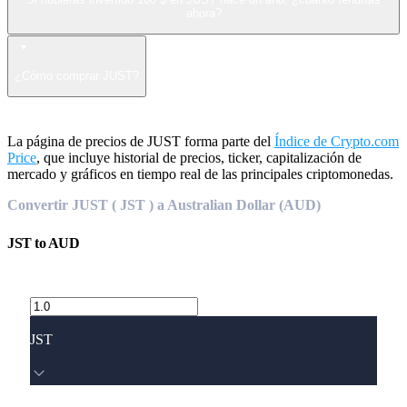
ahora?
¿Cómo comprar JUST?
La página de precios de JUST forma parte del
Índice de Crypto.com
Price
, que incluye historial de precios, ticker, capitalización de
mercado y gráficos en tiempo real de las principales criptomonedas.
Convertir JUST ( JST ) a Australian Dollar (AUD)
JST
to
AUD
JST