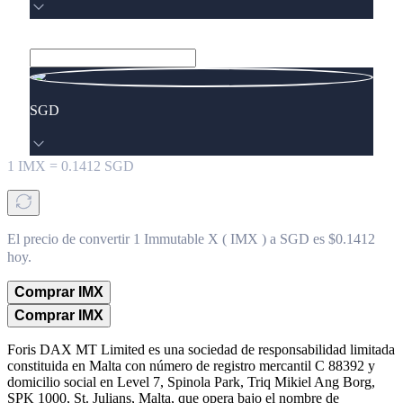
SGD
1
IMX
=
0.1412
SGD
El precio de convertir 1 Immutable X ( IMX ) a SGD es $0.1412
hoy.
Comprar IMX
Comprar IMX
Foris DAX MT Limited es una sociedad de responsabilidad limitada
constituida en Malta con número de registro mercantil C 88392 y
domicilio social en Level 7, Spinola Park, Triq Mikiel Ang Borg,
SPK 1000, St. Julians, Malta, que opera bajo el nombre de