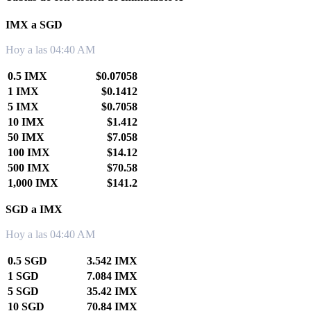
IMX a SGD
Hoy a las 04:40 AM
0.5 IMX
$0.07058
1 IMX
$0.1412
5 IMX
$0.7058
10 IMX
$1.412
50 IMX
$7.058
100 IMX
$14.12
500 IMX
$70.58
1,000 IMX
$141.2
SGD a IMX
Hoy a las 04:40 AM
0.5 SGD
3.542 IMX
1 SGD
7.084 IMX
5 SGD
35.42 IMX
10 SGD
70.84 IMX