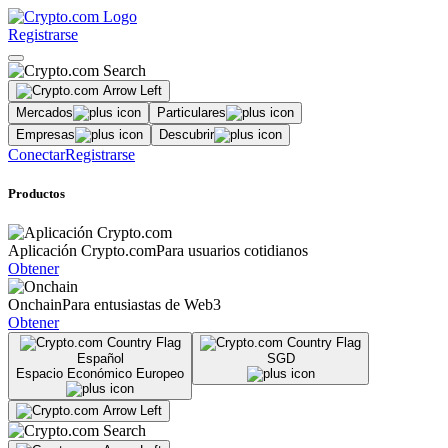
Registrarse
Mercados
Particulares
Empresas
Descubrir
Conectar
Registrarse
Productos
Aplicación Crypto.com
Para usuarios cotidianos
Obtener
Onchain
Para entusiastas de Web3
Obtener
Español
SGD
Espacio Económico Europeo