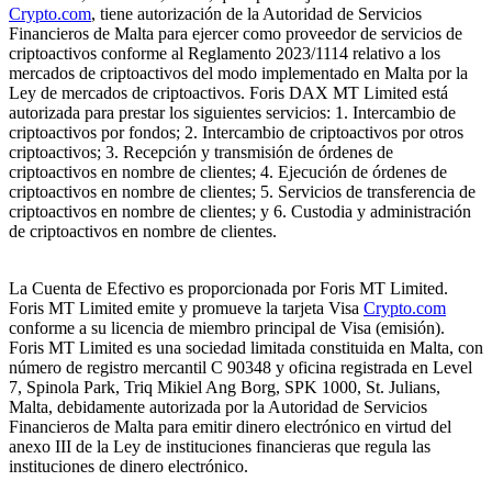
Crypto.com
, tiene autorización de la Autoridad de Servicios
Financieros de Malta para ejercer como proveedor de servicios de
criptoactivos conforme al Reglamento 2023/1114 relativo a los
mercados de criptoactivos del modo implementado en Malta por la
Ley de mercados de criptoactivos. Foris DAX MT Limited está
autorizada para prestar los siguientes servicios: 1. Intercambio de
criptoactivos por fondos; 2. Intercambio de criptoactivos por otros
criptoactivos; 3. Recepción y transmisión de órdenes de
criptoactivos en nombre de clientes; 4. Ejecución de órdenes de
criptoactivos en nombre de clientes; 5. Servicios de transferencia de
criptoactivos en nombre de clientes; y 6. Custodia y administración
de criptoactivos en nombre de clientes.
La Cuenta de Efectivo es proporcionada por Foris MT Limited.
Foris MT Limited emite y promueve la tarjeta Visa
Crypto.com
conforme a su licencia de miembro principal de Visa (emisión).
Foris MT Limited es una sociedad limitada constituida en Malta, con
número de registro mercantil C 90348 y oficina registrada en Level
7, Spinola Park, Triq Mikiel Ang Borg, SPK 1000, St. Julians,
Malta, debidamente autorizada por la Autoridad de Servicios
Financieros de Malta para emitir dinero electrónico en virtud del
anexo III de la Ley de instituciones financieras que regula las
instituciones de dinero electrónico.