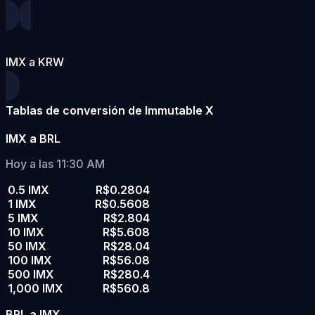
IMX a KRW
Tablas de conversión de Immutable X
IMX a BRL
Hoy a las 11:30 AM
0.5 IMX
R$0.2804
1 IMX
R$0.5608
5 IMX
R$2.804
10 IMX
R$5.608
50 IMX
R$28.04
100 IMX
R$56.08
500 IMX
R$280.4
1,000 IMX
R$560.8
BRL a IMX