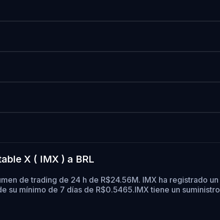
able X ( IMX ) a BRL
umen de trading de 24 h de R$24.56M. IMX ha registrado u
e su mínimo de 7 días de R$0.5465.
IMX tiene un suministr