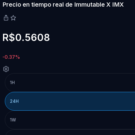
Precio en tiempo real de Immutable X IMX
R$0.5608
-0.37%
1H
24H
1W