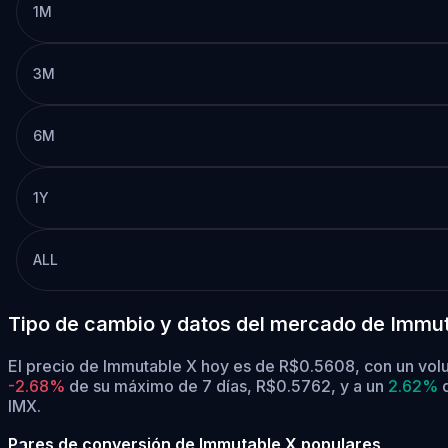
1M
3M
6M
1Y
ALL
Tipo de cambio y datos del mercado de Immut
El precio de Immutable X hoy es de R$0.5608, con un vol
-2.68%
de su máximo de 7 días, R$0.5762,
y a un
2.62%
d
IMX.
Pares de conversión de Immutable X populares