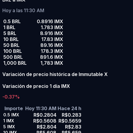
Hoy a las 11:30 AM
0.5 BRL
0.8916 IMX
1 BRL
1.783 IMX
5 BRL
8.916 IMX
10 BRL
17.83 IMX
50 BRL
89.16 IMX
100 BRL
178.3 IMX
500 BRL
891.6 IMX
1,000 BRL
1,783 IMX
Variación de precio histórica de Immutable X
Variación de precio 1 día IMX
-0.37%
Importe
Hoy 11:30 AM
Hace 24 h
R$0.2804
R$0.283
0.5
IMX
R$0.5608
R$0.5659
1
IMX
R$2.804
R$2.83
5
IMX
R$5.608
R$5.659
10
IMX