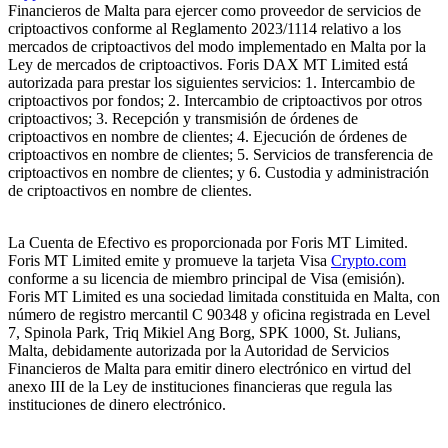
Financieros de Malta para ejercer como proveedor de servicios de
criptoactivos conforme al Reglamento 2023/1114 relativo a los
mercados de criptoactivos del modo implementado en Malta por la
Ley de mercados de criptoactivos. Foris DAX MT Limited está
autorizada para prestar los siguientes servicios: 1. Intercambio de
criptoactivos por fondos; 2. Intercambio de criptoactivos por otros
criptoactivos; 3. Recepción y transmisión de órdenes de
criptoactivos en nombre de clientes; 4. Ejecución de órdenes de
criptoactivos en nombre de clientes; 5. Servicios de transferencia de
criptoactivos en nombre de clientes; y 6. Custodia y administración
de criptoactivos en nombre de clientes.
La Cuenta de Efectivo es proporcionada por Foris MT Limited.
Foris MT Limited emite y promueve la tarjeta Visa
Crypto.com
conforme a su licencia de miembro principal de Visa (emisión).
Foris MT Limited es una sociedad limitada constituida en Malta, con
número de registro mercantil C 90348 y oficina registrada en Level
7, Spinola Park, Triq Mikiel Ang Borg, SPK 1000, St. Julians,
Malta, debidamente autorizada por la Autoridad de Servicios
Financieros de Malta para emitir dinero electrónico en virtud del
anexo III de la Ley de instituciones financieras que regula las
instituciones de dinero electrónico.