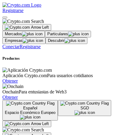
Registrarse
Mercados
Particulares
Empresas
Descubrir
Conectar
Registrarse
Productos
Aplicación Crypto.com
Para usuarios cotidianos
Obtener
Onchain
Para entusiastas de Web3
Obtener
Español
SGD
Espacio Económico Europeo