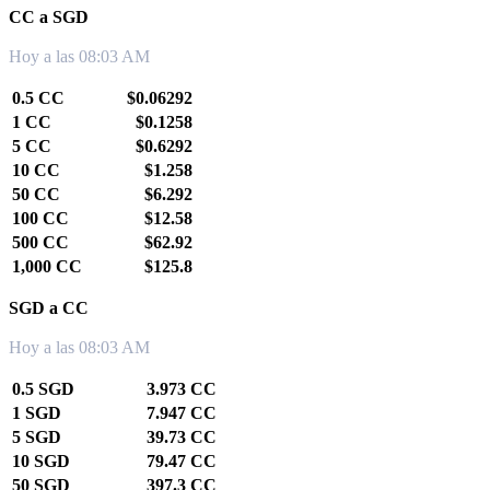
CC a SGD
Hoy a las 08:03 AM
0.5 CC
$0.06292
1 CC
$0.1258
5 CC
$0.6292
10 CC
$1.258
50 CC
$6.292
100 CC
$12.58
500 CC
$62.92
1,000 CC
$125.8
SGD a CC
Hoy a las 08:03 AM
0.5 SGD
3.973 CC
1 SGD
7.947 CC
5 SGD
39.73 CC
10 SGD
79.47 CC
50 SGD
397.3 CC