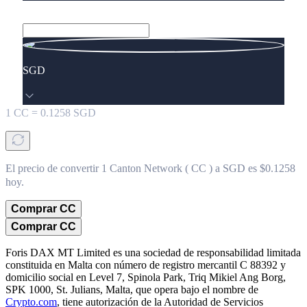
SGD
1
CC
=
0.1258
SGD
El precio de convertir 1 Canton Network ( CC ) a SGD es $0.1258
hoy.
Comprar CC
Comprar CC
Foris DAX MT Limited es una sociedad de responsabilidad limitada
constituida en Malta con número de registro mercantil C 88392 y
domicilio social en Level 7, Spinola Park, Triq Mikiel Ang Borg,
SPK 1000, St. Julians, Malta, que opera bajo el nombre de
Crypto.com
, tiene autorización de la Autoridad de Servicios