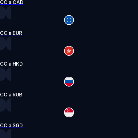
CC a CAD
CC a EUR
CC a HKD
CC a RUB
CC a SGD