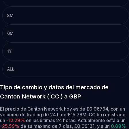
3M
6M
1Y
ALL
Tipo de cambio y datos del mercado de
Canton Network ( CC ) a GBP
El precio de Canton Network hoy es de £0.06794, con un
volumen de trading de 24 h de £15.78M. CC ha registrado
un
-12.29%
en las últimas 24 horas.
Actualmente está a un
-25.59%
de su máximo de 7 días, £0.09131,
y a un
0.09%