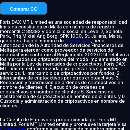
Comprar CC
Foris DAX MT Limited es una sociedad de responsabilidad
limitada constituida en Malta con número de registro
mercantil C 88392 y domicilio social en Level 7, Spinola
Park, Triq Mikiel Ang Borg, SPK 1000, St. Julians, Malta,
que opera bajo el nombre de
Crypto.com
, tiene
autorización de la Autoridad de Servicios Financieros de
Malta para ejercer como proveedor de servicios de
criptoactivos conforme al Reglamento 2023/1114 relativo a
los mercados de criptoactivos del modo implementado en
Malta por la Ley de mercados de criptoactivos. Foris DAX
MT Limited está autorizada para prestar los siguientes
servicios: 1. Intercambio de criptoactivos por fondos; 2.
Intercambio de criptoactivos por otros criptoactivos; 3.
Recepción y transmisión de órdenes de criptoactivos en
nombre de clientes; 4. Ejecución de órdenes de
criptoactivos en nombre de clientes; 5. Servicios de
transferencia de criptoactivos en nombre de clientes; y 6.
Custodia y administración de criptoactivos en nombre de
clientes.
La Cuenta de Efectivo es proporcionada por Foris MT
Limited. Foris MT Limited emite y promueve la tarjeta Visa
Crypto.com
conforme a su licencia de miembro principal