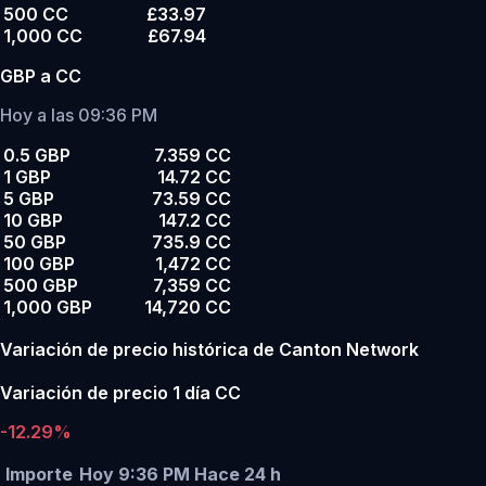
500 CC
£33.97
1,000 CC
£67.94
GBP a CC
Hoy a las 09:36 PM
0.5 GBP
7.359 CC
1 GBP
14.72 CC
5 GBP
73.59 CC
10 GBP
147.2 CC
50 GBP
735.9 CC
100 GBP
1,472 CC
500 GBP
7,359 CC
1,000 GBP
14,720 CC
Variación de precio histórica de Canton Network
Variación de precio 1 día CC
-12.29%
Importe
Hoy 9:36 PM
Hace 24 h