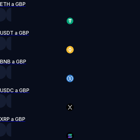
ETH a GBP
USDT a GBP
BNB a GBP
USDC a GBP
XRP a GBP