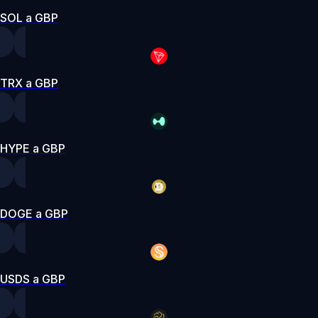
SOL a GBP
TRX a GBP
HYPE a GBP
DOGE a GBP
USDS a GBP