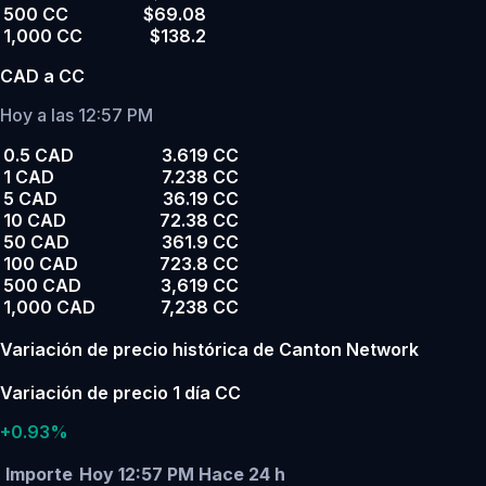
500 CC
$69.08
1,000 CC
$138.2
CAD a CC
Hoy a las 12:57 PM
0.5 CAD
3.619 CC
1 CAD
7.238 CC
5 CAD
36.19 CC
10 CAD
72.38 CC
50 CAD
361.9 CC
100 CAD
723.8 CC
500 CAD
3,619 CC
1,000 CAD
7,238 CC
Variación de precio histórica de Canton Network
Variación de precio 1 día CC
+0.93%
Importe
Hoy 12:57 PM
Hace 24 h