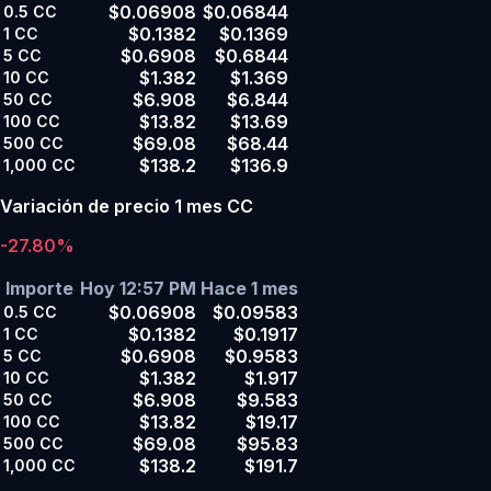
$0.06908
$0.06844
0.5
CC
$0.1382
$0.1369
1
CC
$0.6908
$0.6844
5
CC
$1.382
$1.369
10
CC
$6.908
$6.844
50
CC
$13.82
$13.69
100
CC
$69.08
$68.44
500
CC
$138.2
$136.9
1,000
CC
Variación de precio 1 mes CC
-27.80%
Importe
Hoy 12:57 PM
Hace 1 mes
$0.06908
$0.09583
0.5
CC
$0.1382
$0.1917
1
CC
$0.6908
$0.9583
5
CC
$1.382
$1.917
10
CC
$6.908
$9.583
50
CC
$13.82
$19.17
100
CC
$69.08
$95.83
500
CC
$138.2
$191.7
1,000
CC