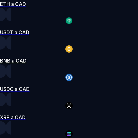
ETH a CAD
USDT a CAD
BNB a CAD
USDC a CAD
XRP a CAD