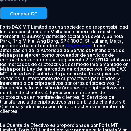
Comprar CC
Foris DAX MT Limited es una sociedad de responsabilidad
limitada constituida en Malta con número de registro
mercantil C 88392 y domicilio social en Level 7, Spinola
Park, Triq Mikiel Ang Borg, SPK 1000, St. Julians, Malta,
que opera bajo el nombre de
Crypto.com
, tiene
autorización de la Autoridad de Servicios Financieros de
Malta para ejercer como proveedor de servicios de
criptoactivos conforme al Reglamento 2023/1114 relativo a
los mercados de criptoactivos del modo implementado en
Malta por la Ley de mercados de criptoactivos. Foris DAX
MT Limited está autorizada para prestar los siguientes
servicios: 1. Intercambio de criptoactivos por fondos; 2.
Intercambio de criptoactivos por otros criptoactivos; 3.
Recepción y transmisión de órdenes de criptoactivos en
nombre de clientes; 4. Ejecución de órdenes de
criptoactivos en nombre de clientes; 5. Servicios de
transferencia de criptoactivos en nombre de clientes; y 6.
Custodia y administración de criptoactivos en nombre de
clientes.
La Cuenta de Efectivo es proporcionada por Foris MT
Limited. Foris MT Limited emite y promueve la tarjeta Visa