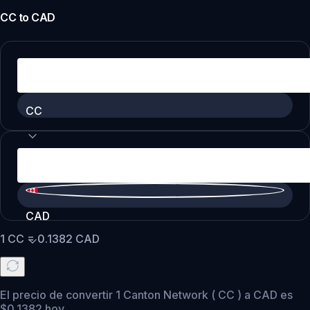
CC
to
CAD
CC
CAD
1
CC
=
0.1382
CAD
El precio de convertir 1 Canton Network ( CC ) a CAD es
$0.1382 hoy.