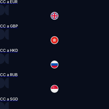
CC a EUR
CC a GBP
CC a HKD
CC a RUB
CC a SGD