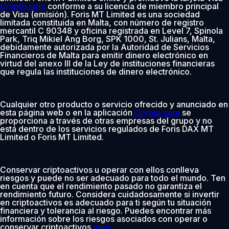
Crypto.com
conforme a su licencia de miembro principal
de Visa (emisión). Foris MT Limited es una sociedad
limitada constituida en Malta, con número de registro
mercantil C 90348 y oficina registrada en Level 7, Spinola
Park, Triq Mikiel Ang Borg, SPK 1000, St. Julians, Malta,
debidamente autorizada por la Autoridad de Servicios
Financieros de Malta para emitir dinero electrónico en
virtud del anexo III de la Ley de instituciones financieras
que regula las instituciones de dinero electrónico.
Cualquier otro producto o servicio ofrecido y anunciado en
esta página web o en la aplicación
Crypto.com
se
proporciona a través de otras empresas del grupo y no
está dentro de los servicios regulados de Foris DAX MT
Limited o Foris MT Limited.
Conservar criptoactivos u operar con ellos conlleva
riesgos y puede no ser adecuado para todo el mundo. Ten
en cuenta que el rendimiento pasado no garantiza el
rendimiento futuro. Considera cuidadosamente si invertir
en criptoactivos es adecuado para ti según tu situación
financiera y tolerancia al riesgo. Puedes encontrar más
información sobre los riesgos asociados con operar o
conservar criptoactivos
aquí
.