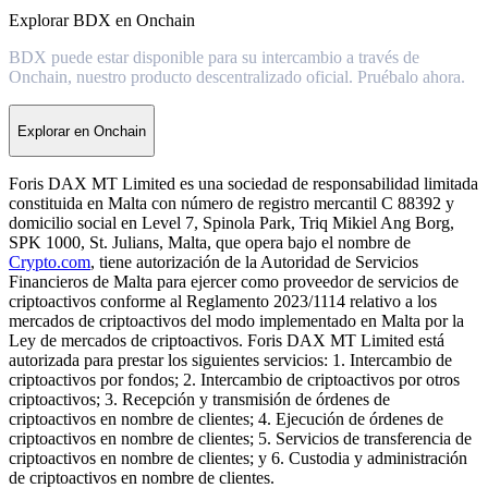
Explorar BDX en Onchain
BDX puede estar disponible para su intercambio a través de
Onchain, nuestro producto descentralizado oficial. Pruébalo ahora.
Explorar en Onchain
Foris DAX MT Limited es una sociedad de responsabilidad limitada
constituida en Malta con número de registro mercantil C 88392 y
domicilio social en Level 7, Spinola Park, Triq Mikiel Ang Borg,
SPK 1000, St. Julians, Malta, que opera bajo el nombre de
Crypto.com
, tiene autorización de la Autoridad de Servicios
Financieros de Malta para ejercer como proveedor de servicios de
criptoactivos conforme al Reglamento 2023/1114 relativo a los
mercados de criptoactivos del modo implementado en Malta por la
Ley de mercados de criptoactivos. Foris DAX MT Limited está
autorizada para prestar los siguientes servicios: 1. Intercambio de
criptoactivos por fondos; 2. Intercambio de criptoactivos por otros
criptoactivos; 3. Recepción y transmisión de órdenes de
criptoactivos en nombre de clientes; 4. Ejecución de órdenes de
criptoactivos en nombre de clientes; 5. Servicios de transferencia de
criptoactivos en nombre de clientes; y 6. Custodia y administración
de criptoactivos en nombre de clientes.