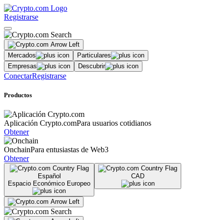
Registrarse
Mercados
Particulares
Empresas
Descubrir
Conectar
Registrarse
Productos
Aplicación Crypto.com
Para usuarios cotidianos
Obtener
Onchain
Para entusiastas de Web3
Obtener
Español
CAD
Espacio Económico Europeo