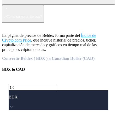
¿Cómo comprar Beldex?
La página de precios de Beldex forma parte del
Índice de
Crypto.com Price
, que incluye historial de precios, ticker,
capitalización de mercado y gráficos en tiempo real de las
principales criptomonedas.
Convertir Beldex ( BDX ) a Canadian Dollar (CAD)
BDX
to
CAD
BDX