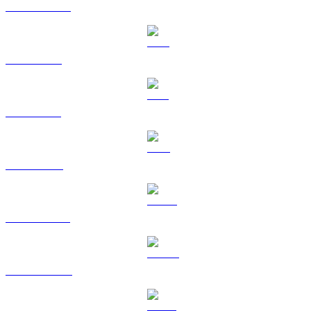
USDC a CAD
XRP a CAD
SOL a CAD
TRX a CAD
HYPE a CAD
DOGE a CAD