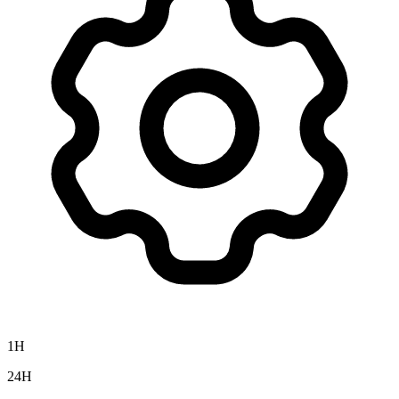
1H
24H