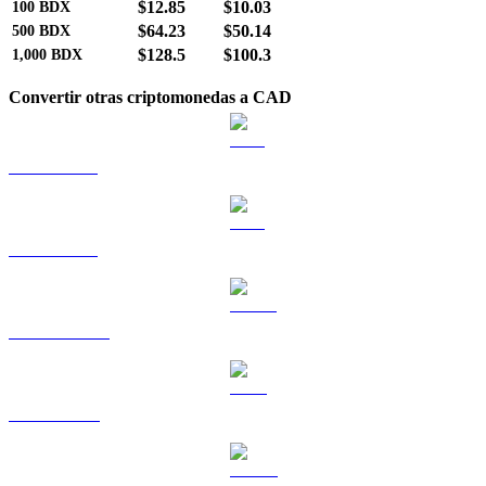
$12.85
$10.03
100
BDX
$64.23
$50.14
500
BDX
$128.5
$100.3
1,000
BDX
Convertir otras criptomonedas a CAD
BTC a CAD
ETH a CAD
USDT a CAD
BNB a CAD