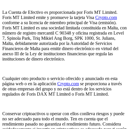
La Cuenta de Efectivo es proporcionada por Foris MT Limited.
Foris MT Limited emite y promueve la tarjeta Visa
Crypto.com
conforme a su licencia de miembro principal de Visa (emisión).
Foris MT Limited es una sociedad limitada constituida en Malta, con
número de registro mercantil C 90348 y oficina registrada en Level
7, Spinola Park, Triq Mikiel Ang Borg, SPK 1000, St. Julians,
Malta, debidamente autorizada por la Autoridad de Servicios
Financieros de Malta para emitir dinero electrónico en virtud del
anexo III de la Ley de instituciones financieras que regula las
instituciones de dinero electrónico.
Cualquier otro producto o servicio ofrecido y anunciado en esta
página web o en la aplicación
Crypto.com
se proporciona a través
de otras empresas del grupo y no está dentro de los servicios
regulados de Foris DAX MT Limited o Foris MT Limited.
Conservar criptoactivos u operar con ellos conlleva riesgos y puede
no ser adecuado para todo el mundo. Ten en cuenta que el
rendimiento pasado no garantiza el rendimiento futuro. Considera