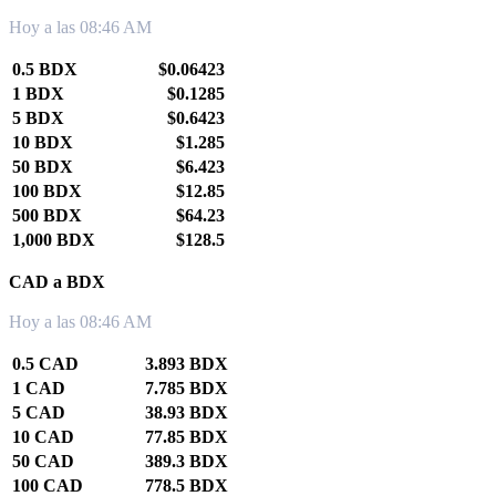
Hoy a las 08:46 AM
0.5 BDX
$0.06423
1 BDX
$0.1285
5 BDX
$0.6423
10 BDX
$1.285
50 BDX
$6.423
100 BDX
$12.85
500 BDX
$64.23
1,000 BDX
$128.5
CAD a BDX
Hoy a las 08:46 AM
0.5 CAD
3.893 BDX
1 CAD
7.785 BDX
5 CAD
38.93 BDX
10 CAD
77.85 BDX
50 CAD
389.3 BDX
100 CAD
778.5 BDX