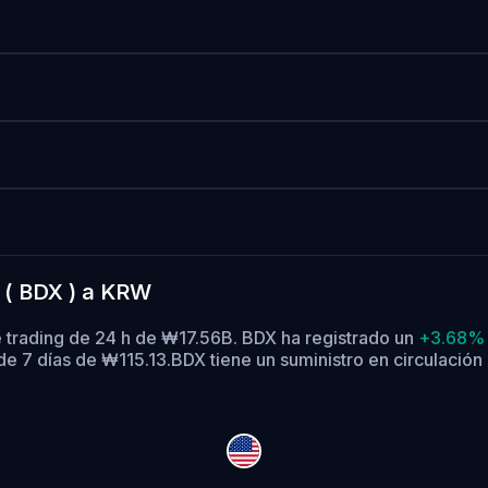
 ( BDX ) a KRW
 trading de 24 h de ₩17.56B. BDX ha registrado un
+3.68%
e 7 días de ₩115.13.
BDX tiene un suministro en circulación