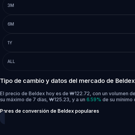
3M
6M
1Y
ALL
Tipo de cambio y datos del mercado de Beldex
El precio de Beldex hoy es de ₩122.72, con un volumen de
su máximo de 7 días, ₩125.23,
y a un
6.59%
de su mínimo d
Pares de conversión de Beldex populares