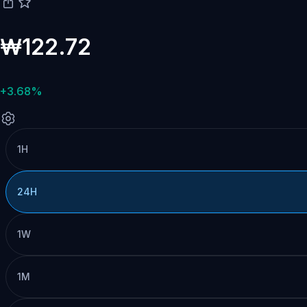
₩122.72
+3.68%
1H
24H
1W
1M