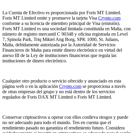
La Cuenta de Efectivo es proporcionada por Foris MT Limited.
Foris MT Limited emite y promueve la tarjeta Visa
Crypto.com
conforme a su licencia de miembro principal de Visa (emisión).
Foris MT Limited es una sociedad limitada constituida en Malta, con
número de registro mercantil C 90348 y oficina registrada en Level
7, Spinola Park, Triq Mikiel Ang Borg, SPK 1000, St. Julians,
Malta, debidamente autorizada por la Autoridad de Servicios
Financieros de Malta para emitir dinero electrónico en virtud del
anexo III de la Ley de instituciones financieras que regula las
instituciones de dinero electrónico.
Cualquier otro producto o servicio ofrecido y anunciado en esta
página web o en la aplicación
Crypto.com
se proporciona a través
de otras empresas del grupo y no está dentro de los servicios
regulados de Foris DAX MT Limited o Foris MT Limited.
Conservar criptoactivos u operar con ellos conlleva riesgos y puede
no ser adecuado para todo el mundo. Ten en cuenta que el
rendimiento pasado no garantiza el rendimiento futuro. Considera