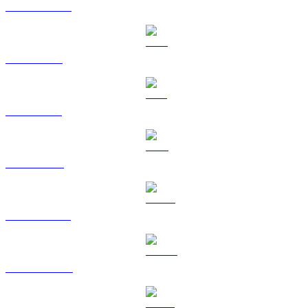
USDC a TWD
XRP a TWD
SOL a TWD
TRX a TWD
HYPE a TWD
DOGE a TWD