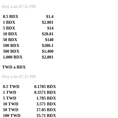
Hoy a las 07:32 PM
0.5 BDX
$1.4
1 BDX
$2.801
5 BDX
$14
10 BDX
$28.01
50 BDX
$140
100 BDX
$280.1
500 BDX
$1,400
1,000 BDX
$2,801
TWD a BDX
Hoy a las 07:32 PM
0.5 TWD
0.1785 BDX
1 TWD
0.3571 BDX
5 TWD
1.785 BDX
10 TWD
3.571 BDX
50 TWD
17.85 BDX
100 TWD
35.71 BDX