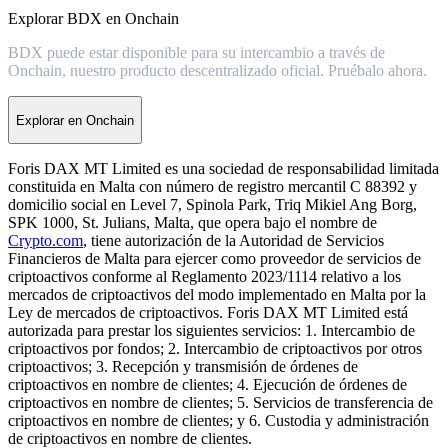
Explorar BDX en Onchain
BDX puede estar disponible para su intercambio a través de
Onchain, nuestro producto descentralizado oficial. Pruébalo ahora.
Explorar en Onchain
Foris DAX MT Limited es una sociedad de responsabilidad limitada
constituida en Malta con número de registro mercantil C 88392 y
domicilio social en Level 7, Spinola Park, Triq Mikiel Ang Borg,
SPK 1000, St. Julians, Malta, que opera bajo el nombre de
Crypto.com
, tiene autorización de la Autoridad de Servicios
Financieros de Malta para ejercer como proveedor de servicios de
criptoactivos conforme al Reglamento 2023/1114 relativo a los
mercados de criptoactivos del modo implementado en Malta por la
Ley de mercados de criptoactivos. Foris DAX MT Limited está
autorizada para prestar los siguientes servicios: 1. Intercambio de
criptoactivos por fondos; 2. Intercambio de criptoactivos por otros
criptoactivos; 3. Recepción y transmisión de órdenes de
criptoactivos en nombre de clientes; 4. Ejecución de órdenes de
criptoactivos en nombre de clientes; 5. Servicios de transferencia de
criptoactivos en nombre de clientes; y 6. Custodia y administración
de criptoactivos en nombre de clientes.