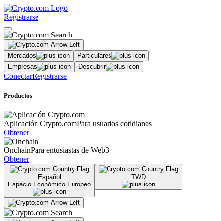
Registrarse
Mercados
Particulares
Empresas
Descubrir
Conectar
Registrarse
Productos
Aplicación Crypto.com
Para usuarios cotidianos
Obtener
Onchain
Para entusiastas de Web3
Obtener
Español
TWD
Espacio Económico Europeo