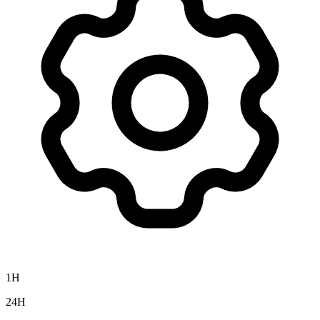
1H
24H