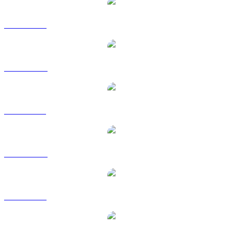
BDX a USD
BDX a AUD
BDX a BRL
BDX a CAD
BDX a EUR