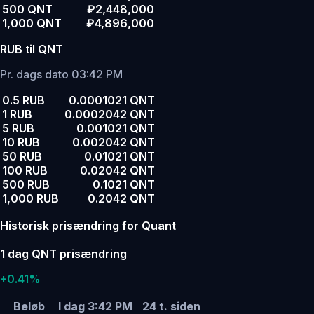
500 QNT
₽2,448,000
1,000 QNT
₽4,896,000
RUB til QNT
Pr. dags dato 03:42 PM
0.5 RUB
0.0001021 QNT
1 RUB
0.0002042 QNT
5 RUB
0.001021 QNT
10 RUB
0.002042 QNT
50 RUB
0.01021 QNT
100 RUB
0.02042 QNT
500 RUB
0.1021 QNT
1,000 RUB
0.2042 QNT
Historisk prisændring for Quant
1 dag QNT prisændring
+0.41%
Beløb
I dag 3:42 PM
24 t. siden