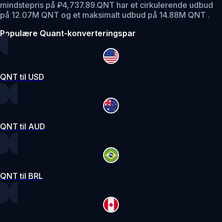
mindstepris på ₽4,737.89.
QNT har et cirkulerende udbud
på 12.07M QNT og et maksimalt udbud på 14.88M QNT .
Populære Quant-konverteringspar
QNT til USD
QNT til AUD
QNT til BRL