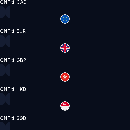
QNT til CAD
QNT til EUR
QNT til GBP
QNT til HKD
QNT til SGD