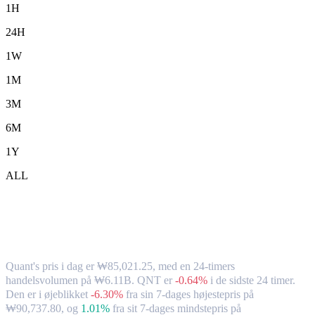
1H
24H
1W
1M
3M
6M
1Y
ALL
Quant (QNT) til KRW – valutakurs og
markedsdata
Quant's pris i dag er ₩85,021.25, med en 24-timers
handelsvolumen på ₩6.11B. QNT er
-0.64%
i de sidste 24 timer.
Den er i øjeblikket
-6.30%
fra sin 7-dages højestepris på
₩90,737.80,
og
1.01%
fra sit 7-dages mindstepris på