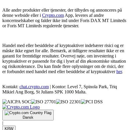
Alle andre produkter eller tjenester, der tilbydes og annonceres på
denne webside eller i
Crypto.com
App, leveres af andre
koncernselskaber og falder ikke ind under Foris DAX MT Limiteds
or Foris MT Limiteds regulerede tjenester.
Handel med eller besiddelse af kryptoaktiver indebærer risici og er
måske ikke egnet for alle. Bemærk, at tidligere resultater ikke er en
garanti for fremtidige resultater. Overvej nøje, om investering i
kryptoaktiver er passende for dig i lyset af din økonomiske situation
og risikotolerance. Du kan finde flere oplysninger om de risici, der
er forbundet med handel med eller besiddelse af kryptoaktiver
her
.
Kontakt:
chat.crypto.com
| Kontor: Level 7, Spinola Park, Triq
Mikiel Ang Borg, St Julians SPK 1000 Malta.
Dansk
|
KRW