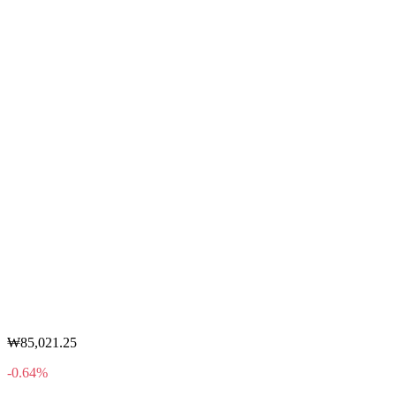
₩85,021.25
-0.64%