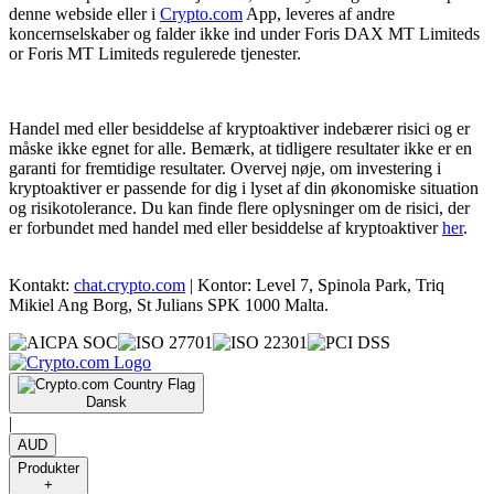
denne webside eller i
Crypto.com
App, leveres af andre
koncernselskaber og falder ikke ind under Foris DAX MT Limiteds
or Foris MT Limiteds regulerede tjenester.
Handel med eller besiddelse af kryptoaktiver indebærer risici og er
måske ikke egnet for alle. Bemærk, at tidligere resultater ikke er en
garanti for fremtidige resultater. Overvej nøje, om investering i
kryptoaktiver er passende for dig i lyset af din økonomiske situation
og risikotolerance. Du kan finde flere oplysninger om de risici, der
er forbundet med handel med eller besiddelse af kryptoaktiver
her
.
Kontakt:
chat.crypto.com
| Kontor: Level 7, Spinola Park, Triq
Mikiel Ang Borg, St Julians SPK 1000 Malta.
Dansk
|
AUD
Produkter
+