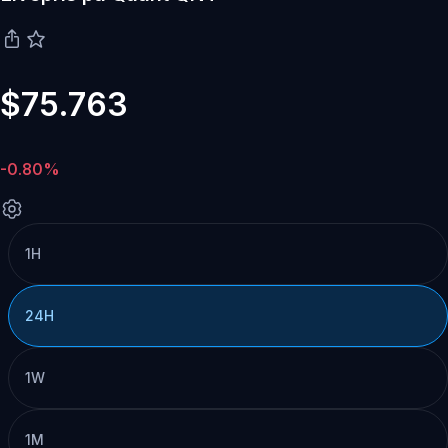
$75.763
-0.80%
1H
24H
1W
1M