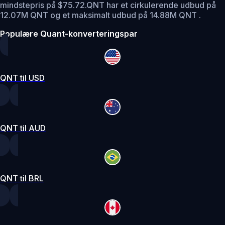
mindstepris på $75.72.
QNT har et cirkulerende udbud på
12.07M QNT og et maksimalt udbud på 14.88M QNT .
Populære Quant-konverteringspar
QNT til USD
QNT til AUD
QNT til BRL