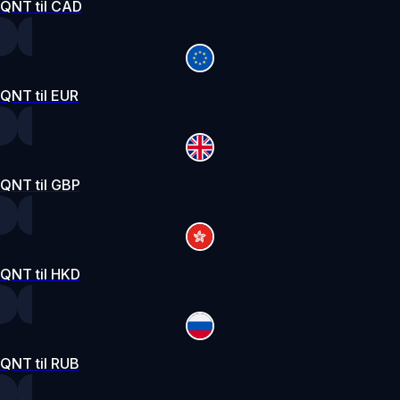
QNT til CAD
QNT til EUR
QNT til GBP
QNT til HKD
QNT til RUB