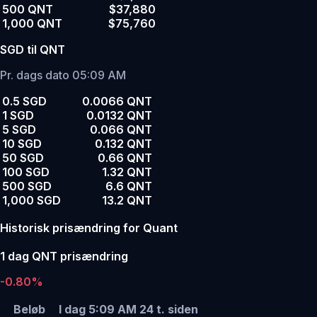
500 QNT
$37,880
1,000 QNT
$75,760
SGD til QNT
Pr. dags dato 05:09 AM
0.5 SGD
0.0066 QNT
1 SGD
0.0132 QNT
5 SGD
0.066 QNT
10 SGD
0.132 QNT
50 SGD
0.66 QNT
100 SGD
1.32 QNT
500 SGD
6.6 QNT
1,000 SGD
13.2 QNT
Historisk prisændring for Quant
1 dag QNT prisændring
-0.80%
Beløb
I dag 5:09 AM
24 t. siden