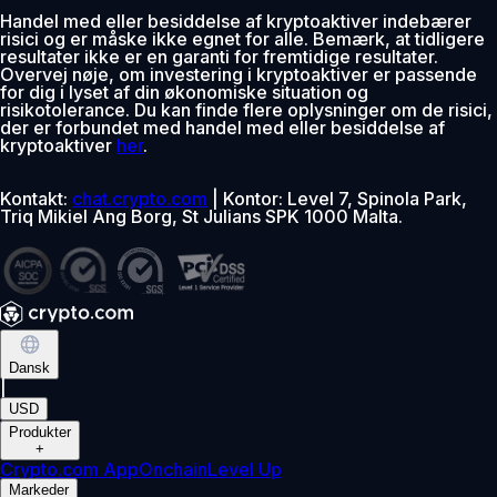
Handel med eller besiddelse af kryptoaktiver indebærer
risici og er måske ikke egnet for alle. Bemærk, at tidligere
resultater ikke er en garanti for fremtidige resultater.
Overvej nøje, om investering i kryptoaktiver er passende
for dig i lyset af din økonomiske situation og
risikotolerance. Du kan finde flere oplysninger om de risici,
der er forbundet med handel med eller besiddelse af
kryptoaktiver
her
.
Kontakt:
chat.crypto.com
| Kontor: Level 7, Spinola Park,
Triq Mikiel Ang Borg, St Julians SPK 1000 Malta.
Dansk
|
USD
Produkter
+
Crypto.com App
Onchain
Level Up
Markeder