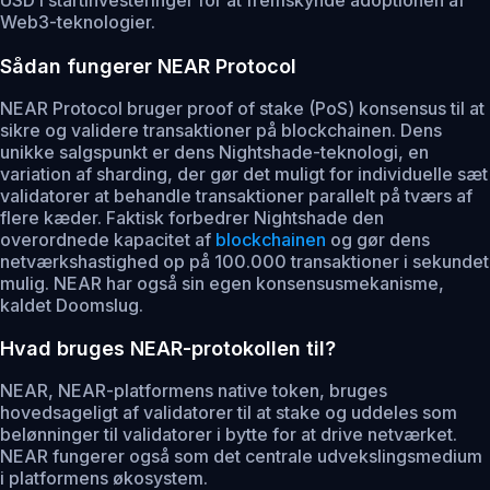
Web3-teknologier.
Sådan fungerer NEAR Protocol
NEAR Protocol bruger proof of stake (PoS) konsensus til at
sikre og validere transaktioner på blockchainen. Dens
unikke salgspunkt er dens Nightshade-teknologi, en
variation af sharding, der gør det muligt for individuelle sæt
validatorer at behandle transaktioner parallelt på tværs af
flere kæder. Faktisk forbedrer Nightshade den
overordnede kapacitet af
blockchainen
og gør dens
netværkshastighed op på 100.000 transaktioner i sekundet
mulig. NEAR har også sin egen konsensusmekanisme,
kaldet Doomslug.
Hvad bruges NEAR-protokollen til?
NEAR, NEAR-platformens native token, bruges
hovedsageligt af validatorer til at stake og uddeles som
belønninger til validatorer i bytte for at drive netværket.
NEAR fungerer også som det centrale udvekslingsmedium
i platformens økosystem.