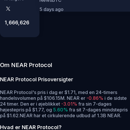
5 days ago
1,666,626
Om NEAR Protocol
NEAR Protocol
Prisoversigter
NEAR Protocol's pris i dag er $1.71, med en 24-timers
handelsvolumen på $106.15M. NEAR er
-0.86%
i de sidste
24 timer.
Den er i øjeblikket
-3.01%
fra sin 7-dages
højestepris på $1.77,
og
5.60%
fra sit 7-dages mindstepris
på $1.62.
NEAR har et cirkulerende udbud af 1.3B NEAR.
Hvad er NEAR Protocol?