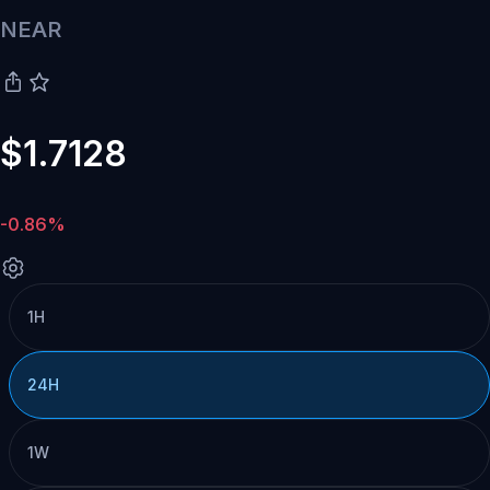
NEAR
$1.7128
-0.86%
1H
24H
1W