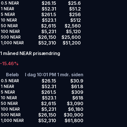
$26.15
$25.6
0.5
NEAR
$52.31
$51.2
1
NEAR
$261.5
$256
5
NEAR
$523.1
$512
10
NEAR
$2,615
$2,560
50
NEAR
$5,231
$5,120
100
NEAR
$26,150
$25,600
500
NEAR
$52,310
$51,200
1,000
NEAR
1 måned NEAR prisændring
-15.46%
Beløb
I dag 10:01 PM
1 mdr. siden
$26.15
$30.9
0.5
NEAR
$52.31
$61.8
1
NEAR
$261.5
$309
5
NEAR
$523.1
$618
10
NEAR
$2,615
$3,090
50
NEAR
$5,231
$6,180
100
NEAR
$26,150
$30,900
500
NEAR
$52,310
$61,800
1,000
NEAR