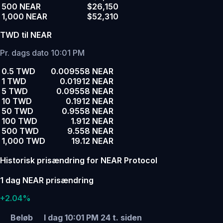
500 NEAR
$26,150
1,000 NEAR
$52,310
TWD til NEAR
Pr. dags dato 10:01 PM
0.5 TWD
0.009558 NEAR
1 TWD
0.01912 NEAR
5 TWD
0.09558 NEAR
10 TWD
0.1912 NEAR
50 TWD
0.9558 NEAR
100 TWD
1.912 NEAR
500 TWD
9.558 NEAR
1,000 TWD
19.12 NEAR
Historisk prisændring for NEAR Protocol
1 dag NEAR prisændring
+2.04%
Beløb
I dag 10:01 PM
24 t. siden