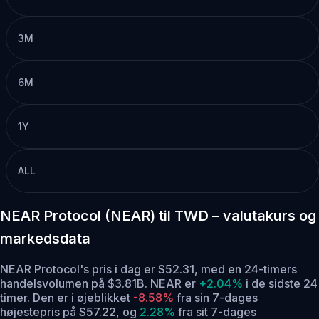
3M
6M
1Y
ALL
NEAR Protocol (NEAR) til TWD – valutakurs og
markedsdata
NEAR Protocol's pris i dag er $52.31, med en 24-timers
handelsvolumen på $3.81B. NEAR er
+2.04%
i de sidste 24
timer.
Den er i øjeblikket
-8.58%
fra sin 7-dages
højestepris på $57.22,
og
2.28%
fra sit 7-dages