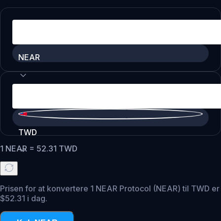
NEAR
TWD
1
NEAR
=
52.31
TWD
Prisen for at konvertere 1 NEAR Protocol (NEAR) til TWD er
$52.31 i dag.