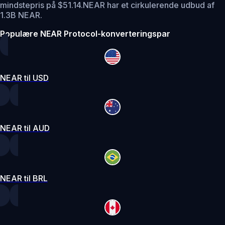
mindstepris på $51.14.
NEAR har et cirkulerende udbud af
1.3B NEAR.
Populære NEAR Protocol-konverteringspar
NEAR til USD
NEAR til AUD
NEAR til BRL