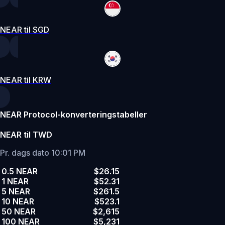
NEAR til SGD
NEAR til KRW
NEAR Protocol-konverteringstabeller
NEAR til TWD
Pr. dags dato 10:01 PM
0.5 NEAR
$26.15
1 NEAR
$52.31
5 NEAR
$261.5
10 NEAR
$523.1
50 NEAR
$2,615
100 NEAR
$5,231